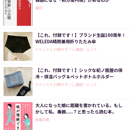
書評
【これ、付録です！】ブランド生誕100周年！
WELEDA晴雨兼用折りたたみ傘
トピックス,付録がすごい,雑誌・ムック
【これ、付録です！】シックな紀ノ国屋の保
冷・保温バッグ＆ペットボトルホルダー
トピックス,付録がすごい,雑誌・ムック
大人になった娘に距離を置かれている。もし
かして私、毒親......？と思ったら読む本。
新着記事