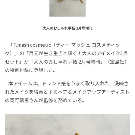
大人のおしゃれ手帖 2月号増刊
「T.mash cosmetic（ティー マッシュ コスメティッ
ク）」の「目元が生き生きと輝く！大人のアイメイク3点
セット」が「大人のおしゃれ手帖 2月号増刊」（宝島社）
の特別付録に登場した。
本アイテムは、トレンド感をうまく取り入れた、洗練さ
れたメイクを得意とするヘア＆メイクアップアーティスト
の岡野瑞恵さんが監修を務めている。