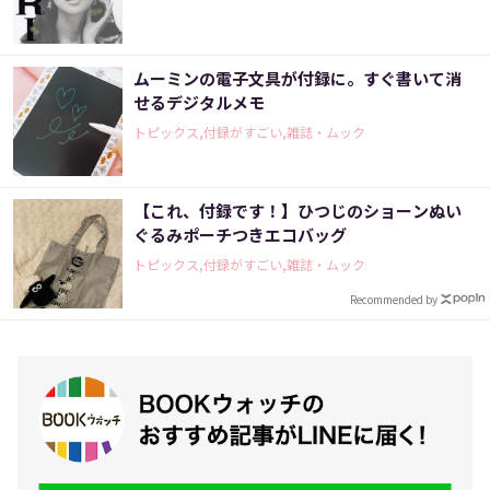
ムーミンの電子文具が付録に。すぐ書いて消
せるデジタルメモ
トピックス,付録がすごい,雑誌・ムック
【これ、付録です！】ひつじのショーンぬい
ぐるみポーチつきエコバッグ
トピックス,付録がすごい,雑誌・ムック
Recommended by