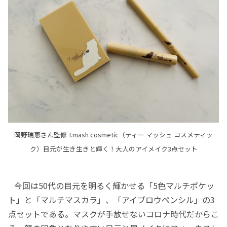
岡野瑞恵さん監修 T.mash cosmetic（ティー マッシュ コスメティッ
ク）目元が生き生きと輝く！大人のアイメイク3点セット
今回は50代の目元を明るく輝かせる「5色マルチポケッ
ト」と「マルチマスカラ」、「アイブロウペンシル」の3
点セットである。マスクが手放せないコロナ時代だからこ