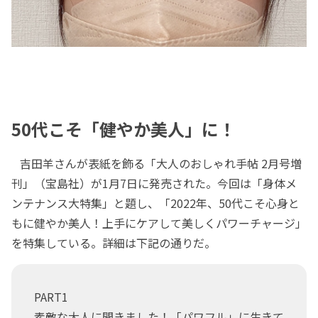
50代こそ「健やか美人」に！
吉田羊さんが表紙を飾る「大人のおしゃれ手帖 2月号増
刊」（宝島社）が1月7日に発売された。今回は「身体メ
ンテナンス大特集」と題し、「2022年、50代こそ心身と
もに健やか美人！上手にケアして美しくパワーチャージ」
を特集している。詳細は下記の通りだ。
PART1
素敵な大人に聞きました！「パワフル」に生きて