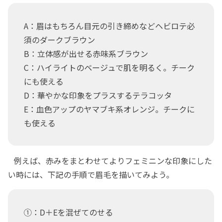
A：眉はもちろん目元の引き締めなどヘビロテ必
須のダークブラウン
B：立体感が出せる赤味系ブラウン
C：ハイライトのベージュで肌を明るく。チーク
にも使える
D：華やかな印象をプラスするテラコッタ
E：血色アップのヤマブキ系オレンジ。チークに
も使える
例えば、赤みをまとわせてよりフェミニンな印象にした
い時には、下記の手順で眉毛を描いてみよう。
①：D＋Eを混ぜてのせる