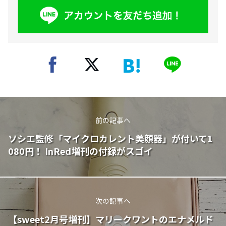
前の記事へ
ソシエ監修「マイクロカレント美顔器」が付いて1
080円！ InRed増刊の付録がスゴイ
次の記事へ
【sweet2月号増刊】マリークワントのエナメルド