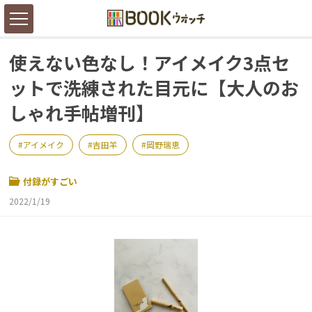
使えない色なし！アイメイク3点セ
ットで洗練された目元に【大人のお
しゃれ手帖増刊】
アイメイク
吉田羊
岡野瑞恵
付録がすごい
2022/1/19