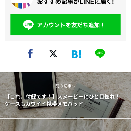
前の記事へ
【これ、付録です！】スヌーピーにひと目惚れ！
ケースもカワイイ携帯メモパッド