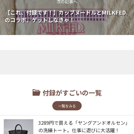
次の記事へ
【これ、付録です！】カップヌードルとMILKFED.
のコラボ。ゲットしなきゃ！
付録がすごいの一覧
一覧をみる
3289円で買える「ヤングアンドオルセン」
の洗練トート。仕事に遊びに大活躍！