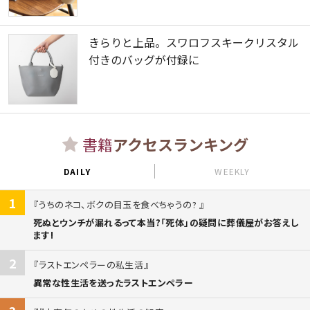
きらりと上品。スワロフスキークリスタル
付きのバッグが付録に
書籍
アクセスランキング
DAILY
WEEKLY
1
うちのネコ、ボクの目玉を食べちゃうの?
死ぬとウンチが漏れるって本当?「死体」の疑問に葬儀屋がお答えし
ます!
2
ラストエンペラーの私生活
異常な性生活を送ったラストエンペラー