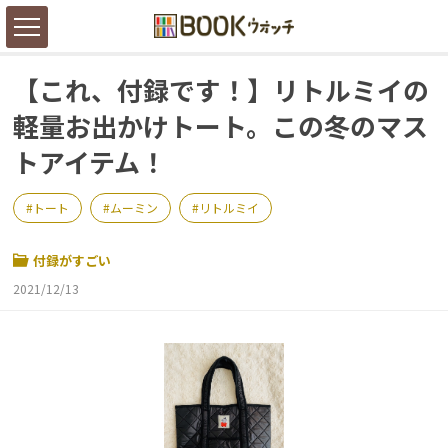
【これ、付録です！】リトルミイの
軽量お出かけトート。この冬のマス
トアイテム！
トート
ムーミン
リトルミイ
付録がすごい
2021/12/13