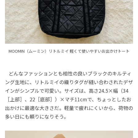
MOOMIN（ムーミン）リトルミイ 軽くて使いやすいお出かけトート
どんなファッションとも相性の良いブラックのキルティ
ング生地に、リトルミイの織りタグが縫い合わされたデザ
インがシンプルで可愛い。サイズは、高さ24.5×幅（34
［上部］、22［底部］）×マチ11cmで、ちょっとしたお
出かけに最適な大きさだ。軽量で疲れにくいから、荷物の
多い日にも頼りになりそう。