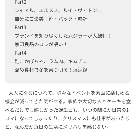
Part2
シャネル、エルメス、ルイ・ヴィトン...
自分にご褒美！靴・バッグ・時計
Part3
ブランドを知り尽くしたムジラーが太鼓判！
無印良品のコレが凄い！
Part4
鮭、かぼちゃ、ラム肉、キムチ...
温め食材で冬を乗り切る！温活鍋
大人になるにつれて、様々なイベントを素直に楽しめる
機会が減ってきた気がする。家族や大切な人とケーキを食
べるだけでも嬉しかった誕生日も、いつの間にか日常の1
コマになってしまったり、クリスマスにも仕事があったり
と、なんだか毎日の生活にメリハリを感じない。