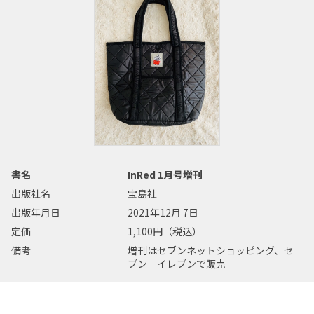
書名
InRed 1月号増刊
出版社名
宝島社
出版年月日
2021年12月 7日
定価
1,100円（税込）
備考
増刊はセブンネットショッピング、セ
ブン‐イレブンで販売