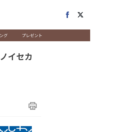
ング
プレゼント
ノイセカ