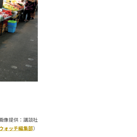
画像提供：講談社
Kウォッチ編集部
）