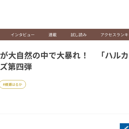
。
インタビュー
連載
試し読み
アクセスランキ
が大自然の中で大暴れ！ 「ハルカ
ズ第四弾
綾瀬はるか