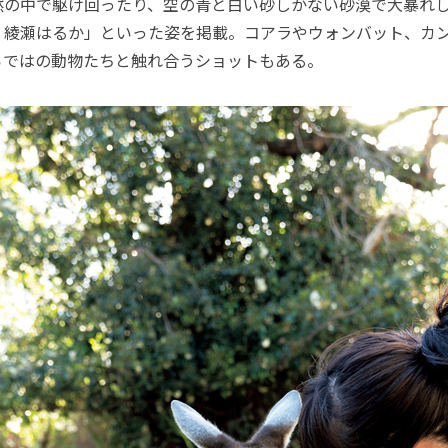
の中で駆け回ったり、空の青と白い砂しかない砂漠で大暴れし
、綾瀬はるか」といった姿を掲載。コアラやウォンバット、カ
らではの動物たちと触れ合うショットもある。