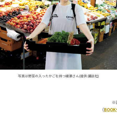
写真は野菜の入ったかごを持つ綾瀬さん(提供:講談社)
※
（
BOO