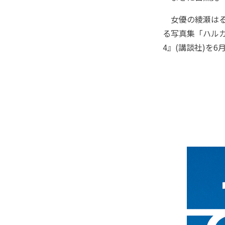
女優の綾瀬はる
る写真集「ハルカ
4』(講談社)を6