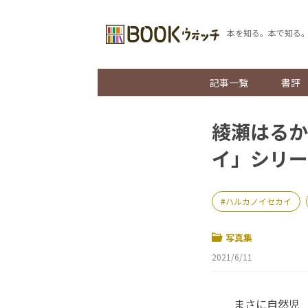
本を知る。本で知る
記事一覧
書評
綾瀬はるか
イ」シリー
ハルカノイセカイ
写真集
2021/6/11
まさに自然児