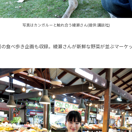
写真はカンガルーと触れ合う綾瀬さん(提供:講談社)
の食べ歩き企画も収録。綾瀬さんが新鮮な野菜が並ぶマーケ