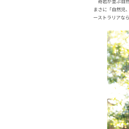
奇岩が並ぶ自然
まさに「自然児
ーストラリアな