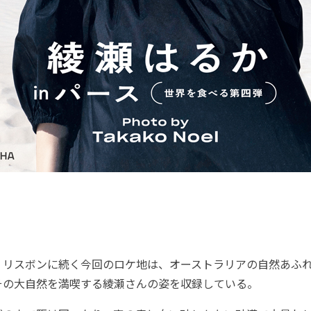
リスボンに続く今回のロケ地は、オーストラリアの自然あふ
その大自然を満喫する綾瀬さんの姿を収録している。