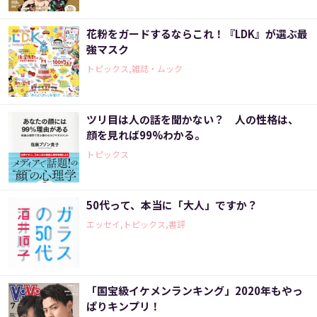
花粉をガードするならこれ！『LDK』が選ぶ最
強マスク
トピックス,雑誌・ムック
ツリ目は人の話を聞かない？ 人の性格は、
顔を見れば99%わかる。
トピックス
50代って、本当に「大人」ですか？
エッセイ,トピックス,書評
「国宝級イケメンランキング」2020年もやっ
ぱりキンプリ！