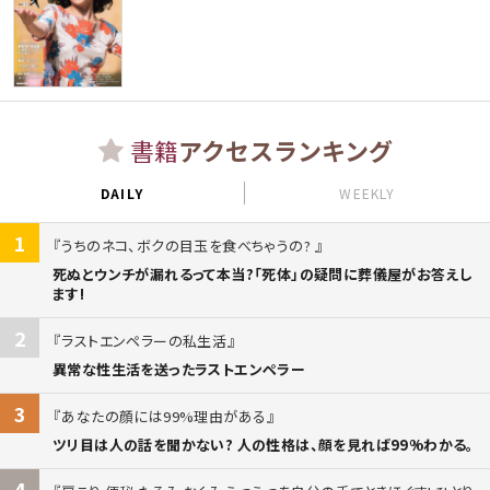
書籍
アクセスランキング
DAILY
WEEKLY
1
うちのネコ、ボクの目玉を食べちゃうの?
死ぬとウンチが漏れるって本当?「死体」の疑問に葬儀屋がお答えし
ます!
2
ラストエンペラーの私生活
異常な性生活を送ったラストエンペラー
3
あなたの顔には99%理由がある
ツリ目は人の話を聞かない? 人の性格は、顔を見れば99%わかる。
4