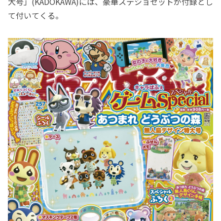
大号」(KADOKAWA)には、豪華ステショセットが付録とし
て付いてくる。