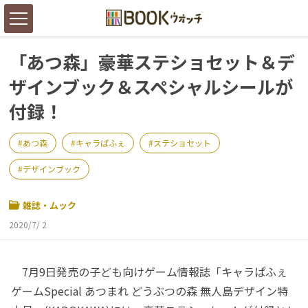
「あつ森」豪華ステショセット＆デ
ザインブック＆スペシャルシールが
付録！
あつ森
キャラぱふぇ
ステショセット
デザインブック
雑誌・ムック
2020/7/ 2
7月9日発売の子ども向けゲーム情報誌「キャラぱふぇ
ゲームSpecial あつまれ どうぶつの森 無人島デザイン特