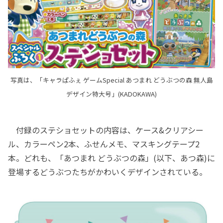
写真は、「キャラぱふぇ ゲームSpecial あつまれ どうぶつの森 無人島
デザイン特大号」(KADOKAWA)
付録のステショセットの内容は、ケース&クリアシー
ル、カラーペン2本、ふせんメモ、マスキングテープ2
本。どれも、「あつまれ どうぶつの森」(以下、あつ森)に
登場するどうぶつたちがかわいくデザインされている。