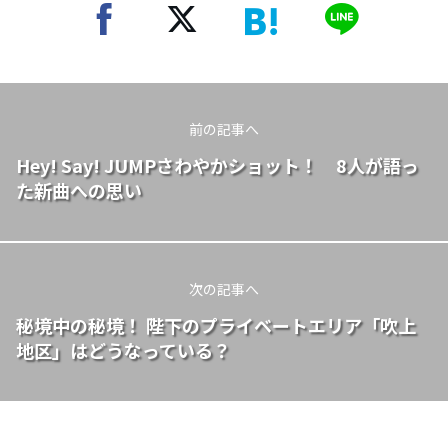
前の記事へ
Hey! Say! JUMPさわやかショット！ 8人が語っ
た新曲への思い
次の記事へ
秘境中の秘境！ 陛下のプライベートエリア「吹上
地区」はどうなっている？