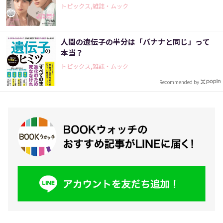
トピックス,雑誌・ムック
人間の遺伝子の半分は「バナナと同じ」って
本当？
トピックス,雑誌・ムック
Recommended by