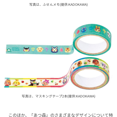
写真は、ふせんメモ(提供:KADOKAWA)
写真は、マスキングテープ2本(提供:KADOKAWA)
このほか、「あつ森」のさまざまなデザインについて特