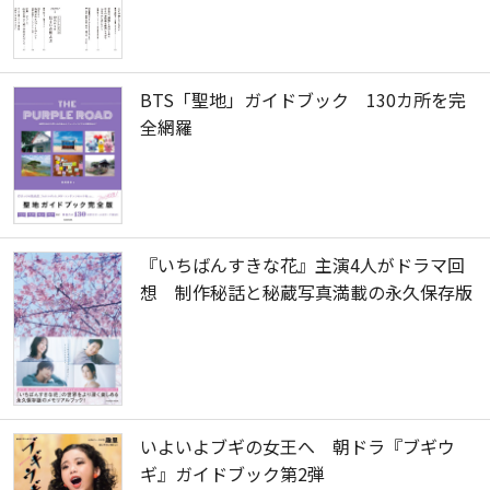
BTS「聖地」ガイドブック 130カ所を完
全網羅
『いちばんすきな花』主演4人がドラマ回
想 制作秘話と秘蔵写真満載の永久保存版
いよいよブギの女王へ 朝ドラ『ブギウ
ギ』ガイドブック第2弾