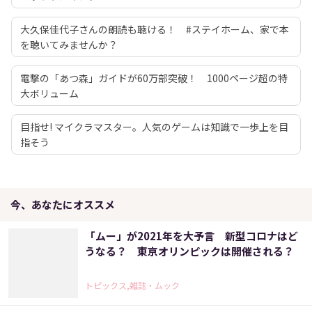
大久保佳代子さんの朗読も聴ける！ #ステイホーム、家で本
を聴いてみませんか？
電撃の「あつ森」ガイドが60万部突破！ 1000ページ超の特
大ボリューム
目指せ! マイクラマスター。人気のゲームは知識で一歩上を目
指そう
今、あなたにオススメ
「ムー」が2021年を大予言 新型コロナはど
うなる？ 東京オリンピックは開催される？
トピックス,雑誌・ムック