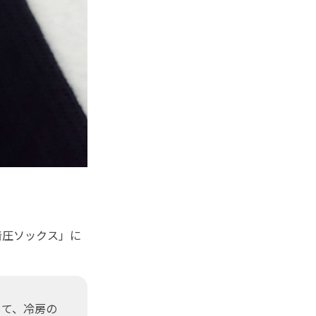
着圧ソックス」に
して、冷房の