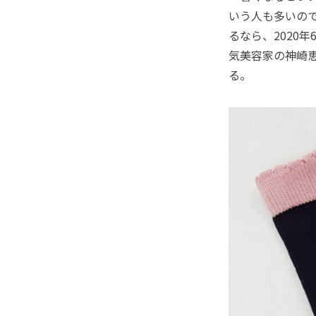
いう人も多いの
るなら、2020
気美容家の神崎
る。