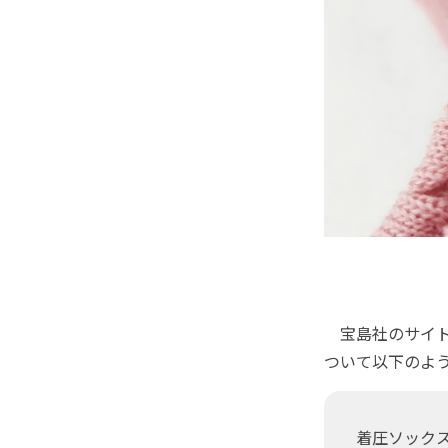
宝島社のサイト
ついて以下のよ
着圧ソック