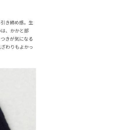
引き締め感。生
のは、かかと部
さつきが気になる
肌ざわりもよかっ