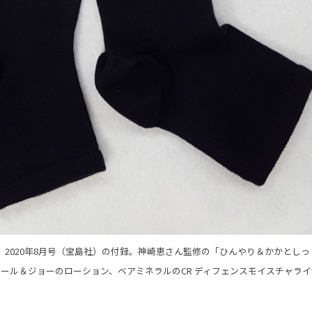
Y」2020年8月号（宝島社）の付録。神崎恵さん監修の「ひんやり＆かかとし
ール＆ジョーのローション、ベアミネラルのCR ディフェンスモイスチャラ