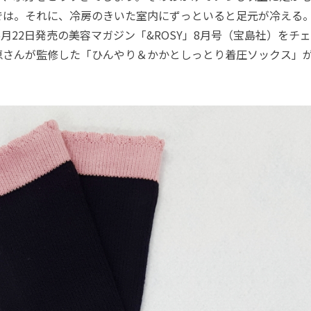
では。それに、冷房のきいた室内にずっといると足元が冷える
年6月22日発売の美容マガジン「&ROSY」8月号（宝島社）をチ
恵さんが監修した「ひんやり＆かかとしっとり着圧ソックス」