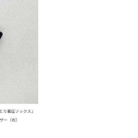
っとり着圧ソックス」
イザー（右）