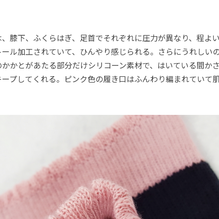
、膝下、ふくらはぎ、足首でそれぞれに圧力が異なり、程よい
トール加工されていて、ひんやり感じられる。さらにうれしい
のかかとがあたる部分だけシリコーン素材で、はいている間か
キープしてくれる。ピンク色の履き口はふんわり編まれていて