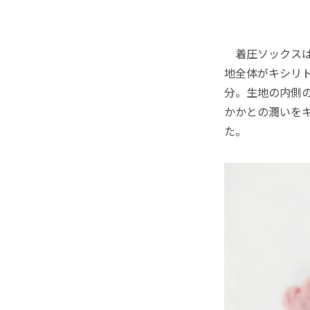
着圧ソックスは
地全体がキシリ
分。生地の内側
かかとの潤いを
た。