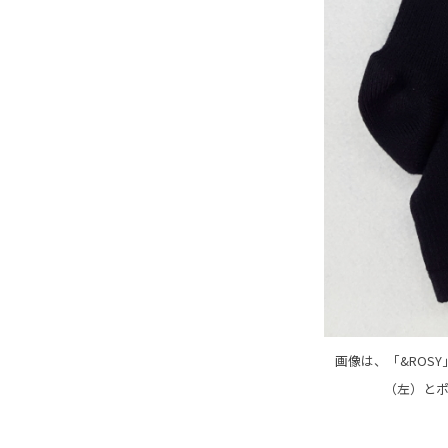
画像は、「&ROS
（左）とポ