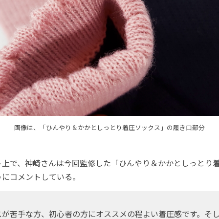
画像は、「ひんやり＆かかとしっとり着圧ソックス」の履き口部分
上で、神崎さんは今回監修した「ひんやり＆かかとしっとり
うにコメントしている。
スが苦手な方、初心者の方にオススメの程よい着圧感です。そ