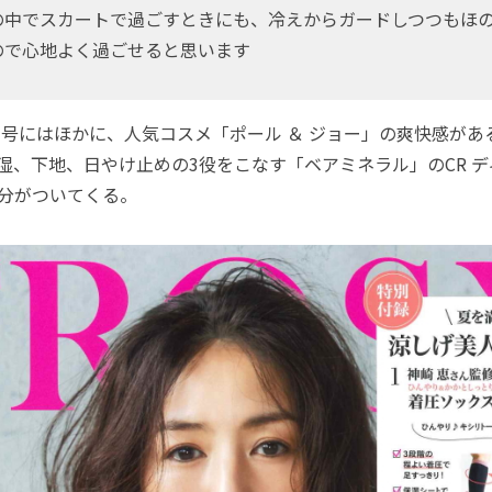
の中でスカートで過ごすときにも、冷えからガードしつつもほ
ので心地よく過ごせると思います
月号にはほかに、人気コスメ「ポール ＆ ジョー」の爽快感が
湿、下地、日やけ止めの3役をこなす「ベアミネラル」のCR 
回分がついてくる。