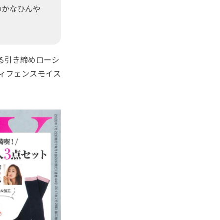
のかなひんや
ある引き締めローシ
ディフェンスモイス