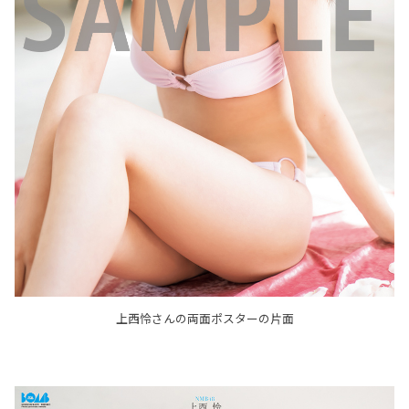
上西怜さんの両面ポスターの片面