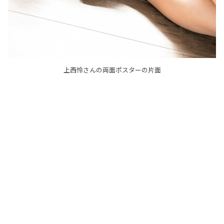
上西怜さんの両面ポスターの片面