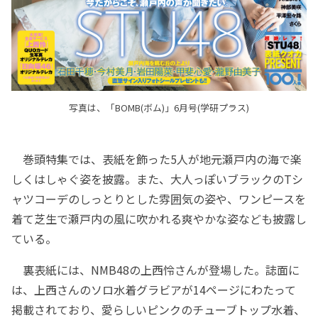
写真は、「BOMB(ボム)」6月号(学研プラス)
巻頭特集では、表紙を飾った5人が地元瀬戸内の海で楽
しくはしゃぐ姿を披露。また、大人っぽいブラックのTシ
ャツコーデのしっとりとした雰囲気の姿や、ワンピースを
着て芝生で瀬戸内の風に吹かれる爽やかな姿なども披露し
ている。
裏表紙には、NMB48の上西怜さんが登場した。誌面に
は、上西さんのソロ水着グラビアが14ページにわたって
掲載されており、愛らしいピンクのチューブトップ水着、