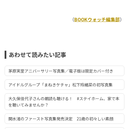
（
BOOKウォッチ編集部
）
あわせて読みたい記事
茅原実里アニバーサリー写真集／電子版は限定カバー付き
アイドルグループ「まねきケチャ」松下玲緒菜の初写真集
大久保佳代子さんの朗読も聴ける！ #ステイホーム、家で本
を聴いてみませんか？
関水渚のファースト写真集発売決定 21歳の初々しい素顔