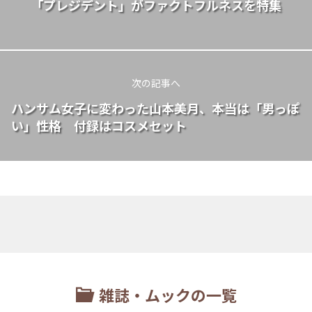
「プレジデント」がファクトフルネスを特集
次の記事へ
ハンサム女子に変わった山本美月、本当は「男っぽ
い」性格 付録はコスメセット
雑誌・ムックの一覧