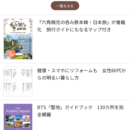
一覧をみる
『六角精児の呑み鉄本線・日本旅』が書籍
化 旅行ガイドにもなるマップ付き
健康・スマホにリフォームも 女性60代か
らの明るい暮らし方
BTS「聖地」ガイドブック 130カ所を完
全網羅