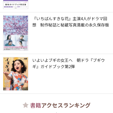
『いちばんすきな花』主演4人がドラマ回
想 制作秘話と秘蔵写真満載の永久保存版
いよいよブギの女王へ 朝ドラ『ブギウ
ギ』ガイドブック第2弾
書籍
アクセスランキング