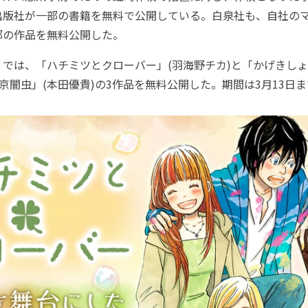
出版社が一部の書籍を無料で公開している。白泉社も、自社の
一部の作品を無料公開した。
」では、「ハチミツとクローバー」(羽海野チカ)と「かげきしょ
東京闇虫」(本田優貴)の3作品を無料公開した。期間は3月13日