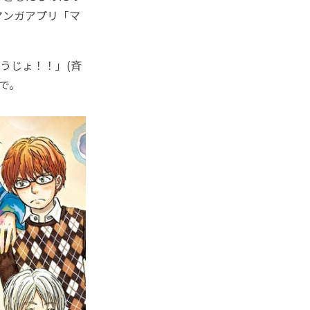
マンガアプリ「マ
うじょ！！」(斉
まで。