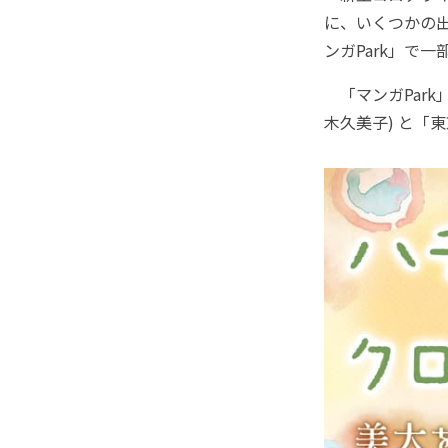
に、いくつかの
ンガPark」で
「マンガPark
木久美子) と「