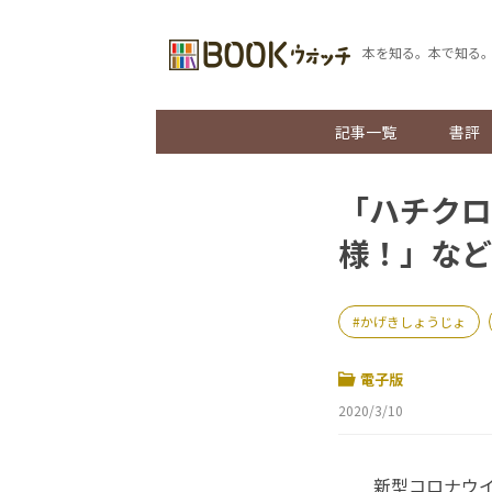
本を知る。本で知る
記事一覧
書評
「ハチクロ
様！」など
かげきしょうじょ
電子版
2020/3/10
新型コロナウイ