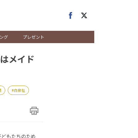
ング
プレゼント
はメイド
開
白泉社
子どもたちのため