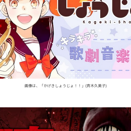
画像は、「かげきしょうじょ！！」(斉木久美子)