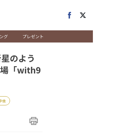
ング
プレゼント
新星のよう
「with9
中圭