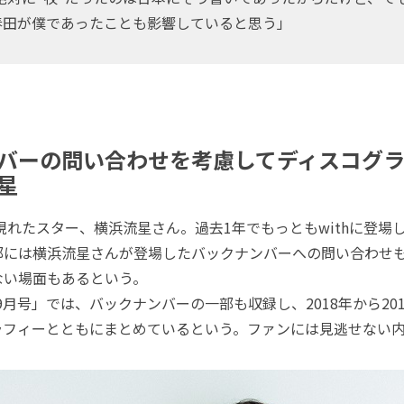
春田が僕であったことも影響していると思う」
バーの問い合わせを考慮してディスコグ
星
現れたスター、横浜流星さん。過去1年でもっともwithに登場
部には横浜流星さんが登場したバックナンバーへの問い合わせ
ない場面もあるという。
 9月号」では、バックナンバーの一部も収録し、2018年から20
ラフィーとともにまとめているという。ファンには見逃せない