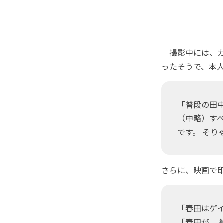
撮影中には、カ
ったそうで、本
「普段の田
（中略）すべ
です。 そり
さらに、映画で
「春田はゲ
「春田が、 