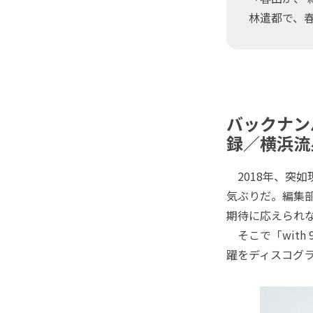
林遣都で、
バックナン
録／横浜流
2018年、突如
気ぶりだ。編集
期待に応えられ
そこで「with
躍をディスコグ