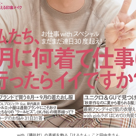
with（講談社）の表紙を飾る「はるたん」こと田中圭さん