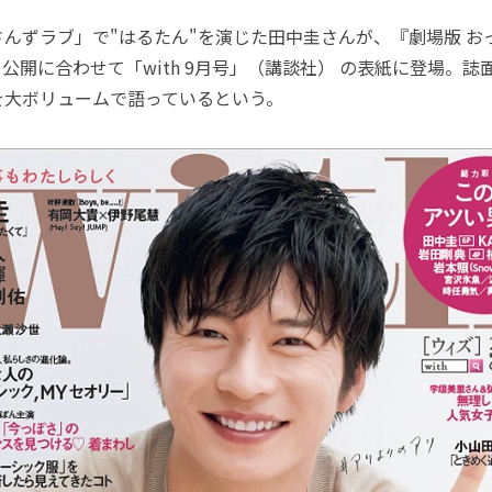
ずラブ」で"はるたん"を演じた田中圭さんが、『劇場版 おっ
AD～』公開に合わせて「with 9月号」（講談社） の表紙に登場。
を大ボリュームで語っているという。