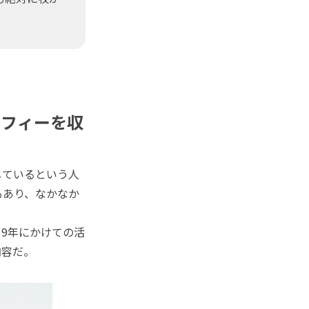
ラフィーを収
しているという人
もあり、なかなか
19年にかけての活
内容だ。