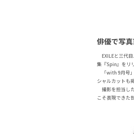
俳優で写真
EXILEと三代目
集『Spin』を
「with 9月
シャルカットも
撮影を担当した
こそ表現できた