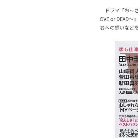
ドラマ「おっさん
OVE or DE
者への想いなど