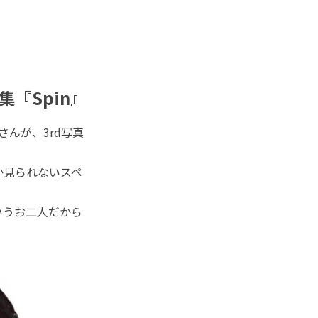
『Spin』
さんが、3rd写真
か見られないスペ
いうお二人だから