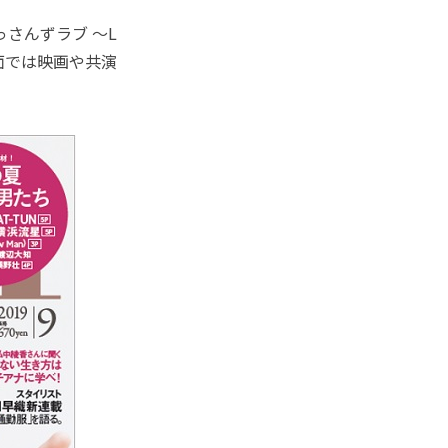
さんずラブ ～L
誌面では映画や共演