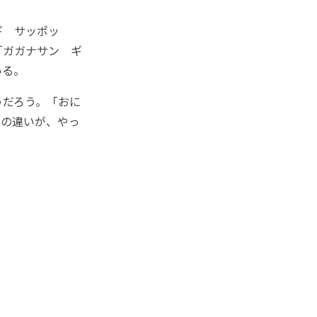
ギ サッポッ
「ガガナサン ギ
いる。
うだろう。「おに
ルの違いが、やっ