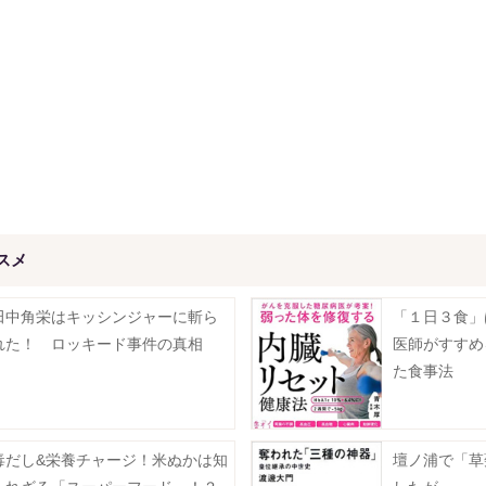
スメ
田中角栄はキッシンジャーに斬ら
「１日３食
れた！ ロッキード事件の真相
医師がすすめ
た食事法
毒だし&栄養チャージ！米ぬかは知
壇ノ浦で「草