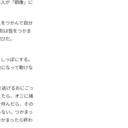
た人が「銅像」に
人をつかんで自分
刻は皆をつかま
遊びだ。
、しっぽにする。
像になって動けな
を逃げるおにごっ
えたら、オニに捕
を呼んだら、その
らない。つかまっ
つかまったら終わ