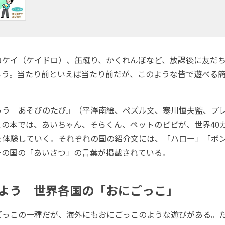
ロケイ（ケイドロ）、缶蹴り、かくれんぼなど、放課後に友だ
ろう。当たり前といえば当たり前だが、このような皆で遊べる
ゅう あそびのたび』（平澤南絵、ぺズル文、寒川恒夫監、プ
この本では、あいちゃん、そらくん、ペットのビビが、世界40
を体験していく。それぞれの国の紹介文には、「ハロー」「ボ
その国の「あいさつ」の言葉が掲載されている。
よう 世界各国の「おにごっこ」
ごっこの一種だが、海外にもおにごっこのような遊びがある。