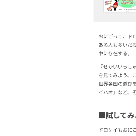
おにごっこ、ド
ある人も多いだ
中に存在する。
『せかいいっし
を見てみよう。
世界各国の遊び
イハオ」など、
■試してみ
ドロケイもおに