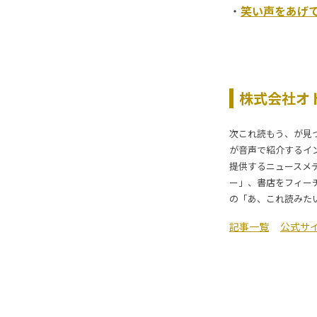
・
笑い声をあげて
株式会社オ
次これ読もう、が見
が音声で紹介するイ
提供するニュースメ
ー」、書店をフィー
の「あ、これ読みた
記事一覧
公式サ