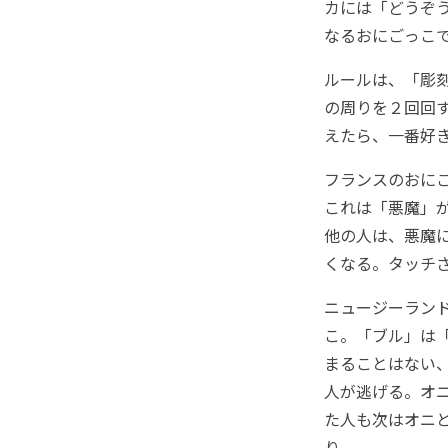
カには
「どうぞ
なるおにごっこ
ルールは、「彫
の周りを２回回
えたら、一番好
フランスのおに
これは「悪魔」
他の人は、悪魔
くなる。タッチ
ニュージーラン
こ。「ブル」は
まることはない
人が逃げる。オ
た人も次はオニ
り。