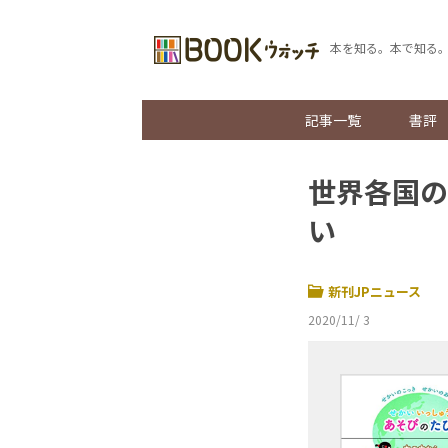
本を知る。本で知る
記事一覧
書評
世界各国の
い
新刊JPニュース
2020/11/ 3