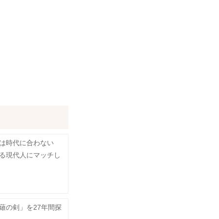
」は時代に合わない
る現代人にマッチし
薙の剣」を27年間探