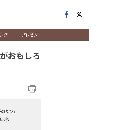
ング
プレゼント
がおもしろ
びのたび』
恒夫監