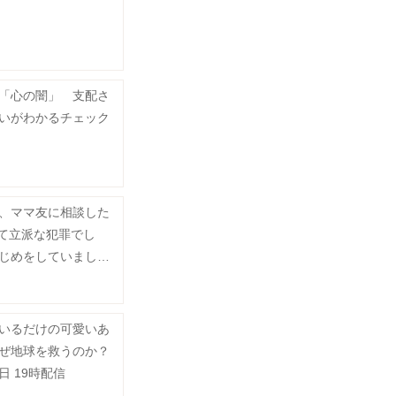
「心の闇」 支配さ
いがわかるチェック
、ママ友に相談した
って立派な犯罪でし
じめをしていました
いるだけの可愛いあ
ぜ地球を救うのか？
8日 19時配信