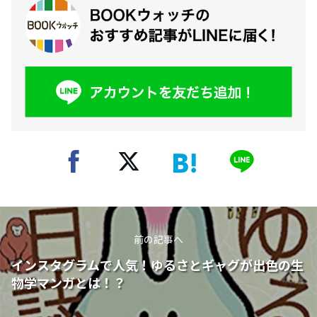
前の記事へ
インスタグラムで人気！ゆるさとギャグが出色の生
物学マンガとは！？