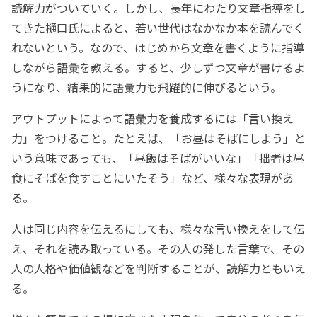
読解力がついていく。しかし、長年にわたり文章指導をし
てきた樋口氏によると、若い世代はなかなか本を読んでく
れないという。なので、はじめから文章を書くように指導
しながら語彙を教える。すると、少しずつ文章が書けるよ
うになり、結果的に語彙力も飛躍的に伸びるという。
アウトプットによって語彙力を養成するには「言い換え
力」をつけること。たとえば、「お昼はそばにしよう」と
いう意味であっても、「昼飯はそばがいいな」「拙者は昼
食にそばを食すことにいたそう」など、様々な表現があ
る。
人は同じ内容を伝えるにしても、様々な言い換えをして伝
え、それを読み取っている。その人の発した言葉で、その
人の人格や価値観などを判断することが、読解力ともいえ
る。