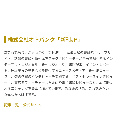
株式会社オトバンク「新刊JP」
次これ読もう、が見つかる「新刊JP」 日本最大級の書籍紹介ウェブサ
イト。話題の書籍や新刊本をブックナビゲーターが音声で紹介するイン
ターネットラジオ番組「新刊ラジオ」や、書評記事、イベントレポー
ト、出版業界の動向などを提供するニュースメディア「新刊JPニュー
ス」、旬の作家のインタビューを掲載する「ベストセラーズインタビュ
ー」、書店をフィーチャーした企画や電子書籍レビューなど、本にまつ
わるコンテンツを豊富に揃えています。あなたの「あ、これ読みたい」
が見つかるはずです。
記事一覧
公式サイト