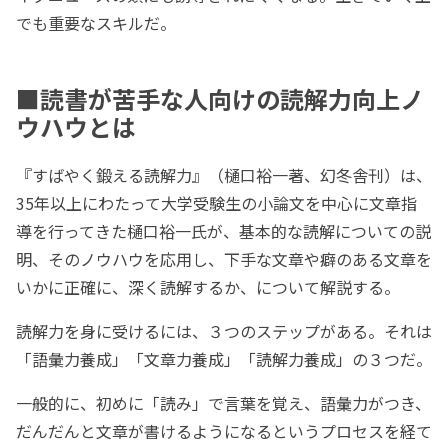
でも重要なスキルだ。
■読書が苦手な人向けの読解力向上ノ
ウハウとは
『すばやく鍛える読解力』（樋口裕一著、幻冬舎刊）は、
35年以上にわたって大学受験生の小論文を中心に文章指
導を行ってきた樋口裕一氏が、基本的な読解についての説
明、そのノウハウを応用し、下手な文章や癖のある文章を
いかに正確に、深く読解するか、について解説する。
読解力を身に受けるには、３つのステップがある。それは
「語彙力養成」「文章力養成」「読解力養成」の３つだ。
一般的に、初めに「読み」で言葉を覚え、語彙力がつき、
だんだんと文章が書けるようになるというプロセスを経て