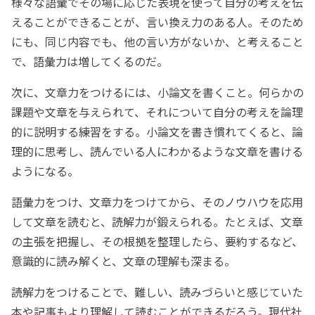
様々な語彙でその場に応じた表現を使って自分の考えを伝
えることができることが、言い換え力のある人。そのため
にも、同じ内容でも、他の言い方がないか、と考えること
で、語彙力は増してくるのだ。
次に、文章力をつけるには、小論文を書くこと。何らかの
課題や文章を与えられて、それについて自分の考えを論理
的に説明する練習をする。小論文を書き慣れてくると、論
理的に思考し、読んでいる人にわかるような文章を書ける
ようになる。
語彙力をつけ、文章力をつけてから、そのノウハウを応用
して文章を読むと、読解力が鍛えられる。たとえば、文章
の主張を把握し、その根拠を整理したら、要約するなど、
意識的に読み解くと、文章の理解も深まる。
読解力をつけることで、難しい、読みづらいと感じていた
本や記事もより理解して読むことができるだろう。現代社