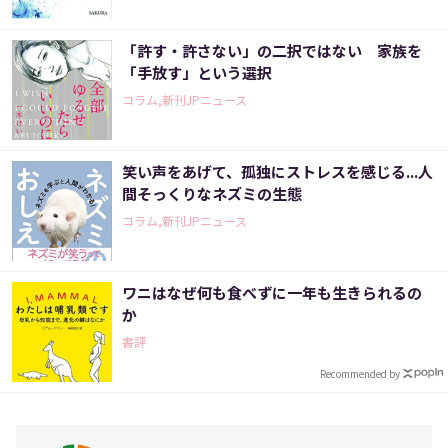
「許す・許さない」の二択ではない 家族を
「手放す」という選択
コラム,新刊JPニュース
笑い声をあげて、孤独にストレスを感じる...人
間そっくりなネズミの生態
コラム,新刊JPニュース
ワニはなぜ何も食べずに一年も生きられるの
か
書評
Recommended by