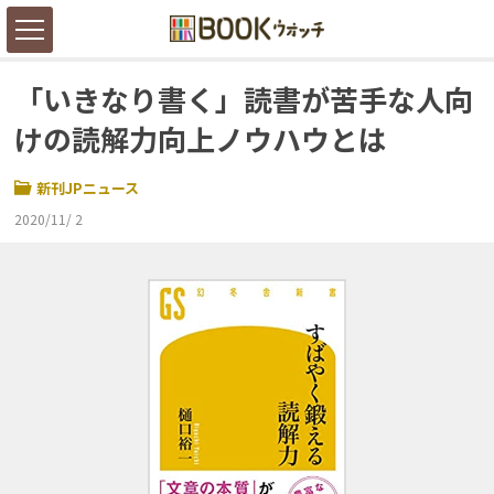
「いきなり書く」読書が苦手な人向
けの読解力向上ノウハウとは
新刊JPニュース
2020/11/ 2