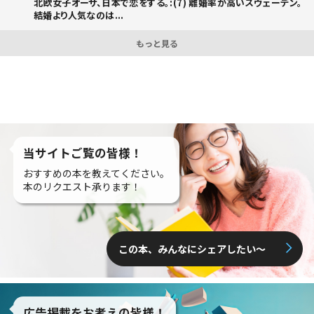
北欧女子オーサ、日本で恋をする。:(7) 離婚率が高いスウェーデン。
結婚より人気なのは...
もっと見る
当サイトご覧の皆様！
おすすめの本を教えてください。
本のリクエスト承ります！
この本、みんなにシェアしたい〜
広告掲載をお考えの皆様！