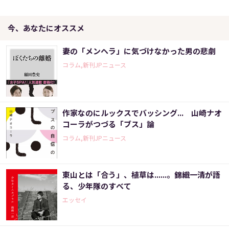
今、あなたにオススメ
妻の「メンヘラ」に気づけなかった男の悲劇
コラム,新刊JPニュース
作家なのにルックスでバッシング... 山崎ナオ
コーラがつづる「ブス」論
コラム,新刊JPニュース
東山とは「合う」、植草は......。錦織一清が語
る、少年隊のすべて
エッセイ