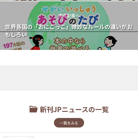
次の記事へ
世界各国の「おにごっこ」微妙なルールの違いがお
もしろい
新刊JPニュースの一覧
一覧をみる