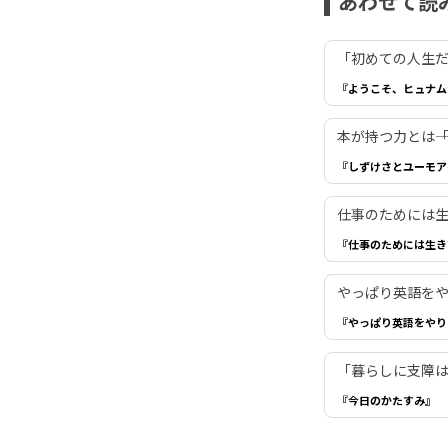
あわせて読
「初めての人生だ
『ようこそ、ヒュナム
本が持つ力とは―
『しずけさとユーモア
仕事のためには生き
『仕事のためには生き
やっぱり英語を
『やっぱり英語をやり
「暮らしに支障は
『今日のかたすみ』