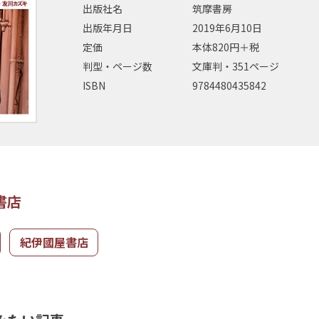
出版社名
筑摩書房
出版年月日
2019年6月10日
定価
本体820円＋税
判型・ページ数
文庫判・351ページ
ISBN
9784480435842
書店
紀伊國屋書店