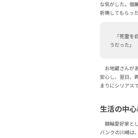
な気がした。個
祈祷してもらっ
「死霊を自
うだった」
お地蔵さんがあ
安心し、翌日、
まりにシリアス
生活の中心
競輪愛好家とし
バンクの川崎は