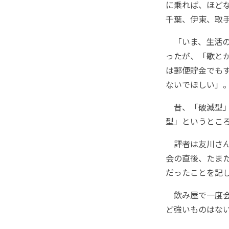
に乗れば、ほど
千葉、伊東、取
「いま、生活の
ったが、「歌と
は郵便貯金でも
ないでほしい」
昔、「破滅型」
型」というとこ
評者は友川さん
会の直後、たま
だったことを記
飲み屋で一度会
ど強いものはな