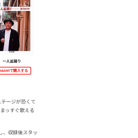
一人盆踊り
mazonで購入する
ステージが恐くて
、まっすぐ歌える
し、収録後スタッ