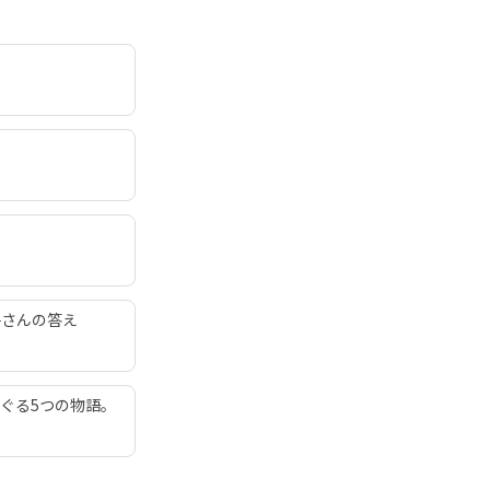
子さんの答え
ぐる5つの物語。