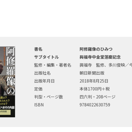
書名
阿修羅像のひみつ
サブタイトル
興福寺中金堂落慶記念
監修・編集・著者名
興福寺 監修、多川俊映／
出版社名
朝日新聞出版
出版年月日
2018年8月25日
定価
本体1700円＋税
判型・ページ数
四六判・208ページ
ISBN
9784022630759