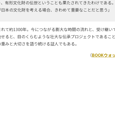
そ、有形文化財の伝世ということも果たされてきたわけである
が日本の文化財を考える場合、きわめて重要なことだと思う」
れて約1300年。今につながる膨大な時間の流れと、受け継い
馳せると、目のくらむような壮大な伝承プロジェクトであるこ
の重みと大切さを語り続ける証人でもある。
（
BOOKウォ