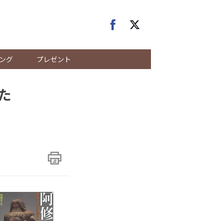
ング
プレゼント
た