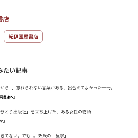
書店
紀伊國屋書店
みたい記事
から...」忘れられない言葉がある、出合えてよかった一冊。
洞書店へ』
―「ひとり出版社」を立ち上げた、ある女性の物語
を』
てない。でも...。35歳の「反撃」