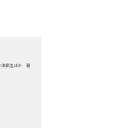
今津節生ほか 著