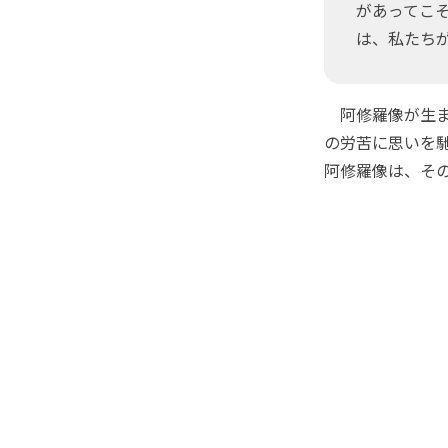
があってこ
は、私たち
阿修羅像が生ま
の労苦に思いを
阿修羅像は、そ