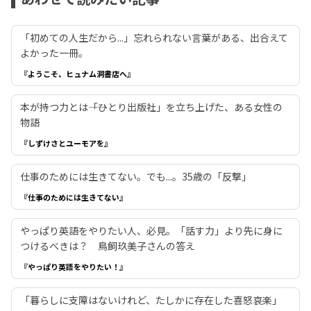
「初めての人生だから...」忘れられない言葉がある、出合えて
よかった一冊。
『ようこそ、ヒュナム洞書店へ』
本が持つ力とは――「ひとり出版社」を立ち上げた、ある女性の
物語
『しずけさとユーモアを』
仕事のためには生きてない。でも...。35歳の「反撃」
『仕事のためには生きてない』
やっぱり英語をやりたい人、必見。「話す力」より先に身に
つけるべきは？ 鳥飼玖美子さんの答え
『やっぱり英語をやりたい！』
「暮らしに支障はないけれど、たしかに存在した喜怒哀楽」