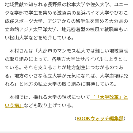
地域貢献で知られる長野県の松本大学や佐久大学、ユニー
クな学部で学生を集める滋賀県の長浜バイオ大学やびわこ
成蹊スポーツ大学、アジアからの留学生を集める大分県の
立命館アジア太平洋大学、地元密着型の校風で就職率もい
い松山大学などを紹介している。
木村さんは「大都市のマンモス私大では難しい地域貢献
の取り組みによって、各地方大学はサバイバルしようとし
ている。それを支えることが地方創生につながるのであ
る。地方の小さな私立大学が元気になれば、大学崩壊は免
れる」と地方の私立大学の取り組みに期待している。
本欄では、揺れる大学の現状について
『「大学改革」と
いう病』
なども取り上げている。
（
BOOKウォッチ編集部
）