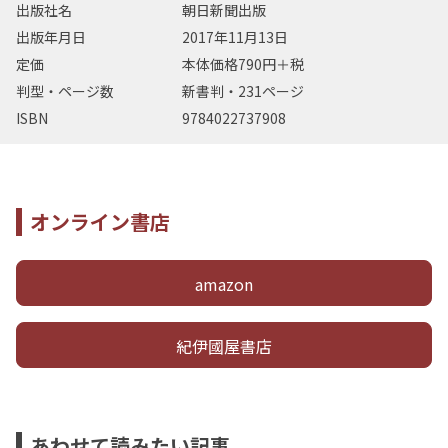
出版社名
朝日新聞出版
出版年月日
2017年11月13日
定価
本体価格790円＋税
判型・ページ数
新書判・231ページ
ISBN
9784022737908
オンライン書店
amazon
紀伊國屋書店
あわせて読みたい記事