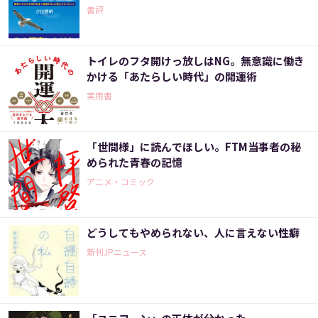
書評
トイレのフタ開けっ放しはNG。無意識に働き
かける「あたらしい時代」の開運術
実用書
「世間様」に読んでほしい。FTM当事者の秘
められた青春の記憶
アニメ・コミック
どうしてもやめられない、人に言えない性癖
新刊JPニュース