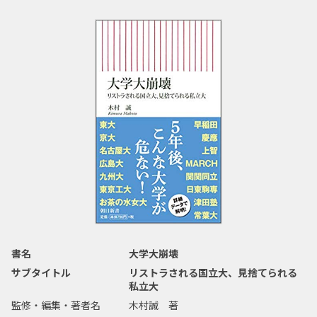
書名
大学大崩壊
サブタイトル
リストラされる国立大、見捨てられる
私立大
監修・編集・著者名
木村誠 著