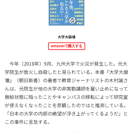
大学大崩壊
amazonで購入する
今年（2018年）9月、九州大学で火災が発生した。元大
学院生が放火し自殺したと見られている。本書『大学大崩
壊』（朝日新書）の著者で教育ジャーナリストの木村誠さ
んは、元院生が他の大学の非常勤講師を雇い止めになって
無給状態に陥ったことやキャンパスの移転によって研究室
が使えなくなったことを悲観したのではと推測している。
「日本の大学の内部の絶望が浮き上がってくるようだ」と
この事件に言及する。