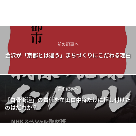
前の記事へ
金沢が「京都とは違う」まちづくりにこだわる理由
次の記事へ
「白骨街道」の責任を牟田口中将だけに押し付けた
のはだれか？