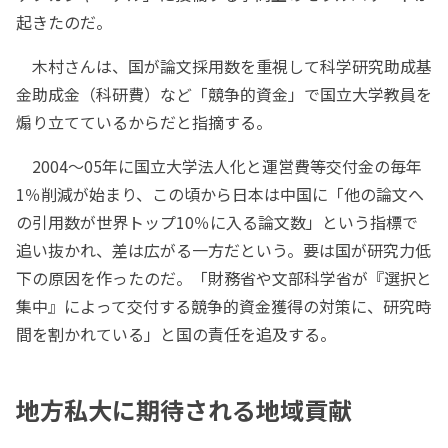
起きたのだ。
木村さんは、国が論文採用数を重視して科学研究助成基
金助成金（科研費）など「競争的資金」で国立大学教員を
煽り立てているからだと指摘する。
2004～05年に国立大学法人化と運営費等交付金の毎年
1％削減が始まり、この頃から日本は中国に「他の論文へ
の引用数が世界トップ10％に入る論文数」という指標で
追い抜かれ、差は広がる一方だという。要は国が研究力低
下の原因を作ったのだ。「財務省や文部科学省が『選択と
集中』によって交付する競争的資金獲得の対策に、研究時
間を割かれている」と国の責任を追及する。
地方私大に期待される地域貢献