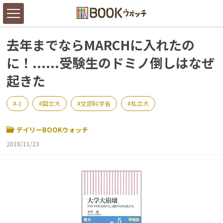
去年までならMARCHに入れたの
に！......受験生のドミノ倒しはなぜ
起きた
-1
国立大
文部科学省
私立大
デイリーBOOKウォッチ
2018/11/23