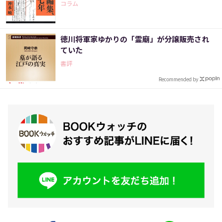
コラム
徳川将軍家ゆかりの「霊廟」が分譲販売され
ていた
書評
Recommended by