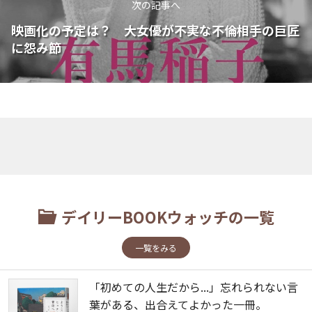
次の記事へ
映画化の予定は？ 大女優が不実な不倫相手の巨匠
に怨み節
デイリーBOOKウォッチの一覧
一覧をみる
「初めての人生だから...」忘れられない言
葉がある、出合えてよかった一冊。