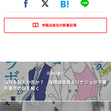
参画出版社の新着記事
前の記事へ
保険金殺人か否か？ 保険調査員＆リケジョが不審
死事件の謎を解く