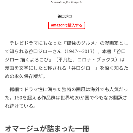
谷口ジロー
amazonで購入する
テレビドラマにもなった『孤独のグルメ』の漫画家とし
て知られる谷口ジローさん（1947～2017）。本書『谷口
ジロー 描くよろこび』（平凡社、コロナ・ブックス）は
漫画を文学にしたと称される「谷口ジロー」を深く知るた
めの永久保存版だ。
繊細でドラマ性に満ちた独特の画風は海外でも人気だっ
た。150を超える作品群は世界約20か国で今もなお翻訳さ
れ続けている。
オマージュが詰まった一冊