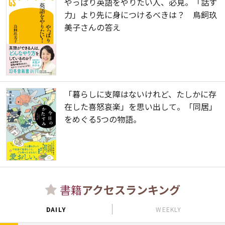
やっぱり英語をやりたい人、必見。「話す
力」より先に身につけるべきは？ 鳥飼玖
美子さんの答え
「暮らしに支障はないけれど、たしかに存
在した喜怒哀楽」を思い出して。「同居」
をめぐる5つの物語。
書籍
アクセスランキング
DAILY
WEEKLY