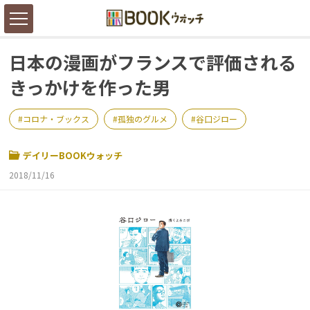
日本の漫画がフランスで評価される
きっかけを作った男
コロナ・ブックス
孤独のグルメ
谷口ジロー
デイリーBOOKウォッチ
2018/11/16