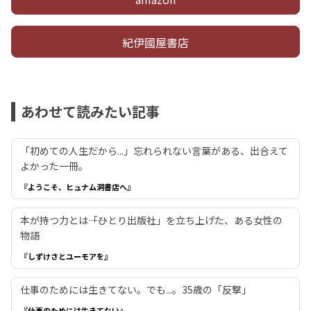
紀伊國屋書店
あわせて読みたい記事
「初めての人生だから...」忘れられない言葉がある、出合えて
よかった一冊。
『ようこそ、ヒュナム洞書店へ』
本が持つ力とは――「ひとり出版社」を立ち上げた、ある女性の
物語
『しずけさとユーモアを』
仕事のためには生きてない。でも...。35歳の「反撃」
『仕事のためには生きてない』