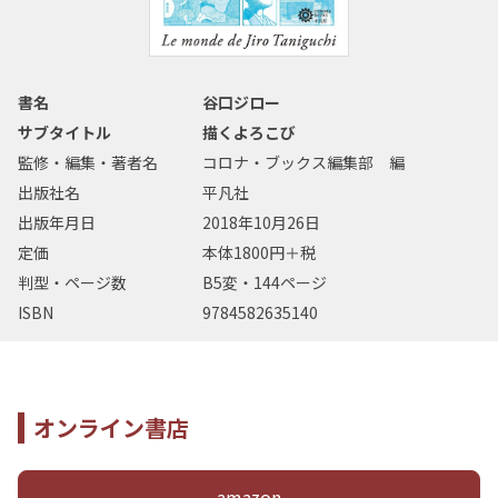
書名
谷口ジロー
サブタイトル
描くよろこび
監修・編集・著者名
コロナ・ブックス編集部 編
出版社名
平凡社
出版年月日
2018年10月26日
定価
本体1800円＋税
判型・ページ数
B5変・144ページ
ISBN
9784582635140
オンライン書店
amazon