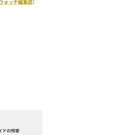
Kウォッチ編集部
）
サイドの残響