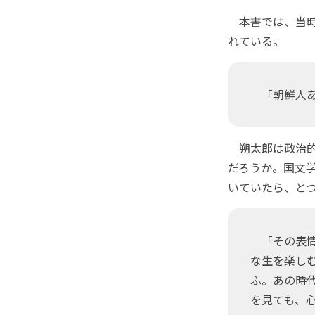
本書では、当時
れている。
「朝鮮人あ
朔太郎は政治的
だろうか。国文
いていたら、と
「その表情
な生を楽し
ふ。あの時
を見ても、