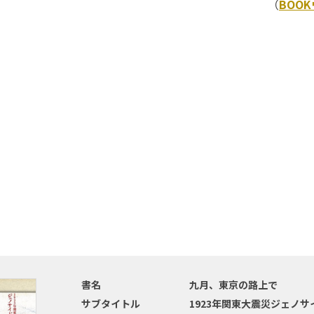
（
BOO
書名
九月、東京の路上で
サブタイトル
1923年関東大震災ジェノ