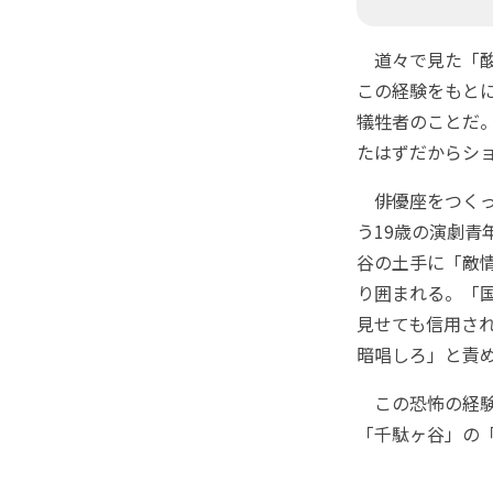
道々で見た「酸
この経験をもと
犠牲者のことだ
たはずだからシ
俳優座をつくっ
う19歳の演劇
谷の土手に「敵
り囲まれる。「
見せても信用さ
暗唱しろ」と責
この恐怖の経験
「千駄ヶ谷」の