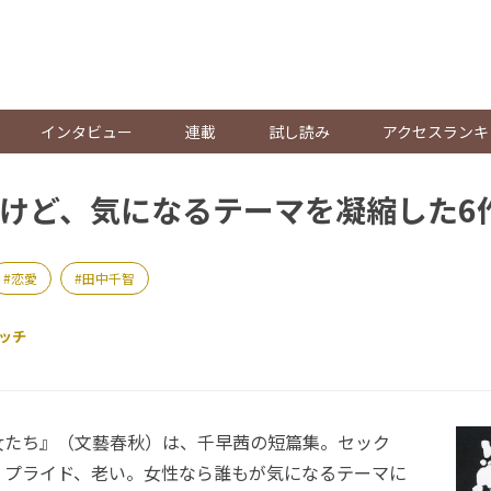
。
インタビュー
連載
試し読み
アクセスランキ
けど、気になるテーマを凝縮した6
恋愛
田中千智
ッチ
たち』（文藝春秋）は、千早茜の短篇集。セック
、プライド、老い。女性なら誰もが気になるテーマに