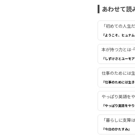
あわせて読
「初めての人生だ
『ようこそ、ヒュナム
本が持つ力とは―
『しずけさとユーモア
仕事のためには生き
『仕事のためには生き
やっぱり英語を
『やっぱり英語をやり
「暮らしに支障は
『今日のかたすみ』