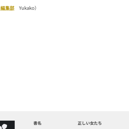
チ編集部
Yukako）
書名
正しい女たち