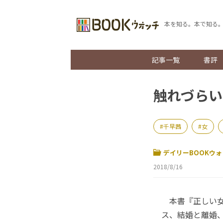
本を知る。本で知る
記事一覧
書評
触れづらい
千早茜
女
デイリーBOOKウォ
2018/8/16
本書『正しい女
ス、結婚と離婚