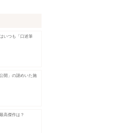
はいつも「口述筆
公開」の謎めいた施
最高傑作は？