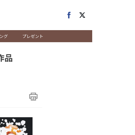
ング
プレゼント
作品