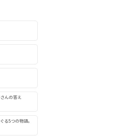
子さんの答え
ぐる5つの物語。