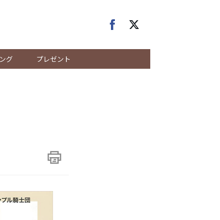
ング
プレゼント