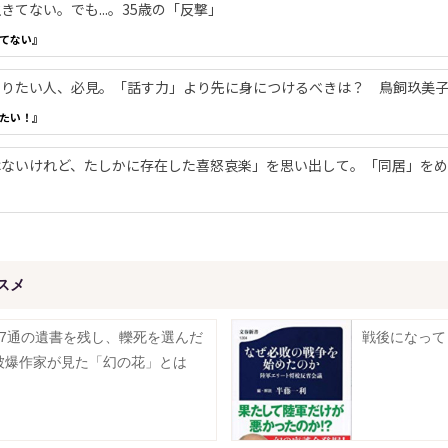
てない。でも...。35歳の「反撃」
てない』
やりたい人、必見。「話す力」より先に身につけるべきは？ 鳥飼玖美
たい！』
ないけれど、たしかに存在した喜怒哀楽」を思い出して。「同居」をめ
スメ
17通の遺書を残し、轢死を選んだ
戦後になって
被爆作家が見た「幻の花」とは