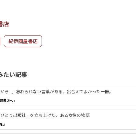
書店
紀伊國屋書店
みたい記事
から...」忘れられない言葉がある、出合えてよかった一冊。
洞書店へ』
―「ひとり出版社」を立ち上げた、ある女性の物語
を』