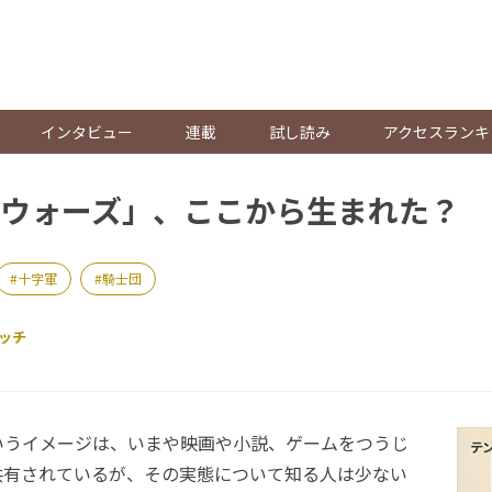
。
インタビュー
連載
試し読み
アクセスランキ
ウォーズ」、ここから生まれた？
十字軍
騎士団
ッチ
うイメージは、いまや映画や小説、ゲームをつうじ
共有されているが、その実態について知る人は少ない