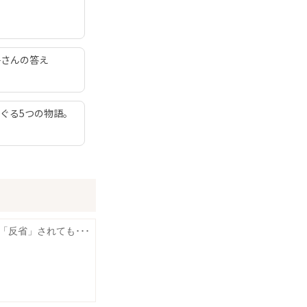
子さんの答え
ぐる5つの物語。
「反省」されても･･･