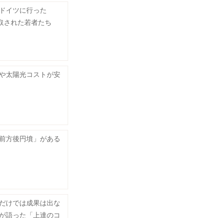
ドイツに行った
に搾取された若者たち
や太陽光コストが安
前方後円墳」がある
だけでは成果は出な
が語った「上達のコ