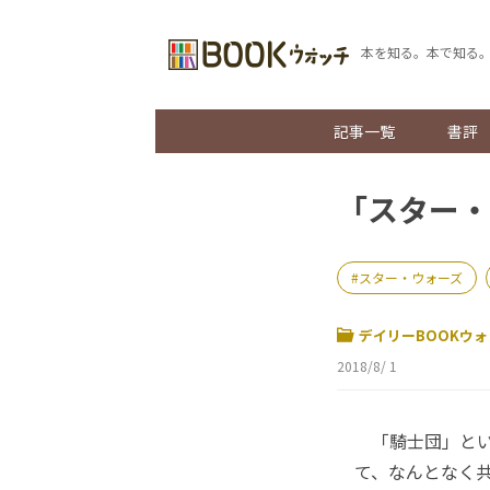
本を知る。本で知る
記事一覧
書評
「スター・
スター・ウォーズ
デイリーBOOKウォ
2018/8/ 1
「騎士団」とい
て、なんとなく