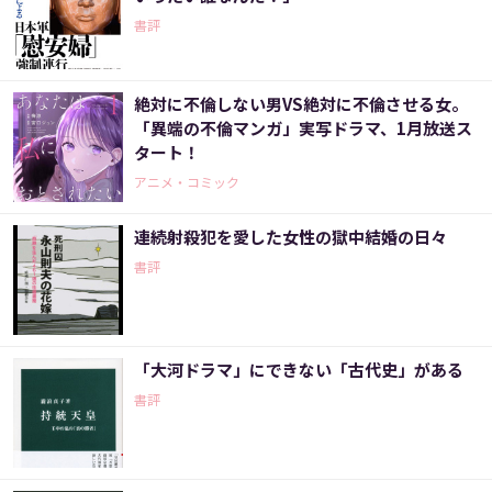
書評
絶対に不倫しない男VS絶対に不倫させる女。
「異端の不倫マンガ」実写ドラマ、1月放送ス
タート！
アニメ・コミック
連続射殺犯を愛した女性の獄中結婚の日々
書評
「大河ドラマ」にできない「古代史」がある
書評