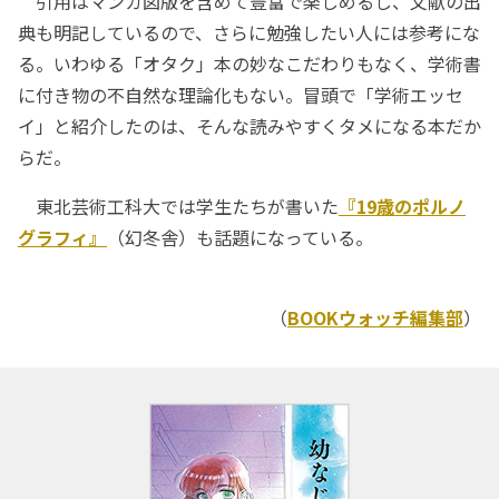
引用はマンガ図版を含めて豊富で楽しめるし、文献の出
典も明記しているので、さらに勉強したい人には参考にな
る。いわゆる「オタク」本の妙なこだわりもなく、学術書
に付き物の不自然な理論化もない。冒頭で「学術エッセ
イ」と紹介したのは、そんな読みやすくタメになる本だか
らだ。
東北芸術工科大では学生たちが書いた
『19歳のポルノ
グラフィ』
（幻冬舎）も話題になっている。
（
BOOKウォッチ編集部
）