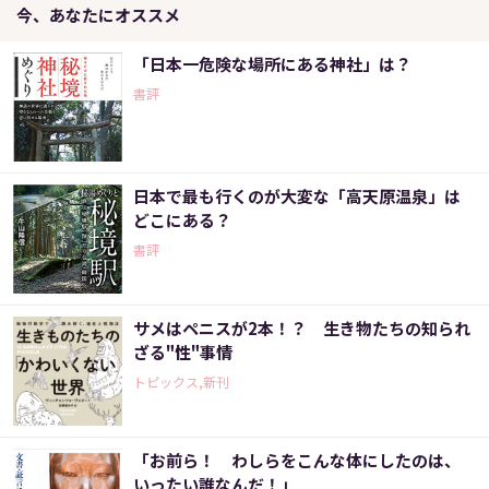
今、あなたにオススメ
「日本一危険な場所にある神社」は？
書評
日本で最も行くのが大変な「高天原温泉」は
どこにある？
書評
サメはペニスが2本！？ 生き物たちの知られ
ざる"性"事情
トピックス,新刊
「お前ら！ わしらをこんな体にしたのは、
いったい誰なんだ！」