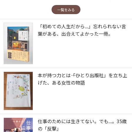
一覧をみる
「初めての人生だから...」忘れられない言
葉がある、出合えてよかった一冊。
本が持つ力とは――「ひとり出版社」を立ち上
げた、ある女性の物語
仕事のためには生きてない。でも...。35歳
の「反撃」