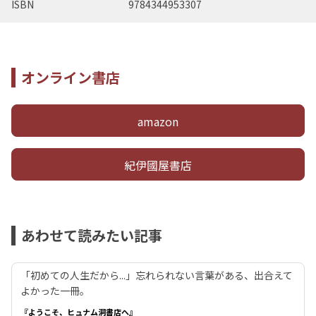
ISBN
9784344953307
オンライン書店
amazon
紀伊國屋書店
あわせて読みたい記事
「初めての人生だから...」忘れられない言葉がある、出合えて
よかった一冊。
『ようこそ、ヒュナム洞書店へ』