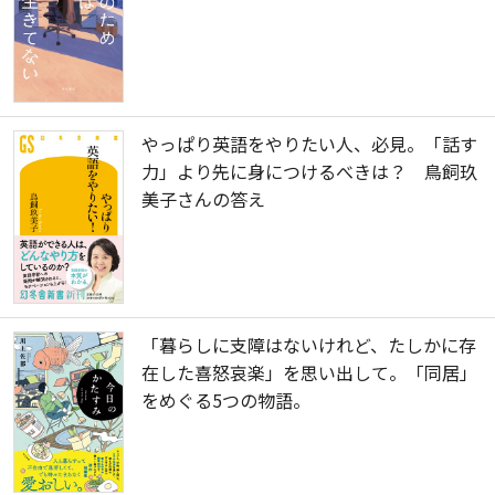
やっぱり英語をやりたい人、必見。「話す
力」より先に身につけるべきは？ 鳥飼玖
美子さんの答え
「暮らしに支障はないけれど、たしかに存
在した喜怒哀楽」を思い出して。「同居」
をめぐる5つの物語。