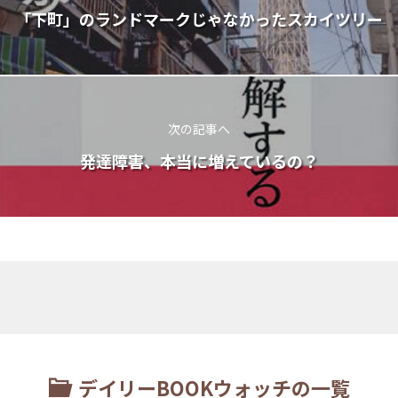
「下町」のランドマークじゃなかったスカイツリー
次の記事へ
発達障害、本当に増えているの？
デイリーBOOKウォッチの一覧