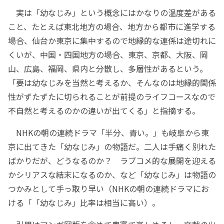
実は「幼なじみ」という概念にはかなりの温度差がある
こと、たとえば東北地方の場合、地方から都市に進学する
場合、仙台か東京に集中するので地縁的な連係は途切れに
くいが、中国・四国地方の場合、東京、京都、大阪、岡
山、広島、福岡、県内と分散し、多層性があるという。
「要は幼なじみを当然と考えるか、そんなのは地縁的関係
性がずたずたに切られることが前提のライフコースなので
不自然と考えるのかの違いが出てくる」と指摘する。
NHKの朝の連続ドラマ「半分、青い。」も岐阜から東
京に出てきた「幼なじみ」の物語だ。二人は手痛く別れた
ばかりだが、どうなるのか？ ラブコメ的な展開を迎える
かシリアスな結末になるのか、など「幼なじみ」は物語の
つかみとして手っ取り早い（NHKの朝の連続ドラマにお
ける「「幼なじみ」比率は相当に高い）。