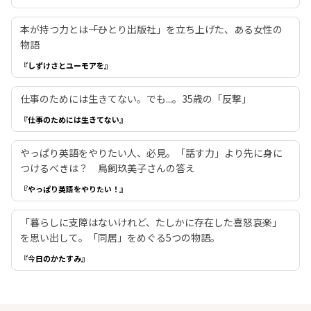
本が持つ力とは――「ひとり出版社」を立ち上げた、ある女性の
物語
『しずけさとユーモアを』
仕事のためには生きてない。でも...。35歳の「反撃」
『仕事のためには生きてない』
やっぱり英語をやりたい人、必見。「話す力」より先に身に
つけるべきは？ 鳥飼玖美子さんの答え
『やっぱり英語をやりたい！』
「暮らしに支障はないけれど、たしかに存在した喜怒哀楽」
を思い出して。「同居」をめぐる5つの物語。
『今日のかたすみ』