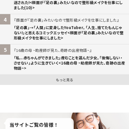
送された!<顔面が「足の裏」みたいなので整形級メイクを仕事にし
ました(10)>
4
顔面が「足の裏」みたいなので整形級メイクを仕事にしました
「足の裏」→「人間」に変身したYouTuber。「人生、捨てたもんじゃ
ない!」と思えるコミックエッセイ<顔面が「足の裏」みたいなので整
形級メイクを仕事にしました>
5
16歳の母 ~助産師が見た、奇跡の出産物語~
「私...赤ちゃんができました」――産むことを選んだ少女。「後悔しない・
させない」ように生きていく<16歳の母 ~助産師が見た、奇跡の出産
物語~>
もっと見る
当サイトご覧の皆様！