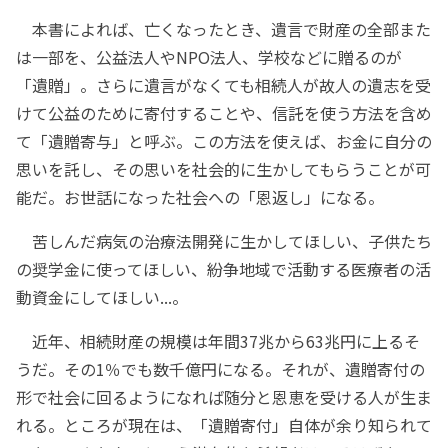
本書によれば、亡くなったとき、遺言で財産の全部また
は一部を、公益法人やNPO法人、学校などに贈るのが
「遺贈」。さらに遺言がなくても相続人が故人の遺志を受
けて公益のために寄付することや、信託を使う方法を含め
て「遺贈寄与」と呼ぶ。この方法を使えば、お金に自分の
思いを託し、その思いを社会的に生かしてもらうことが可
能だ。お世話になった社会への「恩返し」になる。
苦しんだ病気の治療法開発に生かしてほしい、子供たち
の奨学金に使ってほしい、紛争地域で活動する医療者の活
動資金にしてほしい...。
近年、相続財産の規模は年間37兆から63兆円に上るそ
うだ。その1％でも数千億円になる。それが、遺贈寄付の
形で社会に回るようになれば随分と恩恵を受ける人が生ま
れる。ところが現在は、「遺贈寄付」自体が余り知られて