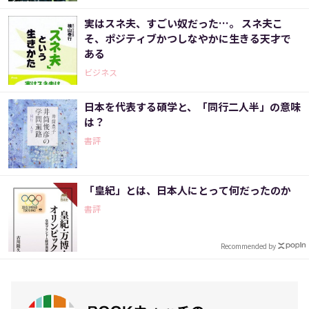
実はスネ夫、すごい奴だった…。 スネ夫こ
そ、ポジティブかつしなやかに生きる天才で
ある
ビジネス
日本を代表する碩学と、「同行二人半」の意味
は？
書評
「皇紀」とは、日本人にとって何だったのか
書評
Recommended by