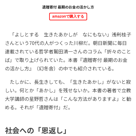
遺贈寄付 最期のお金の活かし方
amazonで購入する
「よしとする 生きたあかしが なにもない」――浅利桂子
さんという70代の人がつくった川柳だ。朝日新聞に毎日
連載されている哲学者鷲田清一さんのコラム「折々のこと
ば」で取り上げられていた。本書『遺贈寄付 最期のお金
の活かし方』（幻冬舎）の中でも紹介されている。
たしかに、長生きしても、「生きたあかし」がないと寂
しい。何とか「あかし」を残せないか。本書の著者で立教
大学講師の星野哲さんは「こんな方法がありますよ」と勧
める。それが「遺贈寄付」だ。
社会への「恩返し」