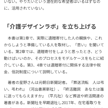
いない。やりたいという潜在的な希望者はいるはずなの
に、活用されていない。
「介護デザインラボ」を立ち上げる
本書は第1章で、実際に遺贈寄付した人の親族や、これ
からしようと準備している人を取材し、「思い」を聞いて
いる。第2章では、遺贈寄付をしようと思ったとき、どう
動けばいいのか、そのプロセスをモデルケースをもとに紹
介している。第3、4章では遺贈寄付に関係する法律や税
金、信託制度について説明している。
著者の星野さんは元朝日新聞記者。『葬送流転 人は弔
い、弔われ』（河出書房新社）、『終活難民 あなたは誰
に送ってもらえますか』（平凡社）など葬送や終活関連の
著書がある。新聞社を早期退社し2017年、在宅看取りを