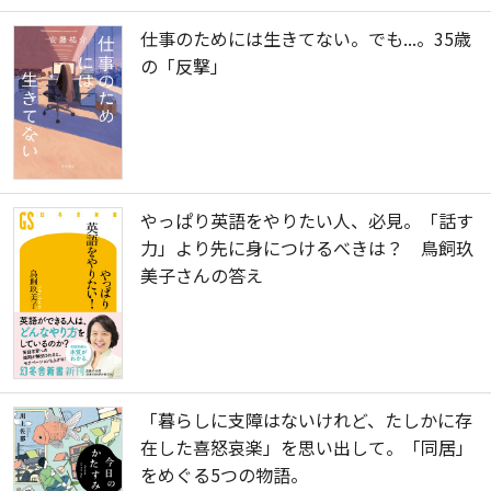
仕事のためには生きてない。でも...。35歳
の「反撃」
やっぱり英語をやりたい人、必見。「話す
力」より先に身につけるべきは？ 鳥飼玖
美子さんの答え
「暮らしに支障はないけれど、たしかに存
在した喜怒哀楽」を思い出して。「同居」
をめぐる5つの物語。