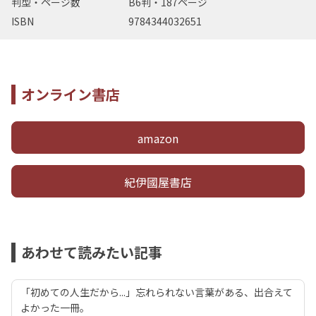
判型・ページ数
B6判・187ページ
ISBN
9784344032651
オンライン書店
amazon
紀伊國屋書店
あわせて読みたい記事
「初めての人生だから...」忘れられない言葉がある、出合えて
よかった一冊。