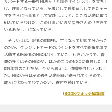
サポートする一般社団法人「介護デザインラボ」を立ち上
げ、理事となっている。記者として長年追究してきたテー
マをさらに当事者として実践しようと、新たな活動に取り
組んでいるわけだ。この仕事がいまや星野さんの「生きて
いるあかし」になっている。
そういえば、評者の肉親も、亡くなって初めて分かった
のだが、クレジットカードのポイントをすべて紛争地域で
活動する医療者のNGOに回していた。行きがかりで、香
典の多くはそのNGOや、ほかの二つのNGOに寄付した。1
0数年前のことだが、今から思えば、遺贈寄付というわけ
だ。NGOからはその後も活動記録が送られてくるので、
故人に代わってわずかだが、寄付を続けている。
（
BOOKウォッチ編集部
）