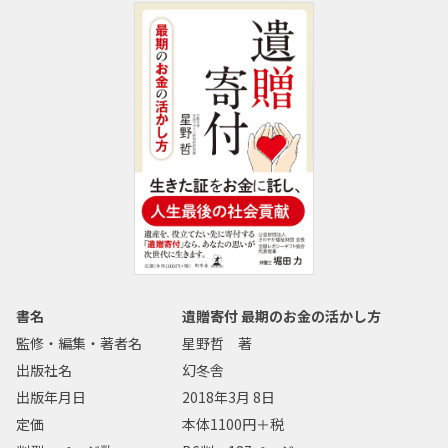
書名
遺贈寄付 最期のお金の活かし方
監修・編集・著者名
星野哲 著
出版社名
幻冬舎
出版年月日
2018年3月 8日
定価
本体1100円＋税