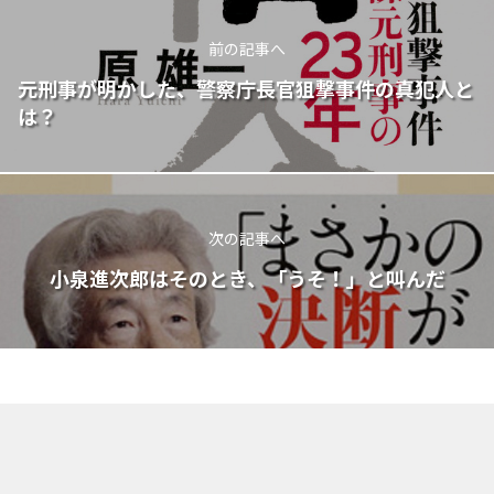
前の記事へ
元刑事が明かした、警察庁長官狙撃事件の真犯人と
は？
次の記事へ
小泉進次郎はそのとき、「うそ！」と叫んだ