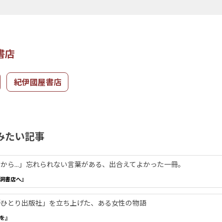
書店
紀伊國屋書店
みたい記事
から...」忘れられない言葉がある、出合えてよかった一冊。
洞書店へ』
―「ひとり出版社」を立ち上げた、ある女性の物語
を』