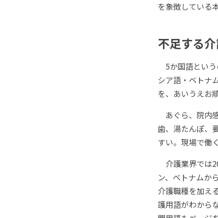
を象徴している
不足する介
5か国語という
シア語・ベトナム
を、あいうえお
あぐら、院内感
歯、湯たんぽ、
すい。現場で働
介護業界では2
ン、ベトナムから
介護職種を加え
護用語がわから