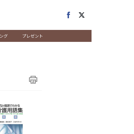
ング
プレゼント