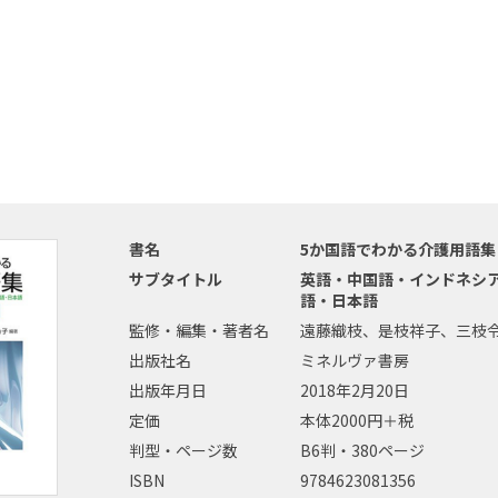
書名
5か国語でわかる介護用語集
サブタイトル
英語・中国語・インドネシ
語・日本語
監修・編集・著者名
遠藤織枝、是枝祥子、三枝令子
出版社名
ミネルヴァ書房
出版年月日
2018年2月20日
定価
本体2000円＋税
判型・ページ数
B6判・380ページ
ISBN
9784623081356