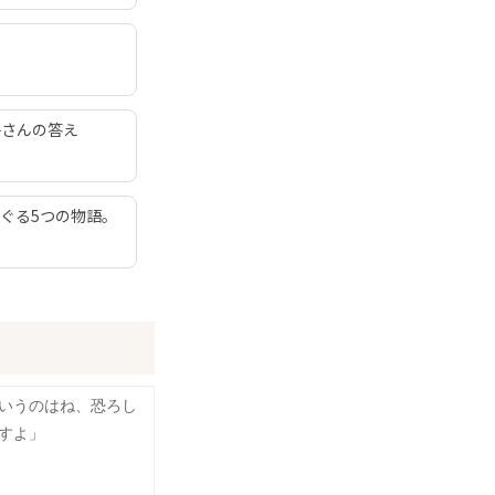
子さんの答え
ぐる5つの物語。
いうのはね、恐ろし
すよ」