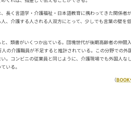
をめくれば、指差しで伝えることができる。
、長く言語学・介護福祉・日本語教育に携わってきた関係者
る人、介護する人される人双方にとって、少しでも言葉の壁を
と、類書がいくつか出ている。団塊世代が後期高齢者の仲間入
8万人の介護職員が不足すると推計されている。この分野での外
ない。コンビニの従業員と同じように、介護現場でも外国人な
いている。
（
BOO