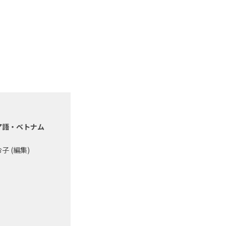
ア語・ベトナム
 (編集)