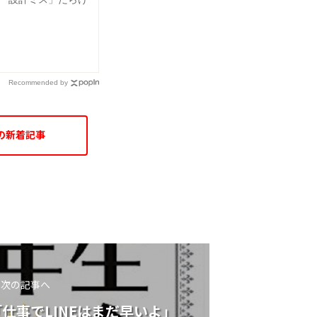
Recommended by
の新着記事
次の記事へ
仕事でLINEはまだ早いよ」