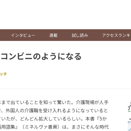
。
インタビュー
連載
試し読み
アクセスランキ
コンビニのようになる
ッチ
まで出ていることを知って驚いた。介護現場が人手
で、外国人の介護職を受け入れるようになっていると
ていたが、どんどん拡大しているらしい。本書『5か
護用語集』（ミネルヴァ書房）は、まさにそんな時代