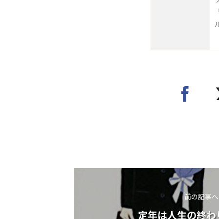
前の記事へ
定年は人生の終わ