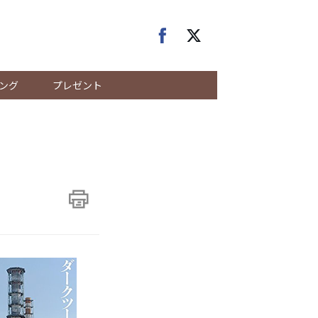
ング
プレゼント