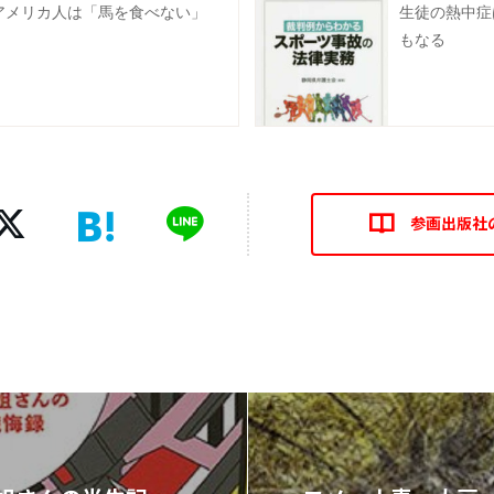
アメリカ人は「馬を食べない」
生徒の熱中症
もなる
参画出版社