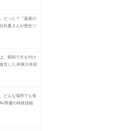
」だった？『薬屋の
日向夏さんが歴史ツ
は、昭和で片を付け
進言したJR東日本役
、どんな場所でも発
AV男優の特殊技能