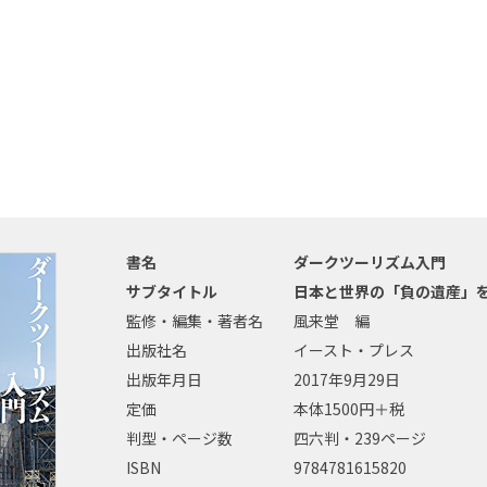
書名
ダークツーリズム入門
サブタイトル
日本と世界の「負の遺産」
監修・編集・著者名
風来堂 編
出版社名
イースト・プレス
出版年月日
2017年9月29日
定価
本体1500円＋税
判型・ページ数
四六判・239ページ
ISBN
9784781615820