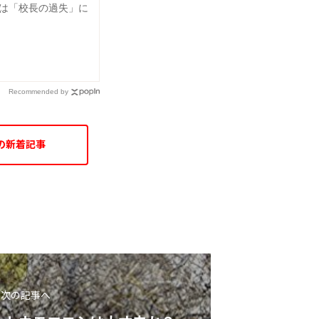
は「校長の過失」に
Recommended by
の新着記事
次の記事へ