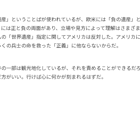
産」ということばが使われているが、欧米には「負の遺産」
」には正と負の両面があり、立場や見方によって理解はさまざ
ムの「世界遺産」指定に関してアメリカは反対した。アメリカ
多くの兵士の命を救った「正義」に他ならないからだ。
の一部は観光地化しているが、それを責めることができるだ
だ方がいい。行けば心に何かが刻まれるはずだ。