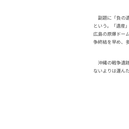
副題に「負の遺
という。「遺産
広島の原爆ドー
争終結を早め、
沖縄の戦争遺跡
ないよりは運ん