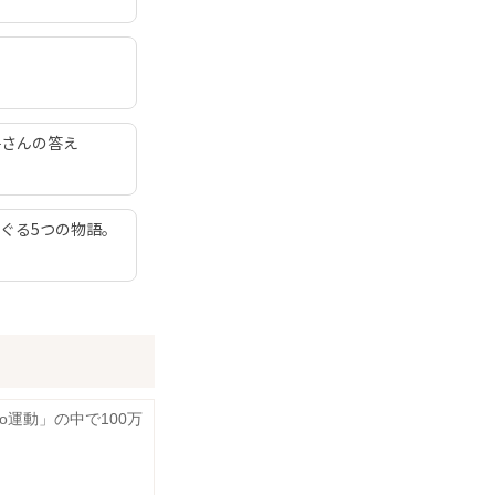
子さんの答え
ぐる5つの物語。
oo運動」の中で100万