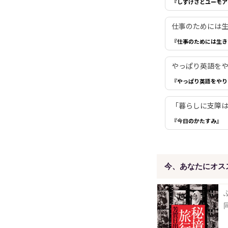
『しずけさとユーモア
仕事のためには生き
『仕事のためには生き
やっぱり英語を
『やっぱり英語をやり
「暮らしに支障は
『今日のかたすみ』
今、あなたにオス