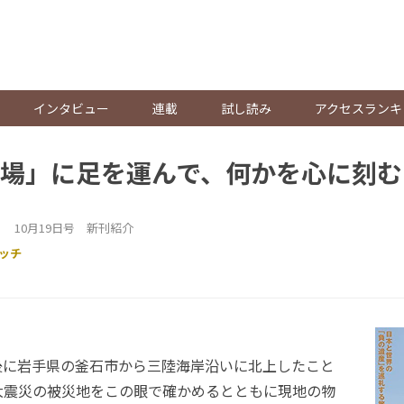
。
インタビュー
連載
試し読み
アクセスランキ
場」に足を運んで、何かを心に刻む
 10月19日号 新刊紹介
ッチ
後に岩手県の釜石市から三陸海岸沿いに北上したこと
大震災の被災地をこの眼で確かめるとともに現地の物