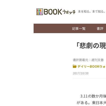
本を知る。本で知る
記事一覧
書評
「悲劇の現
書評掲載元：週刊文春
デイリーBOOKウォ
2017/10/20
3.11の数か月
がある。東日本