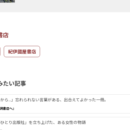
書店
紀伊國屋書店
みたい記事
から...」忘れられない言葉がある、出合えてよかった一冊。
洞書店へ』
―「ひとり出版社」を立ち上げた、ある女性の物語