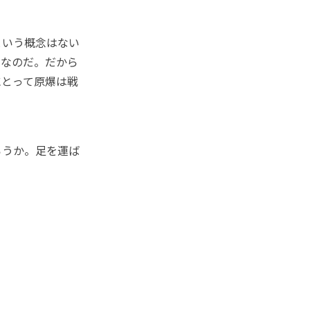
という概念はない
まなのだ。だから
にとって原爆は戦
ろうか。足を運ば