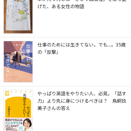
げた、ある女性の物語
仕事のためには生きてない。でも...。35歳
の「反撃」
やっぱり英語をやりたい人、必見。「話す
力」より先に身につけるべきは？ 鳥飼玖
美子さんの答え