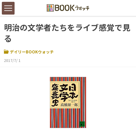
明治の文学者たちをライブ感覚で見
る
デイリーBOOKウォッチ
2017/7/ 1