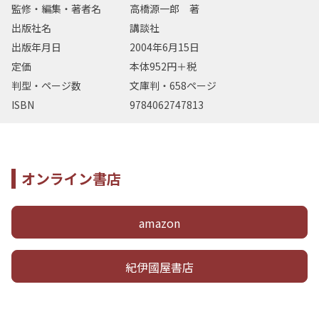
監修・編集・著者名
高橋源一郎 著
出版社名
講談社
出版年月日
2004年6月15日
定価
本体952円＋税
判型・ページ数
文庫判・658ページ
ISBN
9784062747813
オンライン書店
amazon
紀伊國屋書店