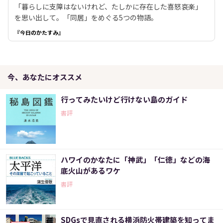
「暮らしに支障はないけれど、たしかに存在した喜怒哀楽」
を思い出して。「同居」をめぐる5つの物語。
『今日のかたすみ』
今、あなたにオススメ
行ってみたいけど行けない島のガイド
書評
ハワイのかなたに「神武」「仁徳」などの海
底火山があるワケ
書評
SDGsで見直される横浜防火帯建築を知ってま