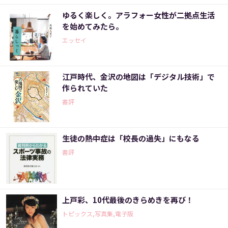
ゆるく楽しく。アラフォー女性が二拠点生活
を始めてみたら。
エッセイ
江戸時代、金沢の地図は「デジタル技術」で
作られていた
書評
生徒の熱中症は「校長の過失」にもなる
書評
上戸彩、10代最後のきらめきを再び！
トピックス,写真集,電子版