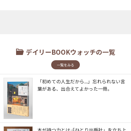
デイリーBOOKウォッチの一覧
一覧をみる
「初めての人生だから...」忘れられない言
葉がある、出合えてよかった一冊。
本が持つ力とは――「ひとり出版社」を立ち上