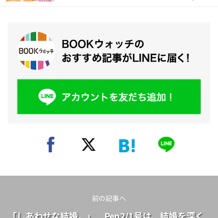
前の記事へ
「しあわせな結婚。」 Pen2/1号は、結婚を深く