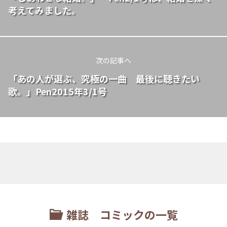
考えてみました。
次の記事へ
「あの人が選ぶ、究極の一曲 最後に聴きたい
歌。」Pen2015年3/1号
雑誌 コミックの一覧