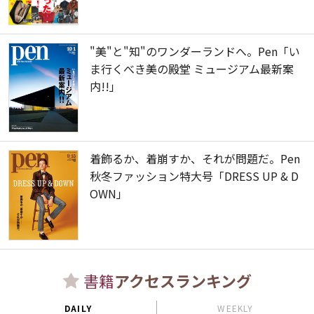
"美"と"知"のワンダーランドへ。Pen「い
ま行くべき美の殿堂 ミュージアム最新案
内!!」
着飾るか、着崩すか、それが問題だ。Pen
秋冬ファッション特大号「DRESS UP & D
OWN」
書籍
アクセスランキング
DAILY
WEEKLY