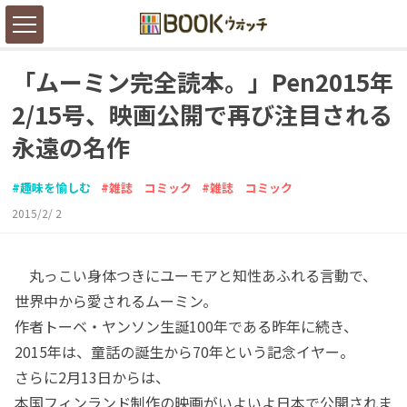
「ムーミン完全読本。」Pen2015年
2/15号、映画公開で再び注目される
永遠の名作
趣味を愉しむ
雑誌 コミック
雑誌 コミック
2015/2/ 2
丸っこい身体つきにユーモアと知性あふれる言動で、
世界中から愛されるムーミン。
作者トーベ・ヤンソン生誕100年である昨年に続き、
2015年は、童話の誕生から70年という記念イヤー。
さらに2月13日からは、
本国フィンランド制作の映画がいよいよ日本で公開されま