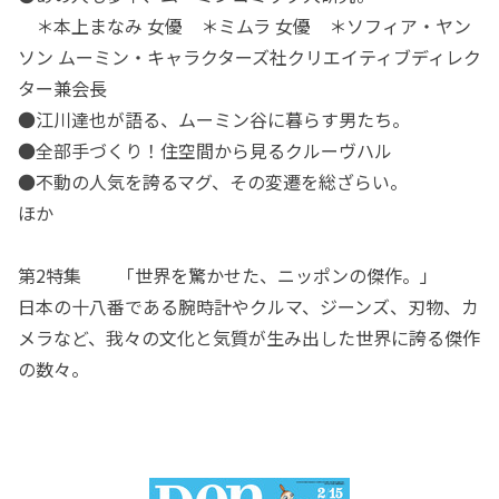
＊本上まなみ 女優 ＊ミムラ 女優 ＊ソフィア・ヤン
ソン ムーミン・キャラクターズ社クリエイティブディレク
ター兼会長
●江川達也が語る、ムーミン谷に暮らす男たち。
●全部手づくり！住空間から見るクルーヴハル
●不動の人気を誇るマグ、その変遷を総ざらい。
ほか
第2特集 「世界を驚かせた、ニッポンの傑作。」
日本の十八番である腕時計やクルマ、ジーンズ、刃物、カ
メラなど、我々の文化と気質が生み出した世界に誇る傑作
の数々。