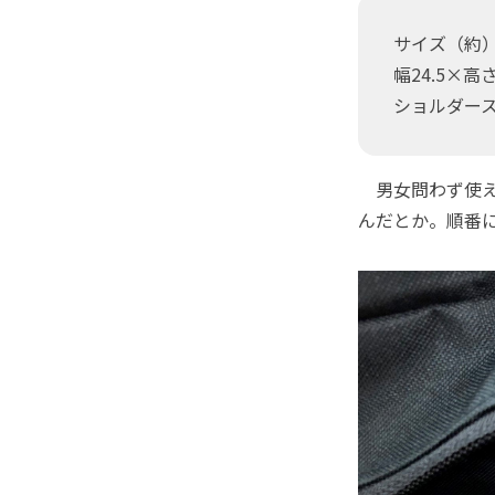
サイズ（約
幅24.5×高
ショルダース
男女問わず使え
んだとか。順番