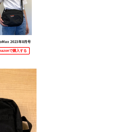
oMax 2023年8月号
mazonで購入する