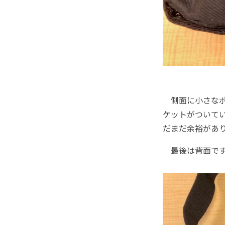
側面に小さなポ
ケットがついてい
だまだ余裕があ
最後は背面で