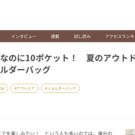
。
インタビュー
連載
試し読み
アクセスランキ
なのに10ポケット！ 夏のアウト
ルダーバッグ
GA
アウトドア
ショルダーバッグ
アを楽しみたい！ という人も多いのでは。遠出の