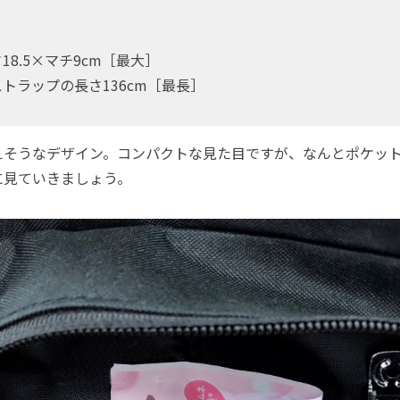
）
さ18.5×マチ9cm［最大］
トラップの長さ136cm［最長］
そうなデザイン。コンパクトな見た目ですが、なんとポケット
に見ていきましょう。