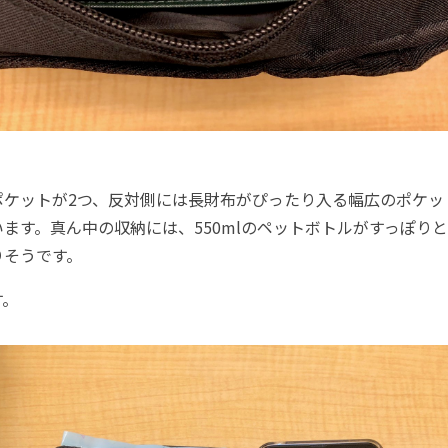
ケットが2つ、反対側には長財布がぴったり入る幅広のポケット
ます。真ん中の収納には、550mlのペットボトルがすっぽり
りそうです。
す。