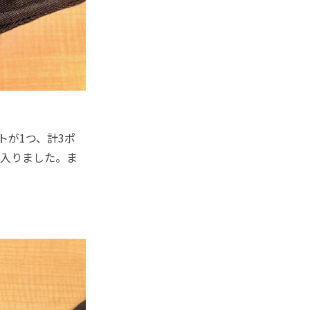
が1つ、計3ポ
と入りました。ま