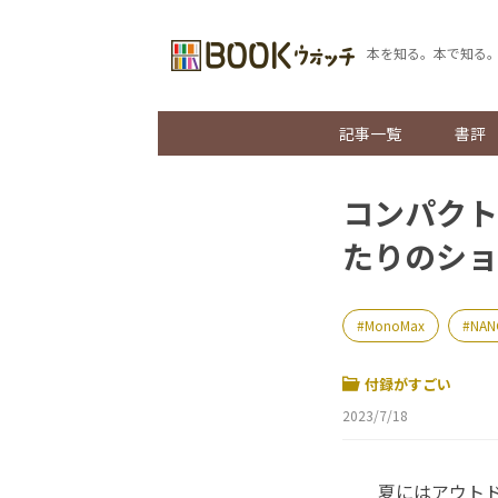
本を知る。本で知る
記事一覧
書評
コンパクト
たりのショ
MonoMax
NAN
付録がすごい
2023/7/18
夏にはアウトド