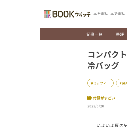
本を知る。本で知る
記事一覧
書評
コンパクト
冷バッグ
ミッフィー
保
付録がすごい
2023/6/20
いよいよ夏の気