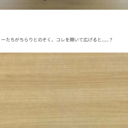
たちがちらりとのぞく、コレを開いて広げると......？