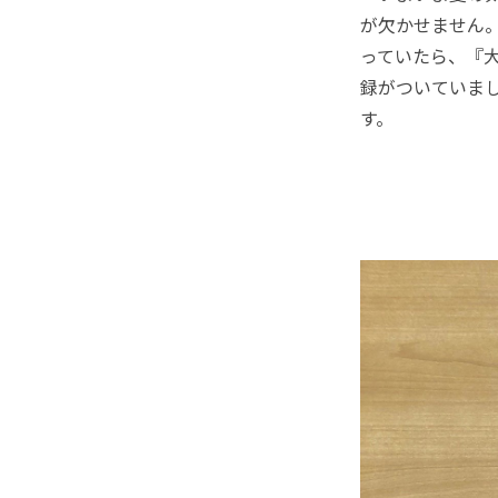
が欠かせません。
っていたら、『
録がついていまし
す。