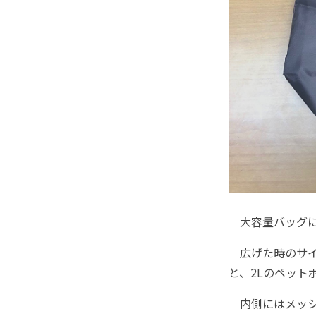
大容量バッグに
広げた時のサイズ
と、2Lのペット
内側にはメッシ