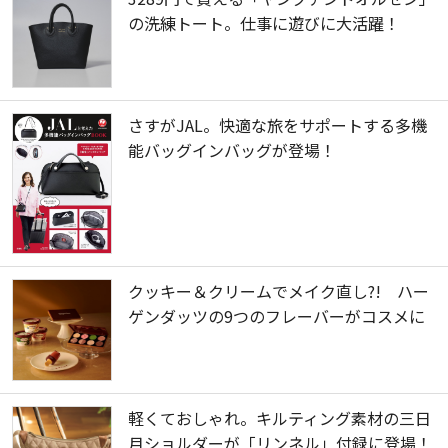
の洗練トート。仕事に遊びに大活躍！
さすがJAL。快適な旅をサポートする多機
能バッグインバッグが登場！
クッキー＆クリームでメイク直し?! ハー
ゲンダッツの9つのフレーバーがコスメに
軽くておしゃれ。キルティング素材の三日
月ショルダーが「リンネル」付録に登場！