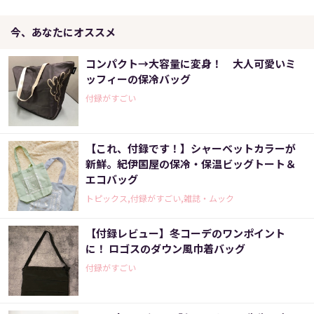
今、あなたにオススメ
コンパクト→大容量に変身！ 大人可愛いミ
ッフィーの保冷バッグ
付録がすごい
【これ、付録です！】シャーベットカラーが
新鮮。紀伊国屋の保冷・保温ビッグトート＆
エコバッグ
トピックス,付録がすごい,雑誌・ムック
【付録レビュー】冬コーデのワンポイント
に！ ロゴスのダウン風巾着バッグ
付録がすごい