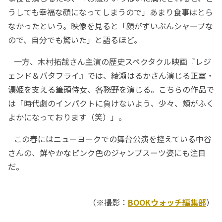
うしても幸福な顔になってしまうので」あまり食事はとら
なかったという。映像を見ると「顔がずいぶんシャープな
ので、自分でも驚いた」と語るほど。
一方、木村拓哉さん主演の歴史スペクタクル映画『レジ
ェンド＆バタフライ』では、綾瀬はるかさん演じる正室・
濃姫を支える筆頭侍女、各務野を演じる。こちらの作品で
は「時代劇のインパクトに負けないよう、少々、頬がふく
よかになっております（笑）」。
この春にはニューヨークでの舞台公演を控えている中谷
さんの、鮮やかなピンク色のジャンプスーツ姿にも注目
だ。
（※撮影：
BOOKウォッチ編集部
）