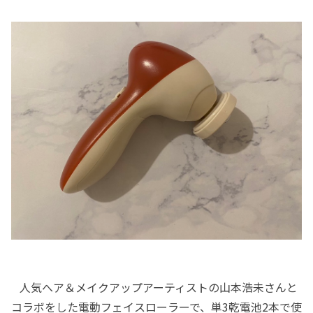
人気へア＆メイクアップアーティストの山本浩未さんと
コラボをした電動フェイスローラーで、単3乾電池2本で使