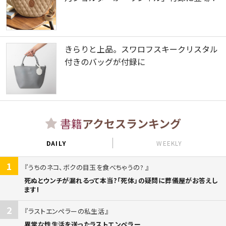
きらりと上品。スワロフスキークリスタル
付きのバッグが付録に
書籍
アクセスランキング
DAILY
WEEKLY
1
うちのネコ、ボクの目玉を食べちゃうの?
死ぬとウンチが漏れるって本当?「死体」の疑問に葬儀屋がお答えし
ます!
2
ラストエンペラーの私生活
異常な性生活を送ったラストエンペラー