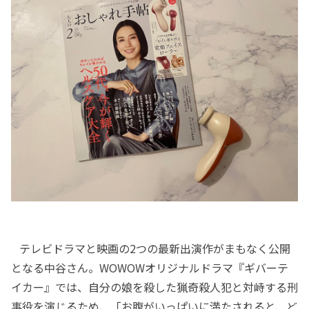
テレビドラマと映画の2つの最新出演作がまもなく公開
となる中谷さん。WOWOWオリジナルドラマ『ギバーテ
イカー』では、自分の娘を殺した猟奇殺人犯と対峙する刑
事役を演じるため、「お腹がいっぱいに満たされると、ど