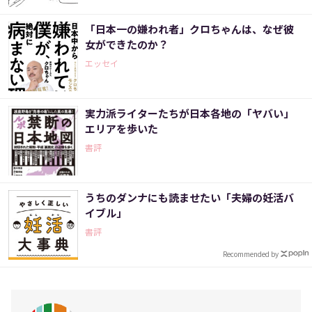
「日本一の嫌われ者」クロちゃんは、なぜ彼
女ができたのか？
エッセイ
実力派ライターたちが日本各地の「ヤバい」
エリアを歩いた
書評
うちのダンナにも読ませたい「夫婦の妊活バ
イブル」
書評
Recommended by