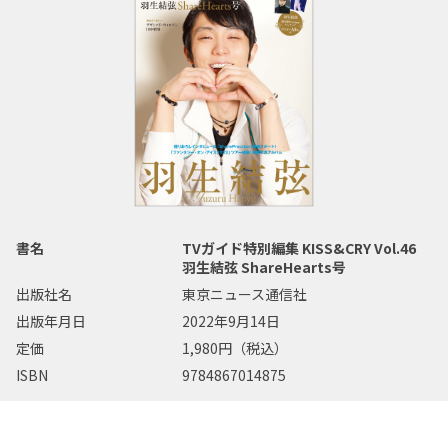
書名
TVガイド特別編集 KISS&CRY Vol.46
羽生結弦 ShareHearts号
出版社名
東京ニュース通信社
出版年月日
2022年9月14日
定価
1,980円（税込）
ISBN
9784867014875