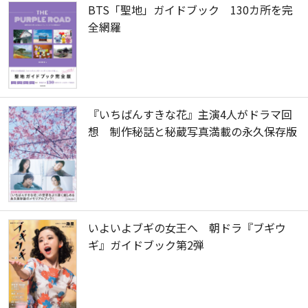
BTS「聖地」ガイドブック 130カ所を完
全網羅
『いちばんすきな花』主演4人がドラマ回
想 制作秘話と秘蔵写真満載の永久保存版
いよいよブギの女王へ 朝ドラ『ブギウ
ギ』ガイドブック第2弾