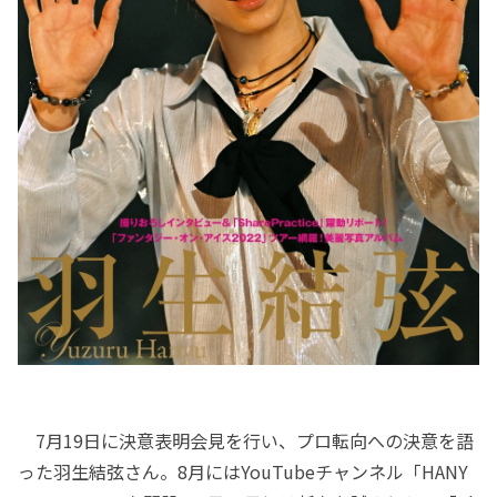
7月19日に決意表明会見を行い、プロ転向への決意を語
った羽生結弦さん。8月にはYouTubeチャンネル「HANY