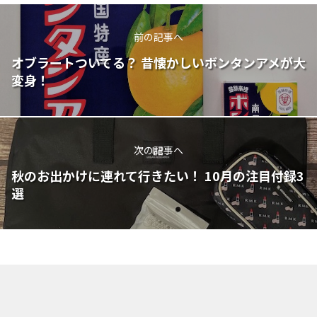
前の記事へ
オブラートついてる？ 昔懐かしいボンタンアメが大
変身！
次の記事へ
秋のお出かけに連れて行きたい！ 10月の注目付録3
選