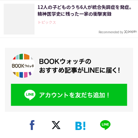
12人の子どものうち6人が統合失調症を発症。
精神医学史に残った一家の衝撃実録
トピックス
Recommended by