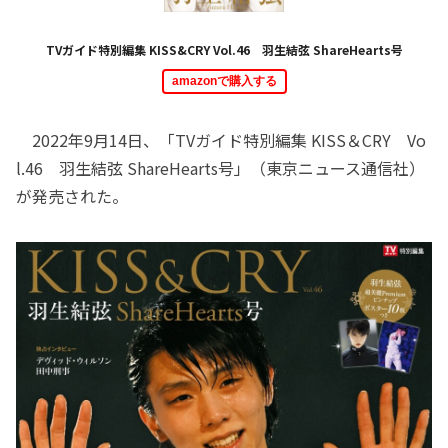
TVガイド特別編集 KISS&CRY Vol.46 羽生結弦 ShareHearts号
amazonで購入する
2022年9月14日、「TVガイド特別編集 KISS＆CRY Vo
l.46 羽生結弦 ShareHearts号」（東京ニュース通信社）
が発売された。