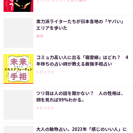
実力派ライターたちが日本各地の「ヤバい」
エリアを歩いた
書評
コミュ力高い人に出る「寵愛線」はどれ？ 4
年待ちの占い師が教える最強手相占い
トピックス
ツリ目は人の話を聞かない？ 人の性格は、
顔を見れば99%わかる。
トピックス
大人の動物占い。2023年「感じのいい人」に