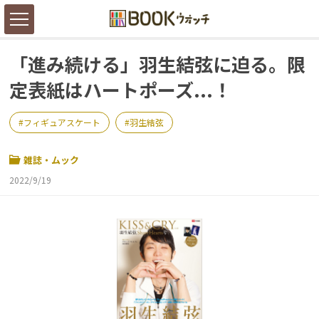
「進み続ける」羽生結弦に迫る。限
定表紙はハートポーズ...！
フィギュアスケート
羽生結弦
雑誌・ムック
2022/9/19