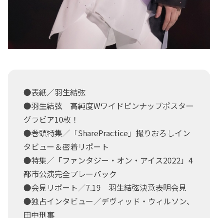
●表紙／羽生結弦
●羽生結弦 高純度Wワイドピンナップポスター
グラビア10枚！
●巻頭特集／「SharePractice」撮りおろしイン
タビュー＆密着リポート
●特集／「ファンタジー・オン・アイス2022」4
都市公演完全プレーバック
●会見リポート／7.19 羽生結弦決意表明会見
●独占インタビュー／デヴィッド・ウィルソン、
田中刑事