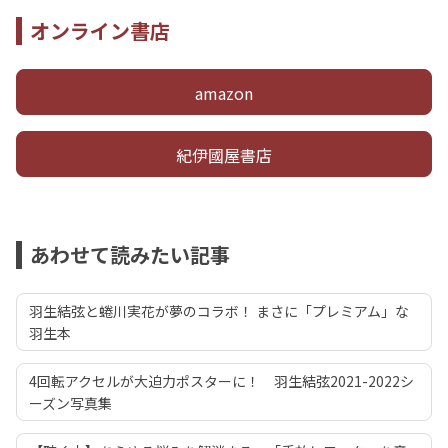
オンライン書店
amazon
紀伊國屋書店
あわせて読みたい記事
羽生結弦と蜷川実花が夢のコラボ！ まさに「プレミアム」な
羽生本
4回転アクセルが大迫力ポスターに！ 羽生結弦2021-2022シ
ーズン写真集