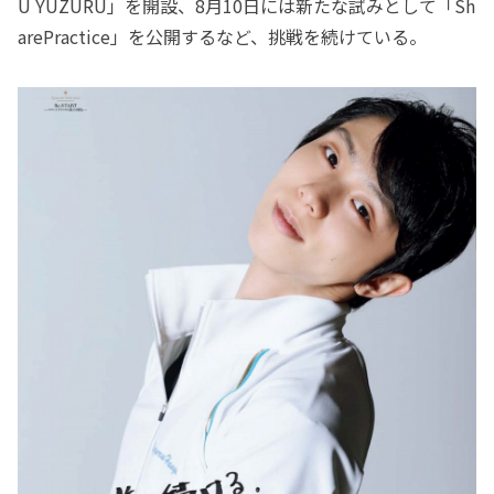
U YUZURU」を開設、8月10日には新たな試みとして「Sh
arePractice」を公開するなど、挑戦を続けている。