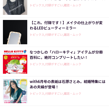
トピックス,付録がすごい,雑誌・ムック
【これ、付録です！】メイクの仕上がりが変
わるLEDビューティーミラー
トピックス,付録がすごい,雑誌・ムック
なつかしの「ハローキティ」アイテムが分冊
百科に。絶対コンプリートしたい！
トピックス,付録がすごい,雑誌・ムック
with6月号の表紙は石原さとみ。結婚特集には
あの夫婦が登場！
トピックス,付録がすごい,雑誌・ムック