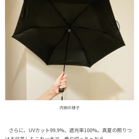
内側の様子
さらに、UVカット99.9%、遮光率100%。真夏の照りつ
ける日差しもこれ一本で、乗り切っちゃおう。