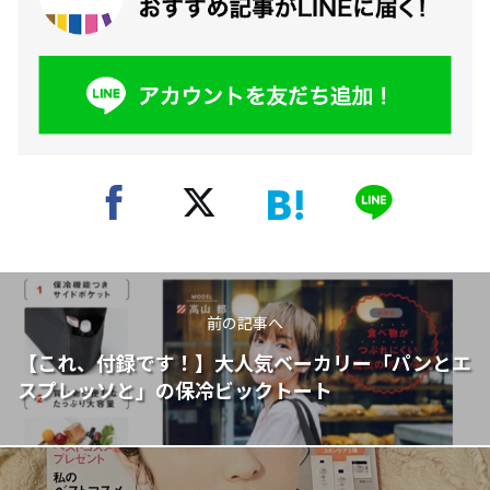
前の記事へ
【これ、付録です！】大人気ベーカリー「パンとエ
スプレッソと」の保冷ビックトート