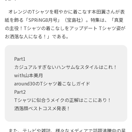
オレンジのTシャツを軽やかに着こなす本田翼さんが表
紙を飾る「SPRiNG8月号」（宝島社）。特集は、「真夏
の主役！Tシャツの着こなしをアップデート Tシャツ姿が
お洒落な人になる！」である。
Part1
カジュアルすぎないハンサムなスタイルはこれ！
with山本美月
around30のTシャツ着こなしガイド
Part2
Tシャツに似合うメイクの正解はここにあり！
洒落顔ベストコスメ発表！
また、テレビや雑誌、様々なメディアで話題沸騰中の星