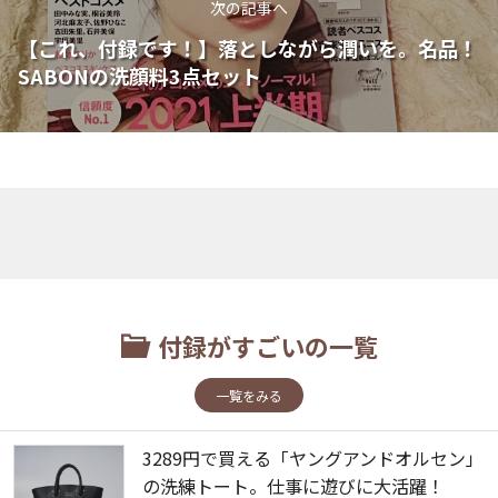
次の記事へ
【これ、付録です！】落としながら潤いを。名品！
SABONの洗顔料3点セット
付録がすごいの一覧
一覧をみる
3289円で買える「ヤングアンドオルセン」
の洗練トート。仕事に遊びに大活躍！