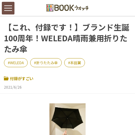
【これ、付録です！】ブランド生誕
100周年！WELEDA晴雨兼用折りた
たみ傘
WELEDA
折りたたみ傘
本田翼
付録がすごい
2021/6/26