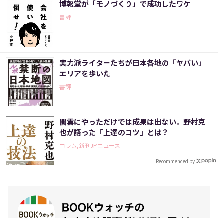
博報堂が「モノづくり」で成功したワケ
書評
実力派ライターたちが日本各地の「ヤバい」
エリアを歩いた
書評
闇雲にやっただけでは成果は出ない。野村克
也が語った「上達のコツ」とは？
コラム,新刊JPニュース
Recommended by