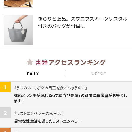
きらりと上品。スワロフスキークリスタル
付きのバッグが付録に
書籍
アクセスランキング
DAILY
WEEKLY
1
うちのネコ、ボクの目玉を食べちゃうの?
死ぬとウンチが漏れるって本当?「死体」の疑問に葬儀屋がお答えし
ます!
2
ラストエンペラーの私生活
異常な性生活を送ったラストエンペラー