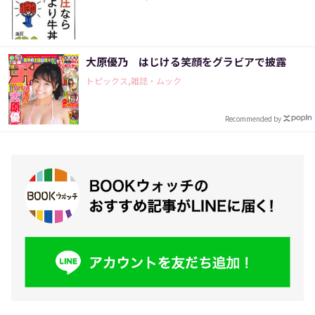
大原優乃 はじける笑顔をグラビアで披露
トピックス,雑誌・ムック
Recommended by