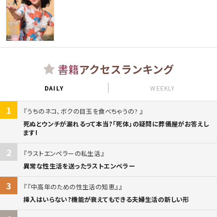
書籍
アクセスランキング
DAILY
WEEKLY
1
うちのネコ、ボクの目玉を食べちゃうの?
死ぬとウンチが漏れるって本当?「死体」の疑問に葬儀屋がお答えし
ます!
2
ラストエンペラーの私生活
異常な性生活を送ったラストエンペラー
3
『中高年のための性生活の知恵』
挿入はいらない?機能が衰えてもできる夫婦生活の新しい形