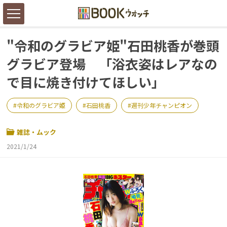
"令和のグラビア姫"石田桃香が巻頭
グラビア登場 「浴衣姿はレアなの
で目に焼き付けてほしい」
令和のグラビア姫
石田桃香
週刊少年チャンピオン
雑誌・ムック
2021/1/24