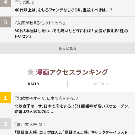
4
化け活。
40代以上は、むしろファンデなしでOK。重視すべきは...?
5
女医が教える性のトリセツ
50代「本当はしたい...でも痛い!」どうすれば? 女医が教える「性の
トリセツ」
もっと見る
漫画
アクセスランキング
DAILY
WEEKLY
1
北欧女子オーサ、日本で恋をする。
北欧女子オーサ、日本で恋をする。:(7) 離婚率が高いスウェーデン。
結婚より人気なのは...
2
夏目友人帳 25
「夏目友人帳」コラボはんこ「夏目はんこ帳」 キャラクターイラスト