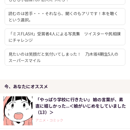
読むのは苦手・・・それなら、聞くのもアリです！本を聴く
という選択。
「ミスFLASH」受賞者4人による写真集 ツイスターや尻相撲
にチャレンジ
見たいのは笑顔だと気付いてしまった！ 乃木坂4期生5人の
スーパースマイル
今、あなたにオススメ
「やっぱり学校に行きたい」 娘の言葉が、素
直に嬉しかった...＜娘がいじめをしていました
（13）＞
アニメ・コミック