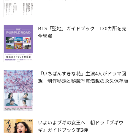
BTS「聖地」ガイドブック 130カ所を完
全網羅
『いちばんすきな花』主演4人がドラマ回
想 制作秘話と秘蔵写真満載の永久保存版
いよいよブギの女王へ 朝ドラ『ブギウ
ギ』ガイドブック第2弾