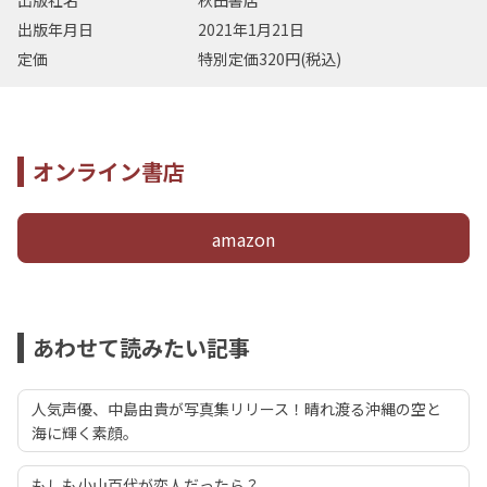
出版社名
秋田書店
出版年月日
2021年1月21日
定価
特別定価320円(税込)
オンライン書店
amazon
あわせて読みたい記事
人気声優、中島由貴が写真集リリース！晴れ渡る沖縄の空と
海に輝く素顔。
もしも小山百代が恋人だったら？