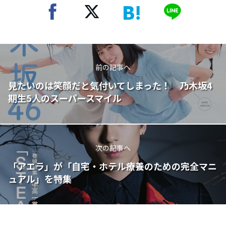
前の記事へ
見たいのは笑顔だと気付いてしまった！ 乃木坂4
期生5人のスーパースマイル
次の記事へ
「アエラ」が「自宅・ホテル療養のための完全マニ
ュアル」を特集