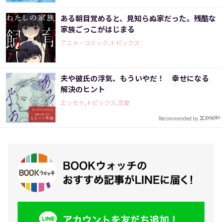
ある朝目覚めると、見知らぬ家だった。残酷な
家族ごっこがはじまる
アニメ・コミック,トピックス
夫や彼氏の浮気、もういやだ！ 幸せになる
解決のヒント
エッセイ,トピックス,恋愛
Recommended by