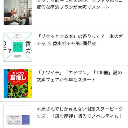
贅沢な宿泊プランが大阪でスタート
「ゾクッとする本」の香りって？ 本のガ
チャ × 香水ガチャ第2弾発売
「ナツイチ」「カドブン」「100冊」夏の
文庫フェアが今年もスタート
本屋さんでしか買えない限定スヌーピーグ
ッズ。「読む座禅」購入でノベルティも！