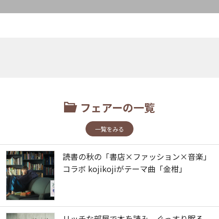
フェアーの一覧
一覧をみる
読書の秋の「書店×ファッション×音楽」
コラボ kojikojiがテーマ曲「金柑」
リッチな部屋で本を読み、ぐっすり眠る...