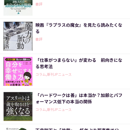
書評
映画『ラプラスの魔女』を見たら読みたくな
る
書評
「仕事がつまらない」が変わる 前向きにな
る思考法
コラム,新刊JPニュース
「ハードワークは善」は本当か？加齢とパフ
ォーマンス低下の本当の関係
コラム,新刊JPニュース