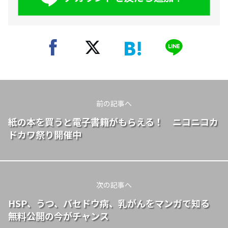
前の記事へ
紙の本を買うと電子書籍がもらえる！ ニコニコカ
ドカワ祭り開催中
次の記事へ
HSP、うつ、バセドウ病、乳がんをマンガで知る
無料公開の今がチャンス