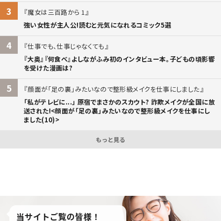
3
魔女は三百路から 1
強い女性が主人公!読むと元気になれるコミック5選
4
仕事でも、仕事じゃなくても
『大奥』『何食べ』よしながふみ初のインタビュー本。子どもの頃影響
を受けた漫画は?
5
顔面が「足の裏」みたいなので整形級メイクを仕事にしました
「私がテレビに...」 原宿でまさかのスカウト? 詐欺メイクが全国に放
送された!<顔面が「足の裏」みたいなので整形級メイクを仕事にし
ました(10)>
もっと見る
当サイトご覧の皆様！