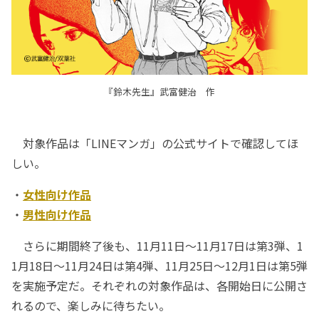
『鈴木先生』武富健治 作
対象作品は「LINEマンガ」の公式サイトで確認してほ
しい。
・
女性向け作品
・
男性向け作品
さらに期間終了後も、11月11日～11月17日は第3弾、1
1月18日～11月24日は第4弾、11月25日～12月1日は第5弾
を実施予定だ。それぞれの対象作品は、各開始日に公開さ
れるので、楽しみに待ちたい。