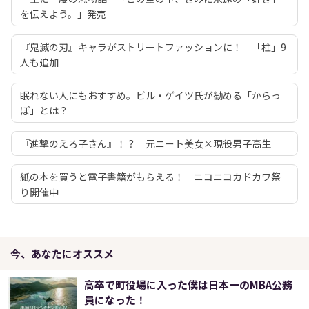
を伝えよう。」発売
『鬼滅の刃』キャラがストリートファッションに！ 「柱」9
人も追加
眠れない人にもおすすめ。ビル・ゲイツ氏が勧める「からっ
ぽ」とは？
『進撃のえろ子さん』！？ 元ニート美女×現役男子高生
紙の本を買うと電子書籍がもらえる！ ニコニコカドカワ祭
り開催中
今、あなたにオススメ
高卒で町役場に入った僕は日本一のMBA公務
員になった！