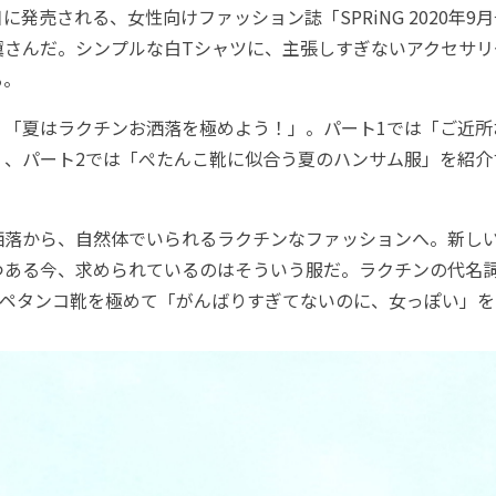
日に発売される、女性向けファッション誌「SPRiNG 2020年
翼さんだ。シンプルな白Tシャツに、主張しすぎないアクセサリ
る。
「夏はラクチンお洒落を極めよう！」。パート1では「ご近所
」、パート2では「ぺたんこ靴に似合う夏のハンサム服」を紹介
落から、自然体でいられるラクチンなファッションへ。新し
つある今、求められているのはそういう服だ。ラクチンの代名
とペタンコ靴を極めて「がんばりすぎてないのに、女っぽい」を