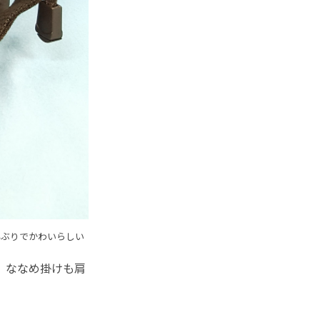
と小ぶりでかわいらしい
、ななめ掛けも肩
。