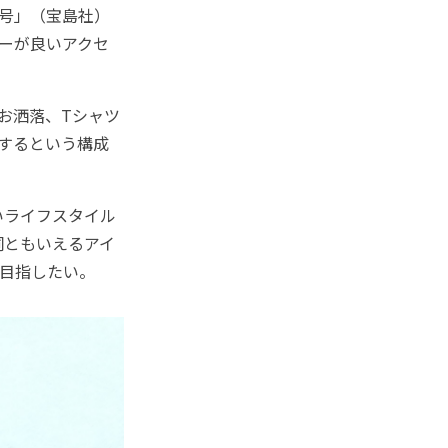
9月号」（宝島社）
ーが良いアクセ
お洒落、Tシャツ
するという構成
いライフスタイル
詞ともいえるアイ
目指したい。