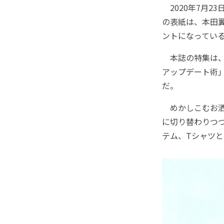
2020年7月23
の表紙は、本田
ントになってい
本誌の特集は、
アップデート術
だ。
めかしこむお洒
に切り替わりつ
テム、Tシャツ