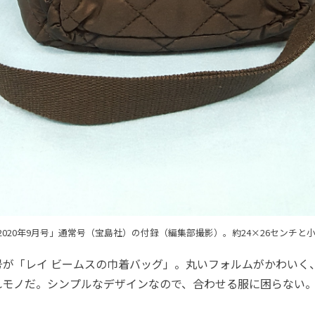
G 2020年9月号」通常号（宝島社）の付録（編集部撮影）。約24×26センチ
が「レイ ビームスの巾着バッグ」。丸いフォルムがかわいく
れモノだ。シンプルなデザインなので、合わせる服に困らない