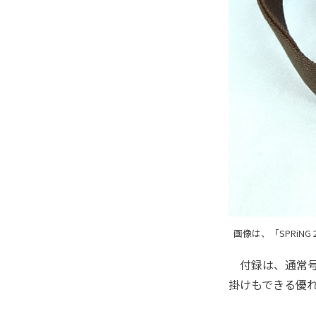
画像は、「SPRiN
付録は、通常号
掛けもできる優