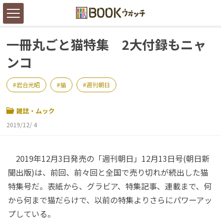
一冊丸ごと猫特集 2大付録もニャ
ンコ
岩合光昭
猫
週刊朝日
雑誌・ムック
2019/12/ 4
2019年12月3日発売の「週刊朝日」12月13日号(朝日新
聞出版)は、前回、前々回と全国で売り切れが続出した猫
特集号だ。表紙から、グラビア、特集記事、連載まで、何
から何まで猫だらけで、以前の特集よりさらにパワーアッ
プしている。