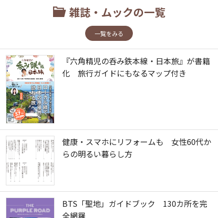
雑誌・ムックの一覧
一覧をみる
『六角精児の呑み鉄本線・日本旅』が書籍
化 旅行ガイドにもなるマップ付き
健康・スマホにリフォームも 女性60代か
らの明るい暮らし方
BTS「聖地」ガイドブック 130カ所を完
全網羅