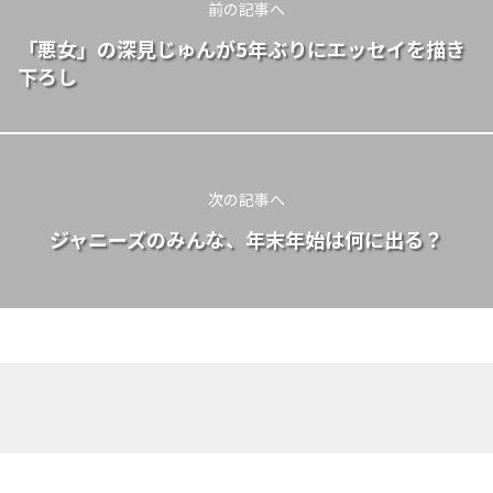
前の記事へ
「悪女」の深見じゅんが5年ぶりにエッセイを描き
下ろし
次の記事へ
ジャニーズのみんな、年末年始は何に出る？