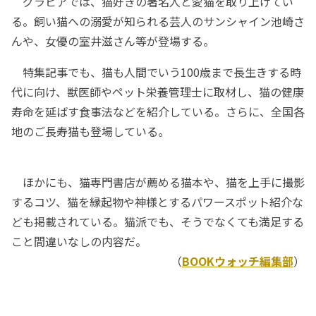
グラビアでは、猫好きの著名人と愛猫を取り上げてい
る。飼い猫への溺愛が知られる芸人のサンシャイン池崎さ
んや、女優の室井滋さん等が登場する。
特集記事でも、猫も人間でいう100歳まで長生きする時
代に向け、獣医師やペット栄養管理士に取材し、猫の健康
寿命を延ばす食事法などを紹介している。さらに、全国各
地のご長寿猫も登場している。
ほかにも、猫専門書店が薦める猫本や、猫を上手に撮影
するコツ、猫を縁起物や神様とするパワースポット紹介な
ども掲載されている。猫派でも、そうでなくても満足する
こと間違いなしの内容だ。
（
BOOKウォッチ編集部
）