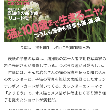
写真は、「週刊朝日」12月13日号(朝日新聞出版)
表紙の子猫の写真は、猫撮影の第一人者で動物写真家の
岩合光昭さんが撮影している。つぶらな瞳が可愛らしい。
付録には、そんな岩合さんの猫の写真を使った綴じ込み
のカレンダーと、子猫の写真を雑誌の表紙風にしたオリジ
ナルポストカードが付いてくる。カレンダーのテーマは
「よりそう」で、オス猫とメス猫が仲睦まじく寄り添う様
子を捉えたショットが満載だ。