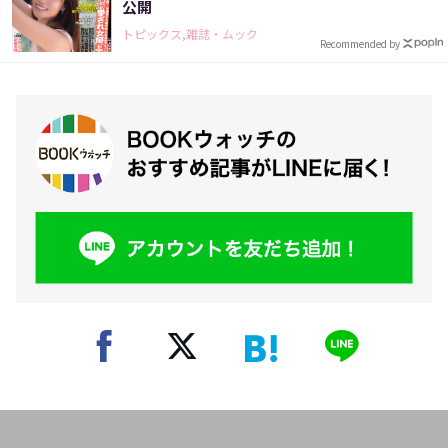
公開
トピックス,雑誌・ムック
Recommended by