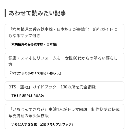
あわせて読みたい記事
『六角精児の呑み鉄本線・日本旅』が書籍化 旅行ガイドに
もなるマップ付き
『六角精児の呑み鉄本線・日本旅』
健康・スマホにリフォームも 女性60代からの明るい暮らし
方
『60代からの小さくて明るい暮らし』
BTS「聖地」ガイドブック 130カ所を完全網羅
『THE PURPLE ROAD』
『いちばんすきな花』主演4人がドラマ回想 制作秘話と秘蔵
写真満載の永久保存版
『いちばんすきな花 公式メモリアルブック』