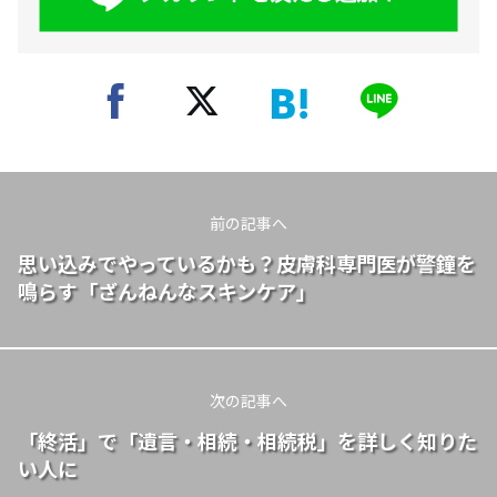
前の記事へ
思い込みでやっているかも？皮膚科専門医が警鐘を
鳴らす「ざんねんなスキンケア」
次の記事へ
「終活」で「遺言・相続・相続税」を詳しく知りた
い人に