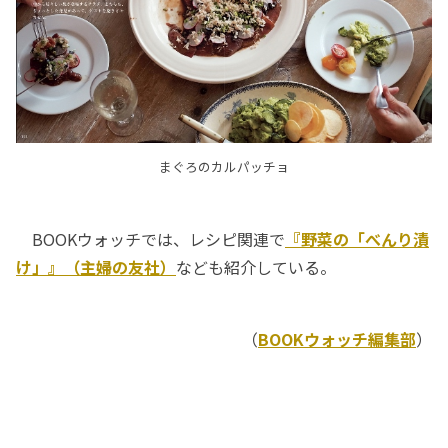
まぐろのカルパッチョ
BOOKウォッチでは、レシピ関連で
『野菜の「べんり漬
け」』（主婦の友社）
なども紹介している。
（
BOOKウォッチ編集部
）