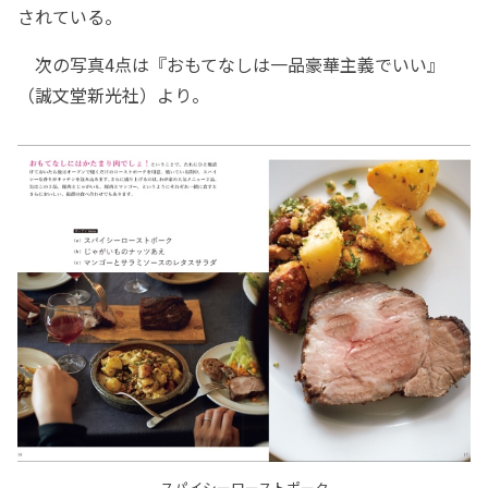
されている。
次の写真4点は『おもてなしは一品豪華主義でいい』
（誠文堂新光社）より。
スパイシーローストポーク