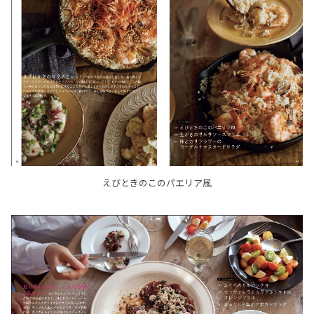
えびときのこのパエリア風