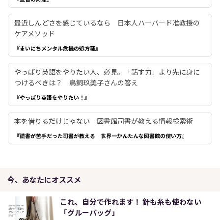
最近しんどさを感じているなら 日本人ハーバード准教授の
ケアメソッド
『まいにちメンタル危機の処方箋』
やっぱり英語をやりたい人、必見。「話す力」より先に身に
つけるべきは？ 鳥飼玖美子さんの答え
『やっぱり英語をやりたい！』
本を借りるだけじゃない 図書館司書が教える情報検索術
『読書が苦手だった司書が教える 世界一かんたんな図書館の使い方』
今、あなたにオススメ
これ、自分で作れます！ 針も糸も使わない
「グルーバッグ」