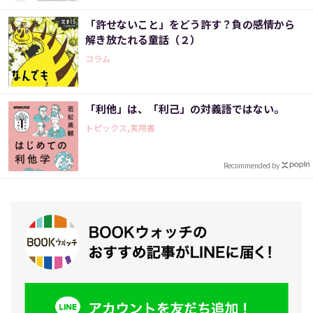
「許せないこと」をどう許す？負の感情から
解き放たれる童話（２）
コラム
「利他」は、「利己」の対義語ではない。
トピックス,実用書
Recommended by