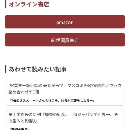
オンライン書店
amazon
紀伊國屋書店
あわせて読みたい記事
PR業界一筋29年の著者が伝授 マスコミPRの実践的ノウハウ
詰め合わせの1冊
『PRのススメ －小さな会社こそ、社長が広報をしよう－』
栗山英樹氏の新刊『監督の財産』 侍ジャパンで世界一、そ
の重みと影響力
『監督の財産』