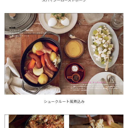
シュークルート風煮込み