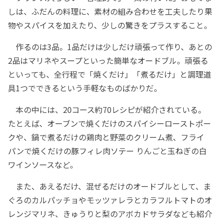
しは、ふだんの料理に、素材の組み合わせを工夫したり果
物やスパイスを加えたり、少しの驚きをプラスすること。
作るのは3品。1品だけは少しだけ頑張って作り、あとの
2品はマリネやスープといった簡単なオードブル。頑張る
といっても、全行程で「焼くだけ」「煮るだけ」と調理道
具1つでできるという手軽なものばかりだ。
本の中には、20コース約70レシピが紹介されている。
たとえば、オーブンで焼くだけのスパイシーローストポー
クや、鍋で煮るだけの鶏肉と野菜のクリーム煮、フライ
パンで焼くだけの豚フィレ肉ソテー りんごと玉ねぎの白
ワインソースなど。
また、あえるだけ、混ぜるだけのオードブルとして、ま
ぐろのカルパッチョやモッツァレラとカラフルトマトのオ
レンジマリネ、きゅうりと梨のアボカドサラダなども紹介