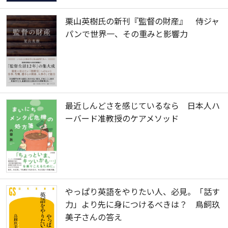
栗山英樹氏の新刊『監督の財産』 侍ジャ
パンで世界一、その重みと影響力
最近しんどさを感じているなら 日本人ハ
ーバード准教授のケアメソッド
やっぱり英語をやりたい人、必見。「話す
力」より先に身につけるべきは？ 鳥飼玖
美子さんの答え