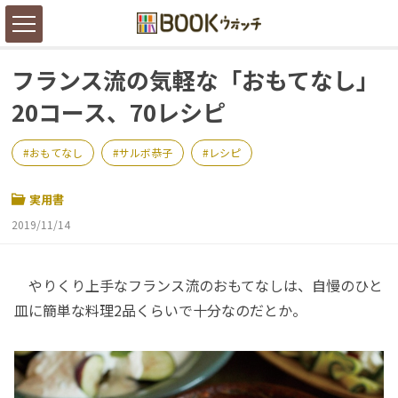
フランス流の気軽な「おもてなし」
20コース、70レシピ
おもてなし
サルボ恭子
レシピ
実用書
2019/11/14
やりくり上手なフランス流のおもてなしは、自慢のひと
皿に簡単な料理2品くらいで十分なのだとか。