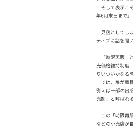
そして表示こそ
年6月末日まで」
見落としてしま
ティブに話を聞
「時限再販」と
売価格維持制度
りいついかなる
では、誰が書籍
例えば一部の出
売制」と呼ばれ
この「時限再販
などの小売店が