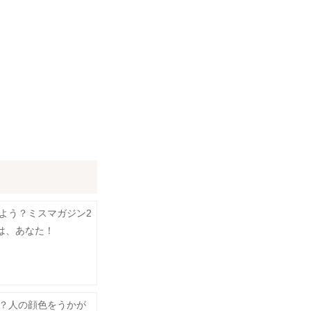
よう？ミスマガジン2
のは、あなた！
？人の顔色をうかが