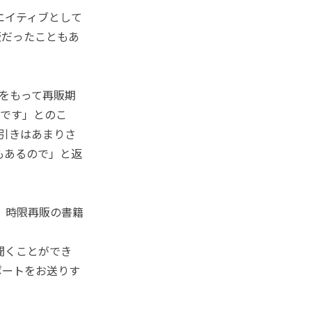
エイティブとして
版だったこともあ
日をもって再販期
調です」とのこ
引きはあまりさ
もあるので」と返
、時限再販の書籍
聞くことができ
ポートをお送りす