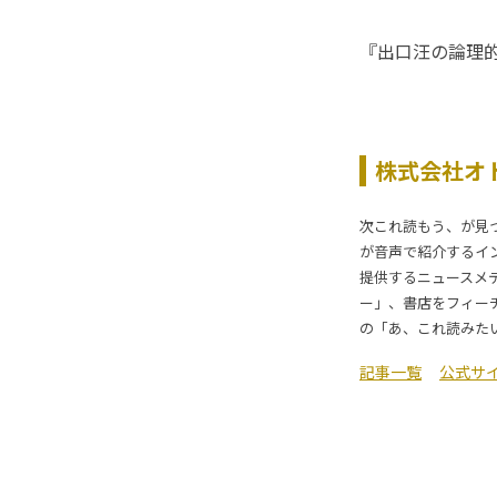
『出口汪の論理
株式会社オ
次これ読もう、が見
が音声で紹介するイ
提供するニュースメ
ー」、書店をフィー
の「あ、これ読みた
記事一覧
公式サ