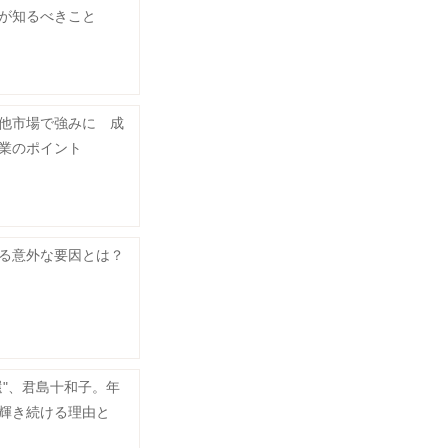
が知るべきこと
他市場で強みに 成
業のポイント
る意外な要因とは？
還"、君島十和子。年
輝き続ける理由と