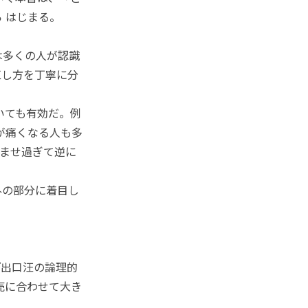
 はじまる。
は多くの人が認識
直し方を丁寧に分
いても有効だ。例
が痛くなる人も多
ませ過ぎて逆に
外の部分に着目し
『出口汪の論理的
売に合わせて大き