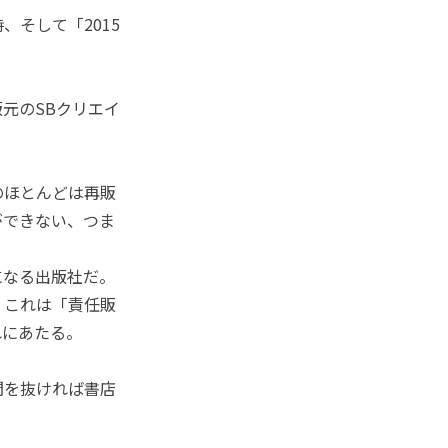
そして「2015
元のSBクリエイ
。
のほとんどは再販
ができない、つま
になる出版社だ。
。これは「責任販
れにあたる。
間を抜ければ書店