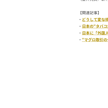
【関連記事】
・
どうして変な
・
日本の“タバコ
・
日本に「外国
・
“マグロ取引の