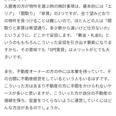
入居者の方が物件を選ぶ時の検討事項は、基本的には「エ
リア」「間取り」「家賃」の3つですが、全て望みどおり
の物件を見つけることは難しいので、ほとんどの人は「間
取りと家賃は希望通り。多少駅から遠いけど仕方ないか」
というように、どこかで妥協します。「敷金・礼金0」と
いうのももちろんこういった妥協を引き出す要素になりま
すから、その意味でも「0円賃貸」はメリットがとても大
きいです。
――また、不動産オーナーの方の中には本業を持っていて、そ
の合間に不動産経営をしているという人もいるはずです。
こういった方はあまり不動産の方に手間をかけられないケ
ースが多いと思いますが、こういった方が自分の不動産の
価値を保ち、空室をつくらないように運営していくにはど
んな方法があるのでしょうか。