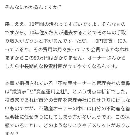
――そんなにかかるんですか？
森：ええ、10年間の汚れってすごいですよ。そんなもの
ですから、10年住んだ人が退去することでその年の手取
り収入がガクンと下がるんです。ただ、「0円賃貸」に入
っていると、その費用は月々払っていた会費でまかなわれ
ますからこの80万円はかかりません。オーナーさんから
したら中長期的な投資計画が立てやすくなるんです。
――本書で指摘されている「不動産オーナーと管理会社の関係
は“投資家”と“資産運用会社”」という視点は斬新でした。
投資家であれば自分の資産を管理会社に任せきりにはしな
いものですが、不動産オーナーの中には自分の不動産を管
理会社に任せきりにしてしまう方が多いようです。この状
態でいることに、どのようなリスクやデメリットがありま
すか？