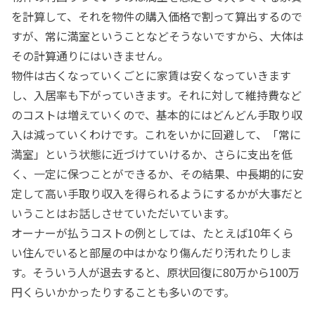
を計算して、それを物件の購入価格で割って算出するので
すが、常に満室ということなどそうないですから、大体は
その計算通りにはいきません。
物件は古くなっていくごとに家賃は安くなっていきます
し、入居率も下がっていきます。それに対して維持費など
のコストは増えていくので、基本的にはどんどん手取り収
入は減っていくわけです。これをいかに回避して、「常に
満室」という状態に近づけていけるか、さらに支出を低
く、一定に保つことができるか、その結果、中長期的に安
定して高い手取り収入を得られるようにするかが大事だと
いうことはお話しさせていただいています。
オーナーが払うコストの例としては、たとえば10年くら
い住んでいると部屋の中はかなり傷んだり汚れたりしま
す。そういう人が退去すると、原状回復に80万から100万
円くらいかかったりすることも多いのです。