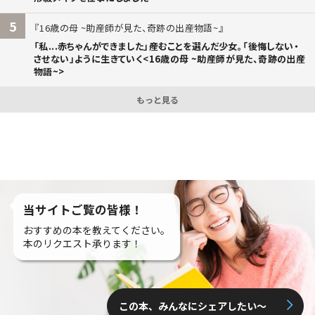
5
16歳の母 ~助産師が見た、奇跡の出産物語~
「私...赤ちゃんができました」――産むことを選んだ少女。「後悔しない・
させない」ように生きていく<16歳の母 ~助産師が見た、奇跡の出産
物語~>
もっと見る
当サイトご覧の皆様！
おすすめの本を教えてください。
本のリクエスト承ります！
この本、みんなにシェアしたい〜