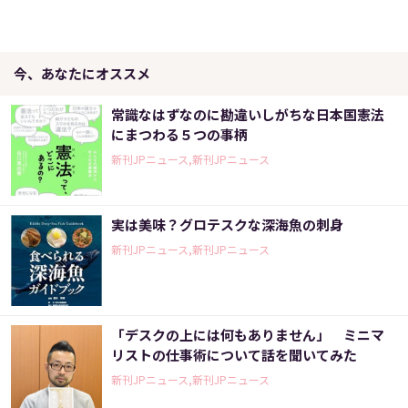
今、あなたにオススメ
常識なはずなのに勘違いしがちな日本国憲法
にまつわる５つの事柄
新刊JPニュース,新刊JPニュース
実は美味？グロテスクな深海魚の刺身
新刊JPニュース,新刊JPニュース
「デスクの上には何もありません」 ミニマ
リストの仕事術について話を聞いてみた
新刊JPニュース,新刊JPニュース