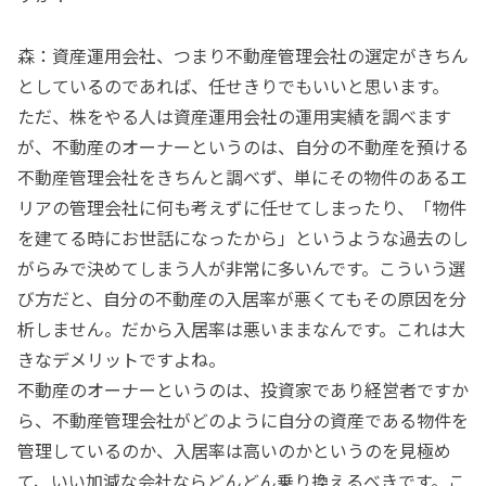
森：資産運用会社、つまり不動産管理会社の選定がきちん
としているのであれば、任せきりでもいいと思います。
ただ、株をやる人は資産運用会社の運用実績を調べます
が、不動産のオーナーというのは、自分の不動産を預ける
不動産管理会社をきちんと調べず、単にその物件のあるエ
リアの管理会社に何も考えずに任せてしまったり、「物件
を建てる時にお世話になったから」というような過去のし
がらみで決めてしまう人が非常に多いんです。こういう選
び方だと、自分の不動産の入居率が悪くてもその原因を分
析しません。だから入居率は悪いままなんです。これは大
きなデメリットですよね。
不動産のオーナーというのは、投資家であり経営者ですか
ら、不動産管理会社がどのように自分の資産である物件を
管理しているのか、入居率は高いのかというのを見極め
て、いい加減な会社ならどんどん乗り換えるべきです。こ