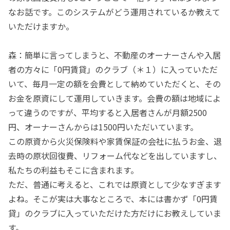
なお話です。このシステムがどう運用されているか教えて
いただけますか。
森：簡単に言ってしまうと、不動産のオーナーさんや入居
者の方々に「0円賃貸」のクラブ（＊１）に入っていただ
いて、毎月一定の額を会費として納めていただくと、その
お金を原資にして運用していきます。会費の額は地域によ
って違うのですが、平均すると入居者さんが月額2500
円、オーナーさんからは1500円いただいています。
この原資から火災保険料や家賃保証の会社に払うお金、退
去時の原状回復費、リフォーム代などを出していますし、
私たちの利益もそこに含まれます。
ただ、普通に考えると、これでは原資として少なすぎます
よね。そこが実は大事なところで、本には書かず「0円賃
貸」のクラブに入っていただけた方だけにお教えしていま
す。