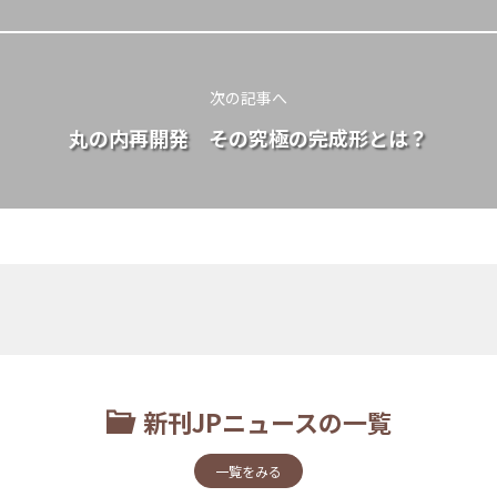
次の記事へ
丸の内再開発 その究極の完成形とは？
新刊JPニュースの一覧
一覧をみる