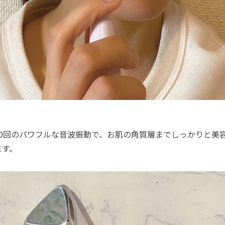
00回のパワフルな音波振動で、お肌の角質層までしっかりと美
ます。