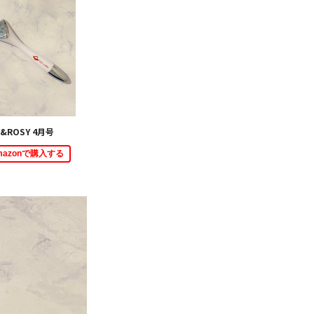
&ROSY 4月号
mazonで購入する