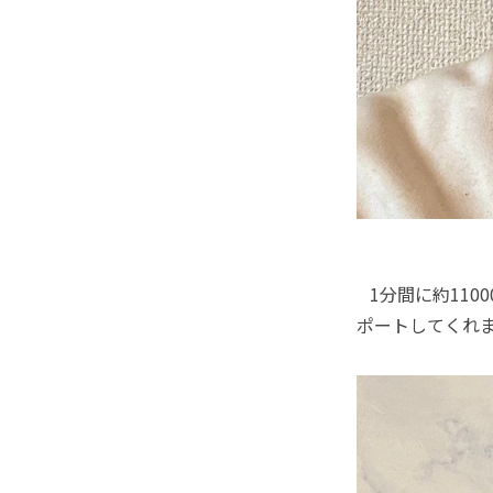
1分間に約110
ポートしてくれ