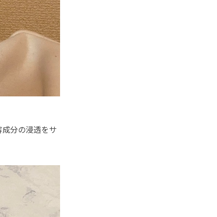
容成分の浸透をサ