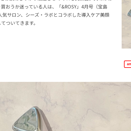
買おうか迷っている人は、「&ROSY」4月号（宝島
 人気サロン、シーズ・ラボとコラボした導入ケア美顔
してついてきます。
a