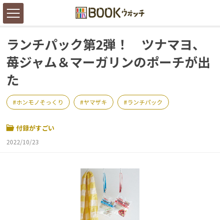
ランチパック第2弾！ ツナマヨ、
苺ジャム＆マーガリンのポーチが出
た
ホンモノそっくり
ヤマザキ
ランチパック
付録がすごい
2022/10/23