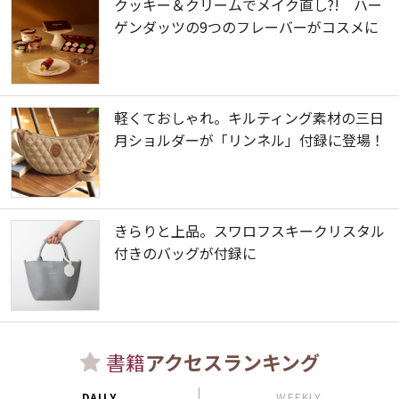
クッキー＆クリームでメイク直し?! ハー
ゲンダッツの9つのフレーバーがコスメに
軽くておしゃれ。キルティング素材の三日
月ショルダーが「リンネル」付録に登場！
きらりと上品。スワロフスキークリスタル
付きのバッグが付録に
書籍
アクセスランキング
DAILY
WEEKLY