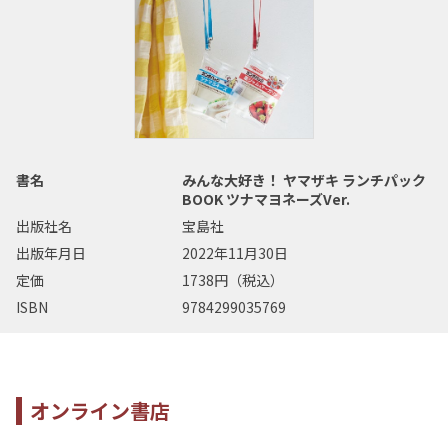
書名
みんな大好き！ ヤマザキ ランチパック
BOOK ツナマヨネーズVer.
出版社名
宝島社
出版年月日
2022年11月30日
定価
1738円（税込）
ISBN
9784299035769
オンライン書店