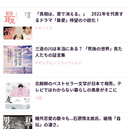
「真相は、愛で消える。」 2021年を代表す
るドラマ「最愛」待望の小説化！
トピックス
三途の川は本当にある？ 「死後の世界」見た
人たちの証言集
トピックス,ノンフィクション
北朝鮮のベストセラー文学が日本で発売。テ
レビではわからない暮らしの風景がそこに
小説
婚外恋愛の数々も...石原慎太郎氏、破格「自
伝」の凄さ。