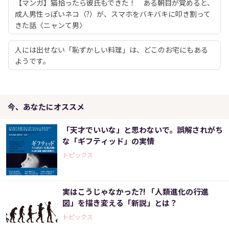
【マンガ】猫拾ったら彼氏もできた！ ある朝目が覚めると、
成人男性っぽいネコ（?）が、スマホをバキバキに叩き割って
きた話〈ニャンて男〉
人には出せない「恥ずかしい料理」は、どこのお宅にもある
ようです。
今、あなたにオススメ
「天才でいいな」と思わないで。誤解されがち
な「ギフティッド」の実情
トピックス
実はこうじゃなかった?! 「人類進化の行進
図」を描き変える「新説」とは？
トピックス