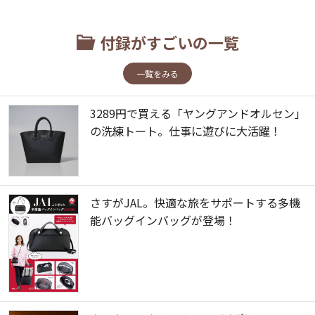
付録がすごいの一覧
一覧をみる
3289円で買える「ヤングアンドオルセン」
の洗練トート。仕事に遊びに大活躍！
さすがJAL。快適な旅をサポートする多機
能バッグインバッグが登場！