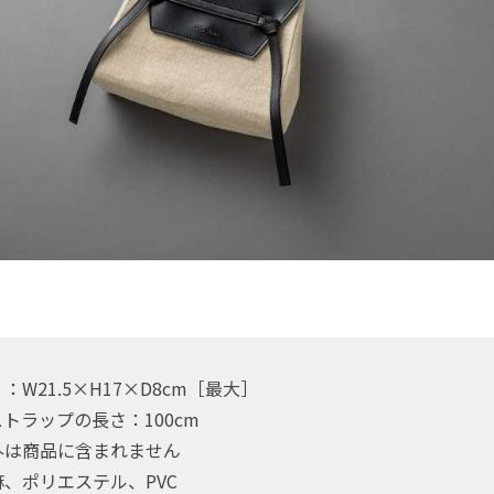
W21.5×H17×D8cm［最大］
トラップの長さ：100cm
外は商品に含まれません
、ポリエステル、PVC