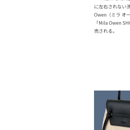
に左右されない洗
Owen（ミラ 
「Mila Owen 
売される。