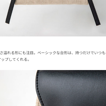
nらしさ溢れる形にも注目。ベーシックな台形は、持つだけでいつ
アップしてくれる。