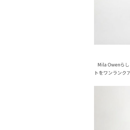
Mila Owe
トをワンランク