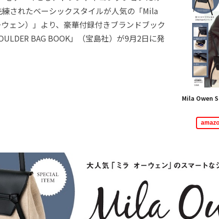
練されたベーシックスタイルが人気の「Mila
オーウェン）」より、豪華付録付きブランドブック
SHOULDER BAG BOOK」（宝島社）が9月2日に発
Mila Owen 
ama