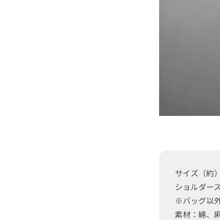
サイズ（約）：
ショルダース
※バッグ以
素材：綿、麻