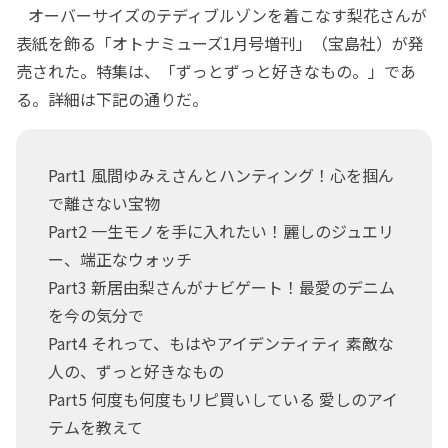
オーバーサイズのテディブルゾンを着こなす梨花さんが
表紙を飾る「オトナミューズ1月号増刊」（宝島社）が発
売された。特集は、「ずっとずっと好きなもの。」であ
る。詳細は下記の通りだ。
Part1 風間ゆみえさんとハンティング！心を掴ん
で離さない宝物
Part2 一生モノを手に入れたい！麗しのジュエリ
ー、端正なウォッチ
Part3 新居由梨さんがナビゲート！最愛のデニム
を今の気分で
Part4 それって、もはやアイデンティティ 素敵な
人の、ずっと好きなもの
Part5 何度も何度もリピ買いしている 愛しのアイ
テムを教えて