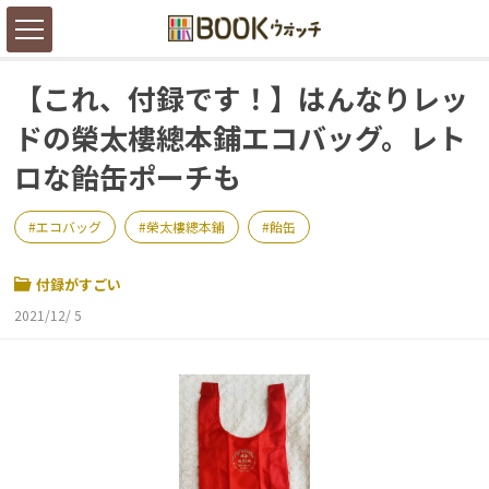
【これ、付録です！】はんなりレッ
ドの榮太樓總本鋪エコバッグ。レト
ロな飴缶ポーチも
エコバッグ
榮太樓總本鋪
飴缶
付録がすごい
2021/12/ 5