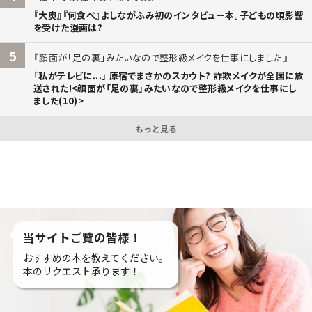
『大奥』『何食べ』よしながふみ初のインタビュー本。子どもの頃影響
を受けた漫画は?
5
顔面が「足の裏」みたいなので整形級メイクを仕事にしました
「私がテレビに...」 原宿でまさかのスカウト? 詐欺メイクが全国に放
送された!<顔面が「足の裏」みたいなので整形級メイクを仕事にし
ました(10)>
もっと見る
当サイトご覧の皆様！
おすすめの本を教えてください。
本のリクエスト承ります！