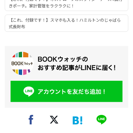
きポーチ。家計管理をラクラクに！
【これ、付録です！】スマホも入る！ハミルトンのじゃばら
式長財布