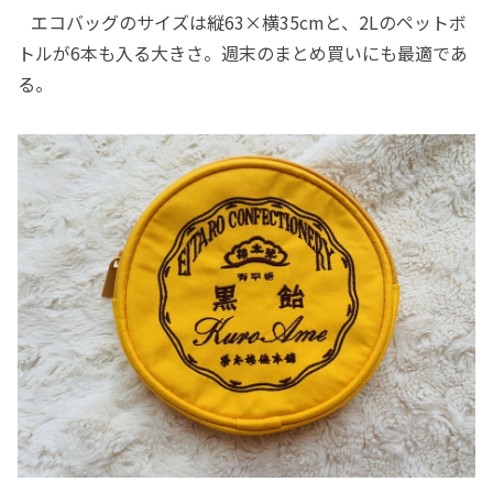
エコバッグのサイズは縦63×横35cmと、2Lのペットボ
トルが6本も入る大きさ。週末のまとめ買いにも最適であ
る。