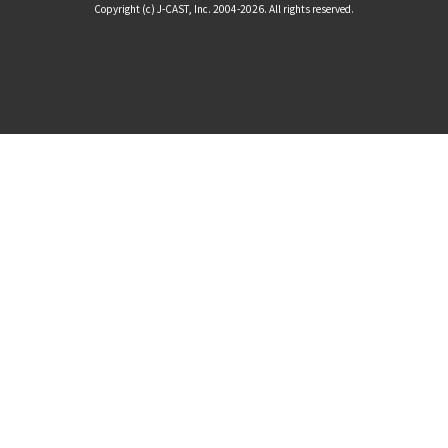
Copyright (c) J-CAST, Inc. 2004-2026. All rights reserved.