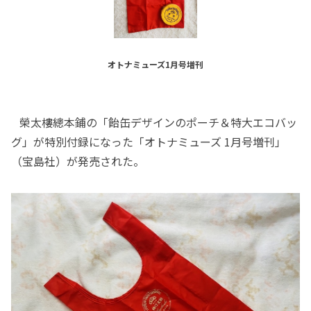
オトナミューズ1月号増刊
榮太樓總本鋪の「飴缶デザインのポーチ＆特大エコバッ
グ」が特別付録になった「オトナミューズ 1月号増刊」
（宝島社）が発売された。