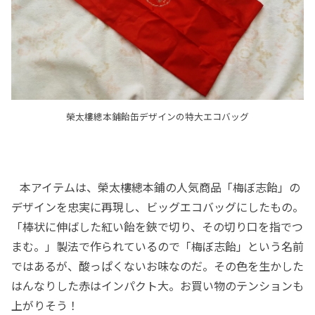
榮太樓總本鋪飴缶デザインの特大エコバッグ
本アイテムは、榮太樓總本鋪の人気商品「梅ぼ志飴」の
デザインを忠実に再現し、ビッグエコバッグにしたもの。
「棒状に伸ばした紅い飴を鋏で切り、その切り口を指でつ
まむ。」製法で作られているので「梅ぼ志飴」という名前
ではあるが、酸っぱくないお味なのだ。その色を生かした
はんなりした赤はインパクト大。お買い物のテンションも
上がりそう！