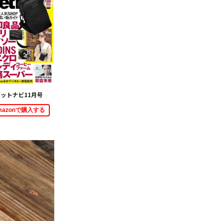
ットナビ11月号
mazonで購入する