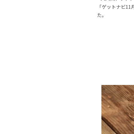
「ゲットナビ1
た。