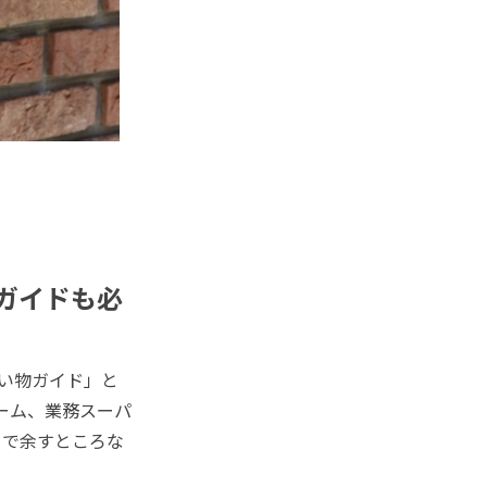
物ガイドも必
い物ガイド」と
ァーム、業務スーパ
まで余すところな