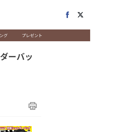
ング
プレゼント
ダーバッ