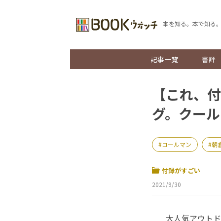
本を知る。本で知る
記事一覧
書評
【これ、付
グ。クール
コールマン
朝
付録がすごい
2021/9/30
大人気アウトド