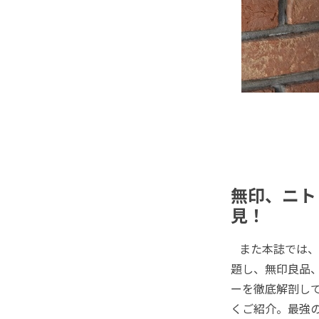
無印、ニト
見！
また本誌では、
題し、無印良品、
ーを徹底解剖し
くご紹介。最強