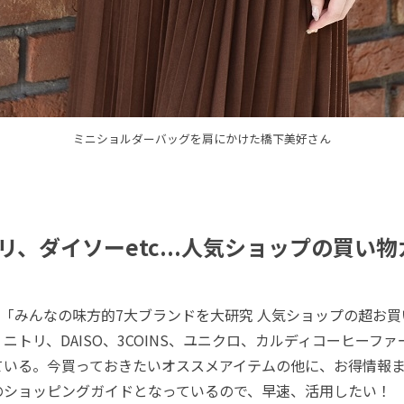
ミニショルダーバッグを肩にかけた橋下美好さん
リ、ダイソーetc...人気ショップの買い
「みんなの味方的7大ブランドを大研究 人気ショップの超お買
ニトリ、DAISO、3COINS、ユニクロ、カルディコーヒーフ
ている。今買っておきたいオススメアイテムの他に、お得情報
のショッピングガイドとなっているので、早速、活用したい！