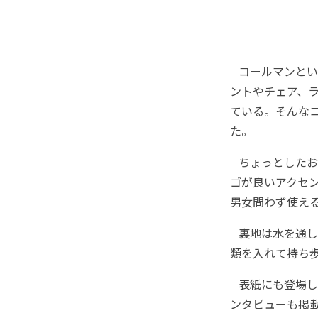
コールマンとい
ントやチェア、
ている。そんな
た。
ちょっとしたお
ゴが良いアクセ
男女問わず使え
裏地は水を通し
類を入れて持ち
表紙にも登場し
ンタビューも掲