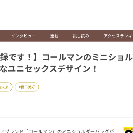
。
インタビュー
連載
試し読み
アクセスランキ
録です！】コールマンのミニショル
なユニセックスデザイン！
倉未来
橋下美好
アブランド「コールマン」のミニショルダーバッグが