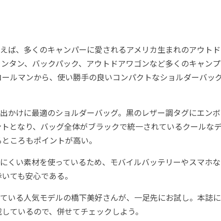
えば、多くのキャンパーに愛されるアメリカ生まれのアウトド
ランタン、バックパック、アウトドアワゴンなど多くのキャンプ
コールマンから、使い勝手の良いコンパクトなショルダーバッ
出かけに最適のショルダーバッグ。黒のレザー調タグにエンボ
ントとなり、バッグ全体がブラックで統一されているクールな
るところもポイントが高い。
にくい素材を使っているため、モバイルバッテリーやスマホな
歩いても安心である。
ている人気モデルの橋下美好さんが、一足先にお試し。本誌に
載しているので、併せてチェックしよう。