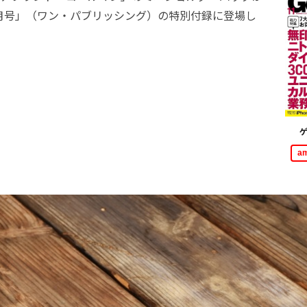
1月号」（ワン・パブリッシング）の特別付録に登場し
ゲ
a