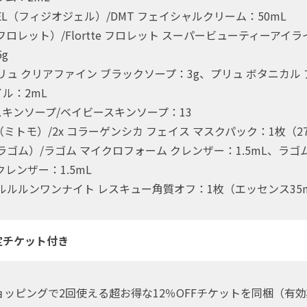
GEL（フィジオジェル）/DMT フェイシャルクリーム：50mL
e（フロレット）/Flortte フロレット スーパービューティーアイ
5g
リュ クリアファイン ブラックソープ：3g、プリュ ボタニカル 
ル：2mL
キンソープ/ベイビースキンソープ：13
O（ミトモ）/2x コラーゲンシカ フェイス マスクパック：1枚（2
（ラゴム）/ラゴム マイクロフォーム クレンザー：1.5mL、ラゴ
クレンザー：1.5mL
ルルルンワンナイト レスキュー角質オフ：1枚（エッセンス35
定チケット付き
ショッピングで2回使える超お得な12％OFFチケットを同梱（有効期