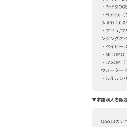
・PHYSIO
・Flortt
ル #07：0.0
・プリュ/プ
ンジングオイ
・ベイビース
・MITOM
・LAGOM
ウォーター 
・ルルルン/
▼本誌購入者限
Qoo10の