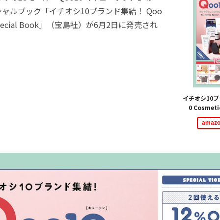
ャルブック「イチオシ10ブランド集結！ Qoo
s Special Book」（宝島社）が6月2日に発売され
イチオシ10ブ
0 Cosmeti
ama