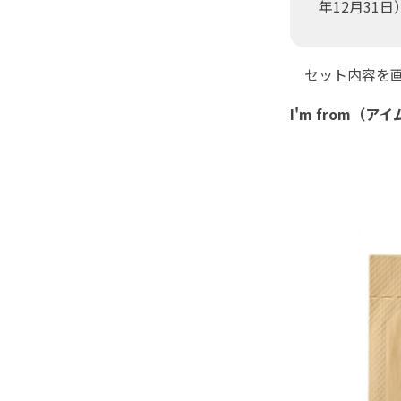
年12月31日
セット内容を画
I'm from（