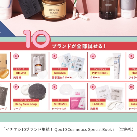
「イチオシ10ブランド集結！ Qoo10 Cosmetics Special Book」（宝島社）