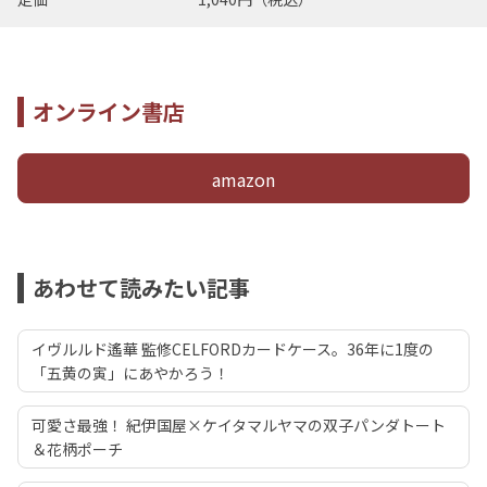
オンライン書店
amazon
あわせて読みたい記事
イヴルルド遙華 監修CELFORDカードケース。36年に1度の
「五黄の寅」にあやかろう！
可愛さ最強！ 紀伊国屋×ケイタマルヤマの双子パンダトート
＆花柄ポーチ