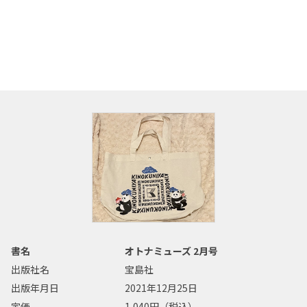
書名
オトナミューズ 2月号
出版社名
宝島社
出版年月日
2021年12月25日
定価
1,040円（税込）