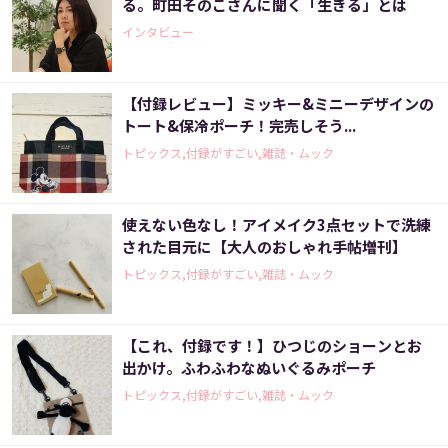
る。町田そのこさんに聞く「生きる」とは
インタビュー
【付録レビュー】ミッキー&ミニーデザインの
トート&保冷ポーチ！完売しそう...
トピックス,付録がすごい,雑誌・ムック
使えない色なし！アイメイク3点セットで洗練
された目元に【大人のおしゃれ手帖増刊】
トピックス,付録がすごい,雑誌・ムック
【これ、付録です！】ひつじのショーンとお
出かけ。ふわふわなぬいぐるみポーチ
トピックス,付録がすごい,雑誌・ムック