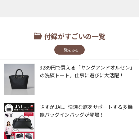
付録がすごいの一覧
一覧をみる
3289円で買える「ヤングアンドオルセン」
の洗練トート。仕事に遊びに大活躍！
さすがJAL。快適な旅をサポートする多機
能バッグインバッグが登場！