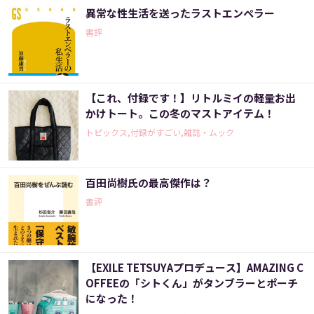
異常な性生活を送ったラストエンペラー
書評
【これ、付録です！】リトルミイの軽量お出
かけトート。この冬のマストアイテム！
トピックス,付録がすごい,雑誌・ムック
百田尚樹氏の最高傑作は？
書評
【EXILE TETSUYAプロデュース】AMAZING C
OFFEEの「シトくん」がタンブラーとポーチ
になった！