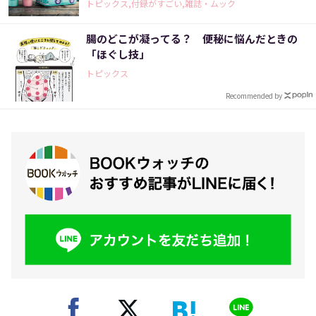
トピックス,付録がすごい,雑誌・ムック
腸のどこが凝ってる？ 便秘に悩んだときの
「ほぐし技」
トピックス
Recommended by