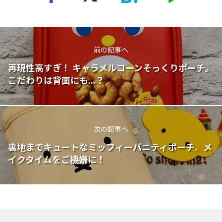
前の記事へ
再現性高すぎ！ キャラメルコーンそっくりポーチ。
こだわりは背面にも...？
次の記事へ
裏地までキュートなミッフィーバニティポーチ。メ
イクタイムをご機嫌に！