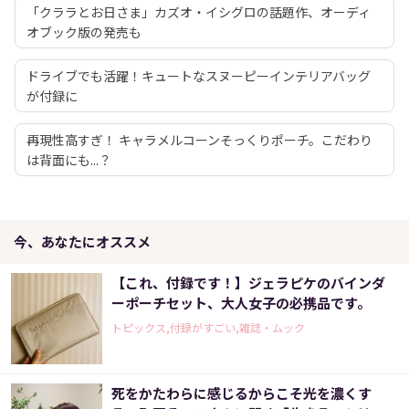
「クララとお日さま」カズオ・イシグロの話題作、オーディ
オブック版の発売も
ドライブでも活躍！キュートなスヌーピーインテリアバッグ
が付録に
再現性高すぎ！ キャラメルコーンそっくりポーチ。こだわり
は背面にも...？
今、あなたにオススメ
【これ、付録です！】ジェラピケのバインダ
ーポーチセット、大人女子の必携品です。
トピックス,付録がすごい,雑誌・ムック
死をかたわらに感じるからこそ光を濃くす