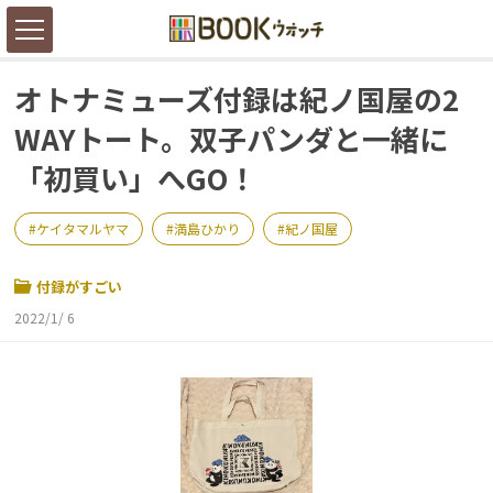
オトナミューズ付録は紀ノ国屋の2
WAYトート。双子パンダと一緒に
「初買い」へGO！
ケイタマルヤマ
満島ひかり
紀ノ国屋
付録がすごい
2022/1/ 6