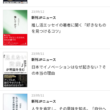
23/09/12
新刊JPニュース
推し活エッセイの著者に聞く「好きなもの
を見つけるコツ」
23/09/11
新刊JPニュース
日本でイノベーションはなぜ起きない？そ
の本当の理由
23/09/11
新刊JPニュース
人生を肯定し、その意味を知る。「自分へ