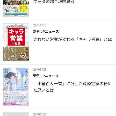
ブッダの超合理的思考
23/10/10
新刊JPニュース
売れない営業が変わる「キャラ営業」とは
23/09/29
新刊JPニュース
「小倉百人一首」に託した藤原定家の秘め
た思いとは
23/09/28