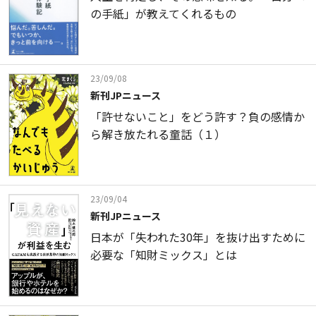
の手紙」が教えてくれるもの
23/09/08
新刊JPニュース
「許せないこと」をどう許す？負の感情か
ら解き放たれる童話（１）
23/09/04
新刊JPニュース
日本が「失われた30年」を抜け出すために
必要な「知財ミックス」とは