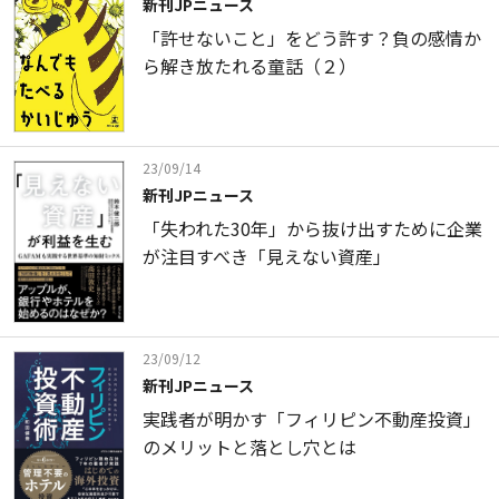
新刊JPニュース
「許せないこと」をどう許す？負の感情か
ら解き放たれる童話（２）
23/09/14
新刊JPニュース
「失われた30年」から抜け出すために企業
が注目すべき「見えない資産」
23/09/12
新刊JPニュース
実践者が明かす「フィリピン不動産投資」
のメリットと落とし穴とは