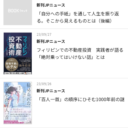
新刊JPニュース
「自分への手紙」を通して人生を振り返
る。そこから見えるものとは（後編）
23/09/27
新刊JPニュース
フィリピンでの不動産投資 実践者が語る
「絶対乗ってはいけない話」とは
23/09/26
新刊JPニュース
「百人一首」の順序にひそむ1000年前の謎