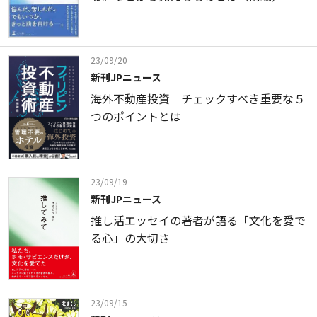
23/09/20
新刊JPニュース
海外不動産投資 チェックすべき重要な５
つのポイントとは
23/09/19
新刊JPニュース
推し活エッセイの著者が語る「文化を愛で
る心」の大切さ
23/09/15