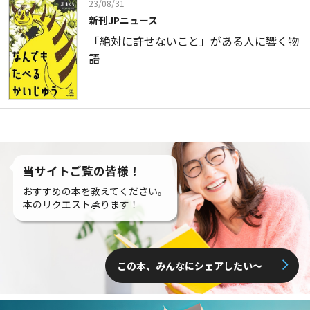
23/08/31
新刊JPニュース
「絶対に許せないこと」がある人に響く物
語
当サイトご覧の皆様！
おすすめの本を教えてください。
本のリクエスト承ります！
この本、みんなにシェアしたい〜