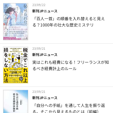
23/09/22
新刊JPニュース
「百人一首」の順番を入れ替えると見え
る？1000年の壮大な歴史ミステリ
23/09/21
新刊JPニュース
実はこれも経費になる！フリーランスが知
るべき経費計上のルール
23/09/21
新刊JPニュース
「自分への手紙」を通して人生を振り返
る。そこから見えるものとは（前編）