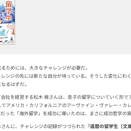
送るためには、大きなチャレンジが必要だ。
ャレンジの先には新たな自分が待っている。そうした変化にわ
になるはずだ。
グ会社を経営する松木 梯さんは、息子の留学についていく形で
にしてアメリカ・カリフォルニアのアーヴァイン・ヴァレー・カ
夢だった「海外留学」を成功に導いたのは、まさに成功哲学の
木さんに、チャレンジの記録がつづられた
『還暦の留学生［文