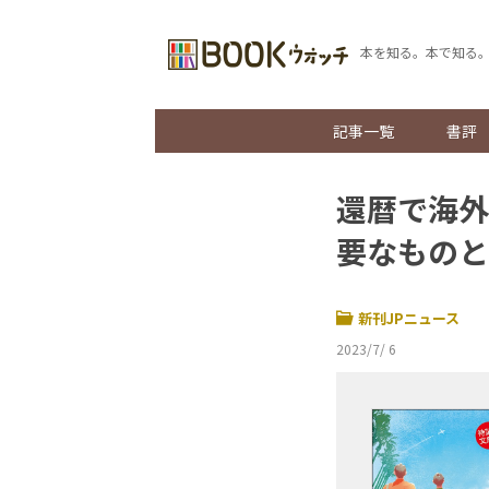
本を知る。本で知る
記事一覧
書評
還暦で海外
要なものと
新刊JPニュース
2023/7/ 6