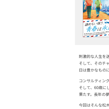
刺激的な人生を
そして、そのチ
日は豊かなもの
コンサルティン
そして、60歳
果たす。長年の
今回はそんな松