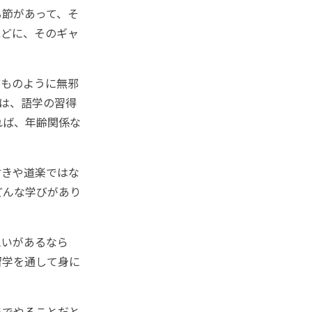
る節があって、そ
ほどに、そのギャ
どものように無邪
は、語学の習得
れば、年齢関係な
付きや道楽ではな
どんな学びがあり
思いがあるなら
留学を通して身に
までやることだと