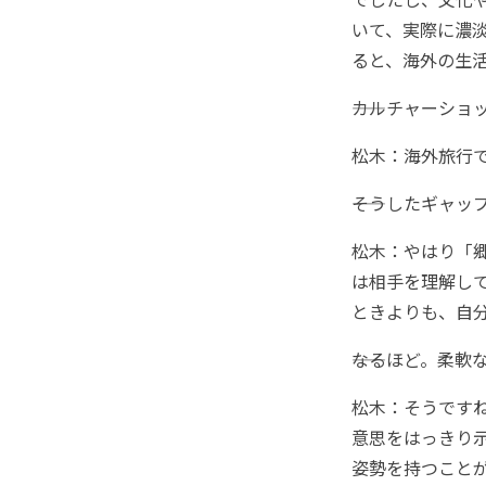
いて、実際に濃
ると、海外の生
――カルチャーシ
松木：海外旅行
――そうしたギャ
松木：やはり「
は相手を理解し
ときよりも、自
――なるほど。柔
松木：そうです
意思をはっきり
姿勢を持つこと