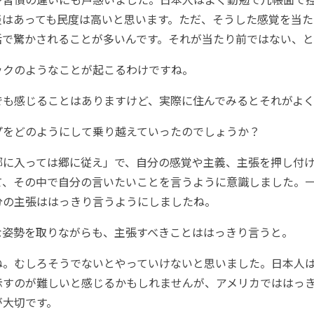
淡はあっても民度は高いと思います。ただ、そうした感覚を当た
活で驚かされることが多いんです。それが当たり前ではない、
ョックのようなことが起こるわけですね。
でも感じることはありますけど、実際に住んでみるとそれがよく
ップをどのようにして乗り越えていったのでしょうか？
郷に入っては郷に従え」で、自分の感覚や主義、主張を押し付
て、その中で自分の言いたいことを言うように意識しました。
分の主張ははっきり言うようにしましたね。
軟な姿勢を取りながらも、主張すべきことははっきり言うと。
ね。むしろそうでないとやっていけないと思いました。日本人
示すのが難しいと感じるかもしれませんが、アメリカでははっ
が大切です。