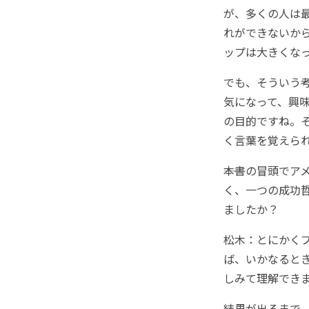
が、多くの人は
れができないか
ップは大きくな
でも、そういう
気になって、興
の目的ですね。
く言葉を覚えら
――本書の冒頭で
く、一つの成功
ましたか？
松木：とにかく
ば、いかなると
しみて理解でき
結果が出るまで