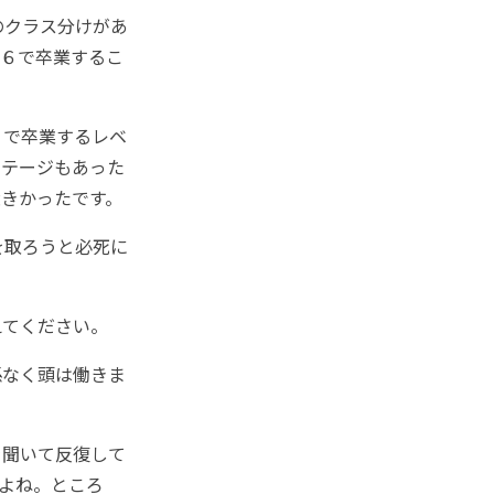
のクラス分けがあ
ル６で卒業するこ
６で卒業するレベ
ンテージもあった
きかったです。
を取ろうと必死に
えてください。
係なく頭は働きま
を聞いて反復して
よね。ところ