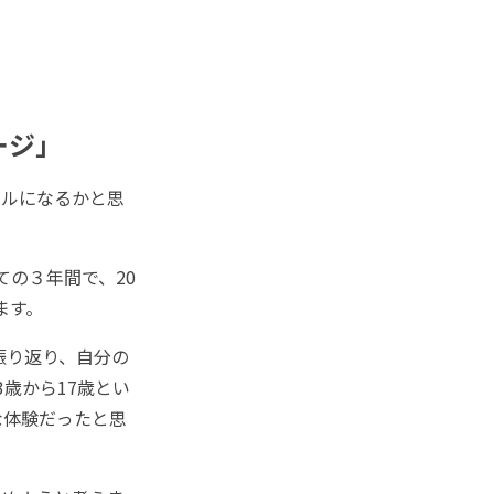
ージ」
ンルになるかと思
ての３年間で、20
ます。
振り返り、自分の
歳から17歳とい
な体験だったと思