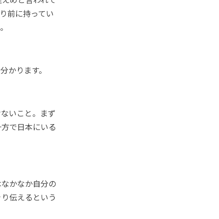
り前に持ってい
と。
分かります。
けないこと。まず
一方で日本にいる
はなかなか自分の
きり伝えるという