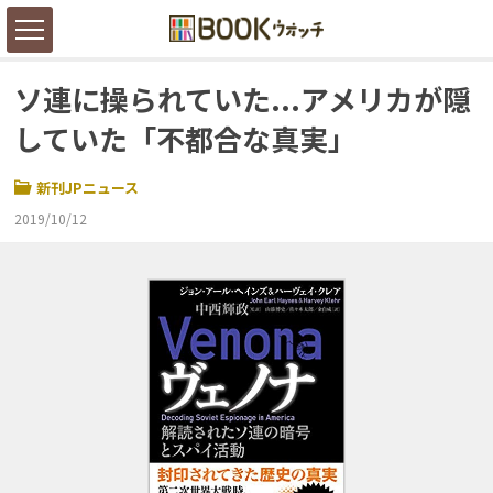
ソ連に操られていた...アメリカが隠
していた「不都合な真実」
新刊JPニュース
2019/10/12