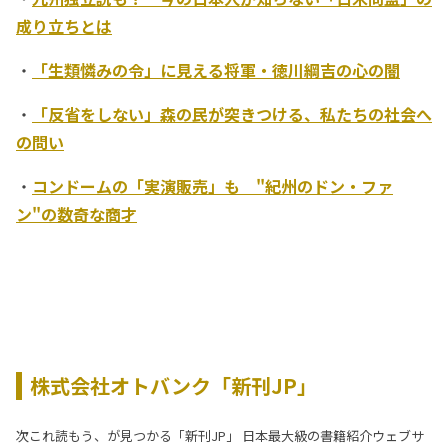
成り立ちとは
・
「生類憐みの令」に見える将軍・徳川綱吉の心の闇
・
「反省をしない」森の民が突きつける、私たちの社会へ
の問い
・
コンドームの「実演販売」も "紀州のドン・ファ
ン"の数奇な商才
株式会社オトバンク「新刊JP」
次これ読もう、が見つかる「新刊JP」 日本最大級の書籍紹介ウェブサ