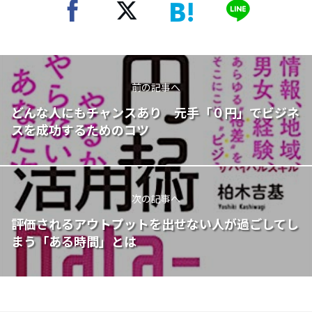
前の記事へ
どんな人にもチャンスあり 元手「０円」でビジネ
スを成功するためのコツ
次の記事へ
評価されるアウトプットを出せない人が過ごしてし
まう「ある時間」とは