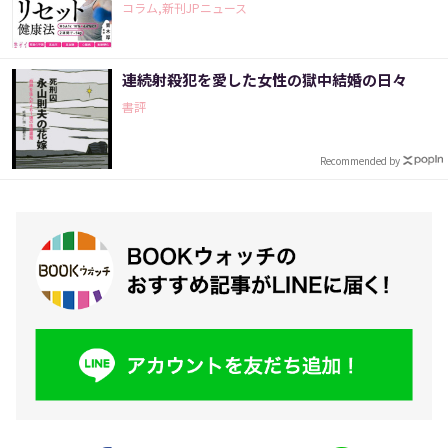
コラム,新刊JPニュース
連続射殺犯を愛した女性の獄中結婚の日々
書評
Recommended by