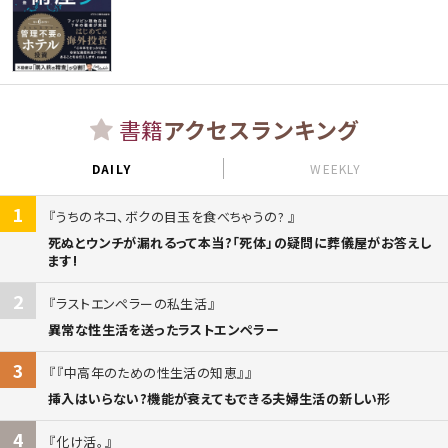
書籍
アクセスランキング
DAILY
WEEKLY
1
うちのネコ、ボクの目玉を食べちゃうの?
死ぬとウンチが漏れるって本当?「死体」の疑問に葬儀屋がお答えし
ます!
2
ラストエンペラーの私生活
異常な性生活を送ったラストエンペラー
3
『中高年のための性生活の知恵』
挿入はいらない?機能が衰えてもできる夫婦生活の新しい形
4
化け活。