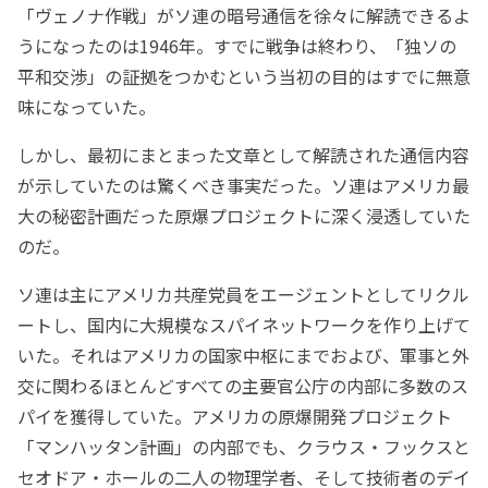
「ヴェノナ作戦」がソ連の暗号通信を徐々に解読できるよ
うになったのは1946年。すでに戦争は終わり、「独ソの
平和交渉」の証拠をつかむという当初の目的はすでに無意
味になっていた。
しかし、最初にまとまった文章として解読された通信内容
が示していたのは驚くべき事実だった。ソ連はアメリカ最
大の秘密計画だった原爆プロジェクトに深く浸透していた
のだ。
ソ連は主にアメリカ共産党員をエージェントとしてリクル
ートし、国内に大規模なスパイネットワークを作り上げて
いた。それはアメリカの国家中枢にまでおよび、軍事と外
交に関わるほとんどすべての主要官公庁の内部に多数のス
パイを獲得していた。アメリカの原爆開発プロジェクト
「マンハッタン計画」の内部でも、クラウス・フックスと
セオドア・ホールの二人の物理学者、そして技術者のデイ