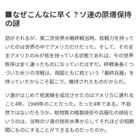
■なぜこんなに早く？ソ連の原爆保持
の謎
話がそれるが、第二次世界大戦終戦当時、核戦力を持って
いたのは世界の中でアメリカだけだった。そして、そのま
まアメリカのみが核を持っている状態であれば、今の世界
秩序は全く違ったものになっていたはずだ。終戦後長くつ
づいた米ソの冷戦は、両国ともに核という「最終兵器」を
持っていたからこそ起こり、維持されたものだからだ。
ソ連がはじめて核実験を成功させたのはアメリカに遅れる
こと4年、1949年のことだった。たった4年である。不自
然ではないだろうか。核物質の精製技術や兵器化の技術と
いうのは、当時のソ連の技術水準からしてそれほどの短期
間にものにすることができるものだったのか。