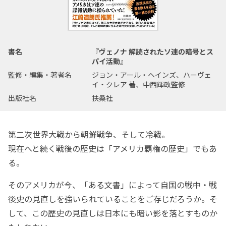
書名
『ヴェノナ 解読されたソ連の暗号とス
パイ活動』
監修・編集・著者名
ジョン・アール・ヘインズ、ハーヴェ
イ・クレア 著、中西輝政監修
出版社名
扶桑社
第二次世界大戦から朝鮮戦争、そして冷戦。
現在へと続く戦後の歴史は「アメリカ覇権の歴史」でもあ
る。
そのアメリカが今、「ある文書」によって自国の戦中・戦
後史の見直しを強いられていることをご存じだろうか。そ
して、この歴史の見直しは日本にも暗い影を落とすものか