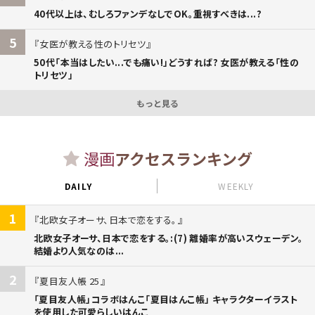
40代以上は、むしろファンデなしでOK。重視すべきは...?
5
女医が教える性のトリセツ
50代「本当はしたい...でも痛い!」どうすれば? 女医が教える「性の
トリセツ」
もっと見る
漫画
アクセスランキング
DAILY
WEEKLY
1
北欧女子オーサ、日本で恋をする。
北欧女子オーサ、日本で恋をする。:(7) 離婚率が高いスウェーデン。
結婚より人気なのは...
2
夏目友人帳 25
「夏目友人帳」コラボはんこ「夏目はんこ帳」 キャラクターイラスト
を使用した可愛らしいはんこ