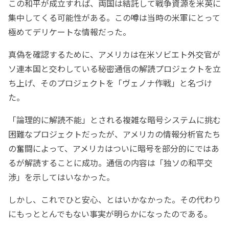
この和平が成立すれば、両国は結託して戦争資源を米英に
集中してくる可能性がある。この噂は当時の米軍にとって
極めてデリケートな情報だった。
真偽を確認するために、アメリカは在米ソビエト外交官が
ソ連本国と交わしている秘密通信の解読プロジェクトを立
ち上げ、そのプロジェクトを「ヴェノナ作戦」と名づけ
た。
「論理的に解読不能」とされる複雑な暗号システムに挑む
困難なプロジェクトだったが、アメリカの情報分析官たち
の奮闘によって、アメリカはついに暗号を部分的にではあ
るが解読することに成功。通信の内容は「独ソの和平交
渉」を示してはいなかった。
しかし、これでひと安心、とはいかなかった。その代わり
にもっととんでもない事実が明らかになったのである。