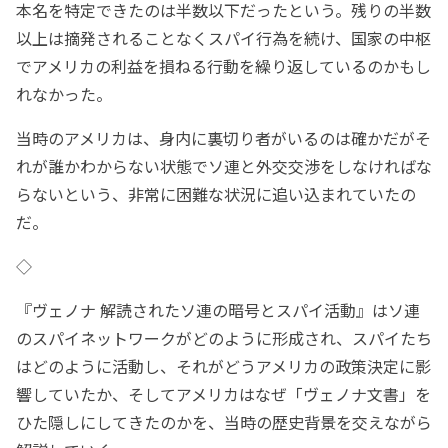
本名を特定できたのは半数以下だったという。残りの半数
以上は摘発されることなくスパイ行為を続け、国家の中枢
でアメリカの利益を損ねる行動を繰り返しているのかもし
れなかった。
当時のアメリカは、身内に裏切り者がいるのは確かだがそ
れが誰かわからない状態でソ連と外交交渉をしなければな
らないという、非常に困難な状況に追い込まれていたの
だ。
◇
『ヴェノナ 解読されたソ連の暗号とスパイ活動』はソ連
のスパイネットワークがどのように形成され、スパイたち
はどのように活動し、それがどうアメリカの政策決定に影
響していたか、そしてアメリカはなぜ「ヴェノナ文書」を
ひた隠しにしてきたのかを、当時の歴史背景を交えながら