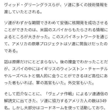
ヴィッド・グリーングラスらが、ソ連に多くの技術情報を
渡していたとされる。
ソ連がわずかな期間できわめて安価に核開発を成功させる
ことができたのは、米国のスパイからもたらされる情報に
よるところが大きかった。このスパイネットワークを通じ
て、アメリカの原爆プロジェクトはソ連に筒抜けだったの
である。
話は原爆だけにとどまらない。後の捜査でわかったことだ
が、スパイの中にはイギリスのウィンストン・チャーチル
やルーズベルトと個人的に会うことができるほど高位にあ
った者もいれば、軍の高官もいた。外交官もいた。
そして厄介なことに、「ヴェノナ作戦」によるソ連通信の
解読文に出てきた、ソ連に協力するアメリカ人の数は349
名。しかし大部分はコードネームを使って活動しており、