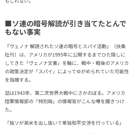
もしれない。
■ソ連の暗号解読が引き当てたとんで
もない事実
『ヴェノナ 解読されたソ連の暗号とスパイ活動』（扶桑
社刊）は、アメリカが1995年に公開するまでひた隠しに
してきた「ヴェノナ文書」を軸に、戦中・戦後のアメリカ
の政策決定が「スパイ」によってゆがめられていた可能性
を指摘する。
話は1943年、第二次世界大戦中にさかのぼる。アメリカ
陸軍情報部の「特別局」の情報官がこんな噂を聞きつけ
た。
「独ソが英米を出し抜いて単独和平交渉を行っている」