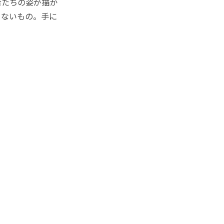
者たちの姿が描か
きないもの。手に