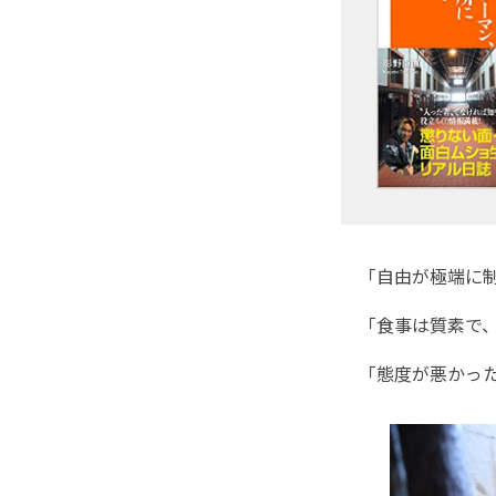
「自由が極端に
「食事は質素で、
「態度が悪かっ