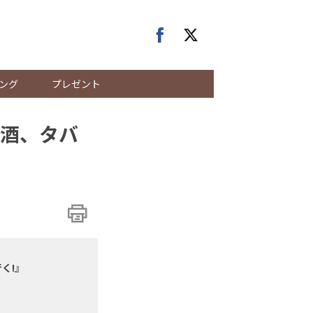
ング
プレゼント
酒、タバ
く!』