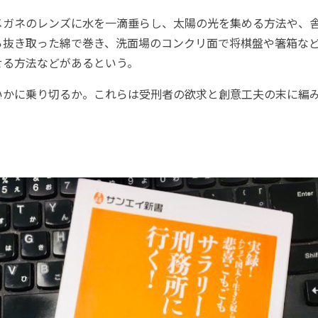
メガネのレンズに水を一滴垂らし、太陽の光を集める方法や、
ら抜き取った綿で巻き、洗面場のコンクリ面で将棋盤や箸箱な
せる方法などがあるという。
いかに乗り切るか。これらは受刑者の欲求と創意工夫の末に編
。