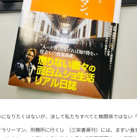
いになりたくはないが、決して私たちすべてと無関係ではない
サラリーマン、刑務所に行く!』（三栄書房刊）には、まずい食