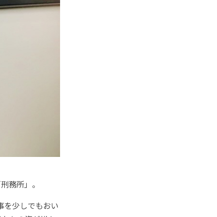
「刑務所」。
事を少しでもおい