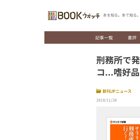
本を知る。本で知る
記事一覧
書評
刑務所で発
コ...嗜
新刊JPニュース
2018/11/26