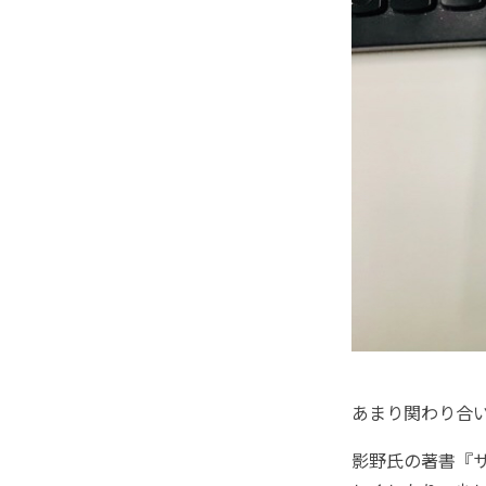
あまり関わり合
影野氏の著書『