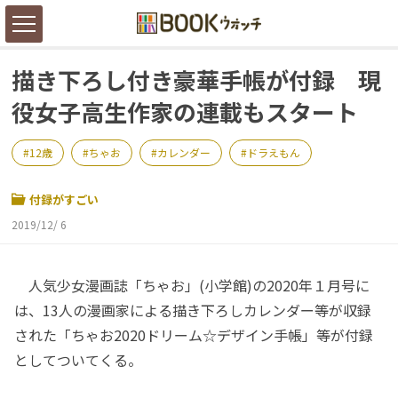
描き下ろし付き豪華手帳が付録 現
役女子高生作家の連載もスタート
12歳
ちゃお
カレンダー
ドラえもん
付録がすごい
2019/12/ 6
人気少女漫画誌「ちゃお」(小学館)の2020年１月号に
は、13人の漫画家による描き下ろしカレンダー等が収録
された「ちゃお2020ドリーム☆デザイン手帳」等が付録
としてついてくる。