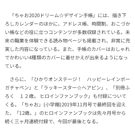
「ちゃお2020ドリーム☆デザイン手帳」には、描き下
ろしカレンダーのほかに、アドレス帳、時間割、おこづか
い帳などの役に立つコンテンツが多数収録されている。未
来の職業を体験できる読み物ページも掲載され、非常に充
実した内容になっている。また、手帳のカバーはおしゃれ
でかわいい4種類のカバーに着せかえが出来るようになっ
ている。
さらに、「ひかりオンステージ！ ハッピーレインボー
ガチャペン」と「ラッキースター☆ヘアピン」、「別冊ふ
ろく １２歳。 ヒロインファンブック」も付録について
くる。「ちゃお」(小学館)2019年11月号で最終回を迎え
た、「12歳。」のヒロインファンブックは先々月号から
続く三ヶ月連続付録で、今回が最後となる。