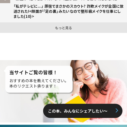
「私がテレビに...」 原宿でまさかのスカウト? 詐欺メイクが全国に放
送された!<顔面が「足の裏」みたいなので整形級メイクを仕事にし
ました(10)>
もっと見る
当サイトご覧の皆様！
おすすめの本を教えてください。
本のリクエスト承ります！
この本、みんなにシェアしたい〜