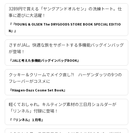
3289円で買える「ヤングアンドオルセン」の洗練トート。仕
事に遊びに大活躍！
『『YOUNG & OLSEN The DRYGOODS STORE BOOK SPECIAL EDITIO
N』』
さすがJAL。快適な旅をサポートする多機能バッグインバッグ
が登場！
『JALと考えた多機能バッグインバッグBOOK』
クッキー＆クリームでメイク直し?! ハーゲンダッツの9つの
フレーバーがコスメに
『Häagen-Dazs Cosme Set Book』
軽くておしゃれ。キルティング素材の三日月ショルダーが
「リンネル」付録に登場！
『『リンネル』１月号』