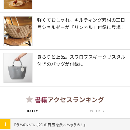
軽くておしゃれ。キルティング素材の三日
月ショルダーが「リンネル」付録に登場！
きらりと上品。スワロフスキークリスタル
付きのバッグが付録に
書籍
アクセスランキング
DAILY
WEEKLY
1
うちのネコ、ボクの目玉を食べちゃうの?