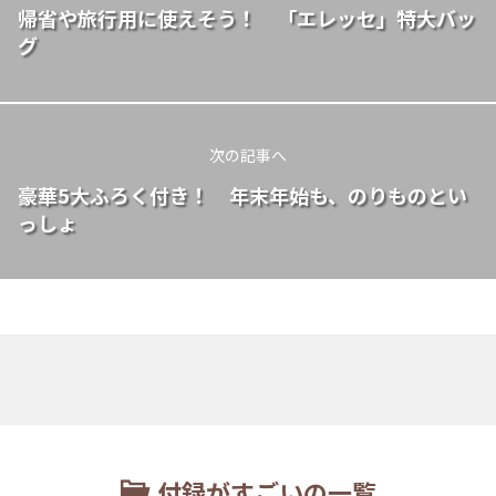
帰省や旅行用に使えそう！ 「エレッセ」特大バッ
グ
次の記事へ
豪華5大ふろく付き！ 年末年始も、のりものとい
っしょ
付録がすごいの一覧