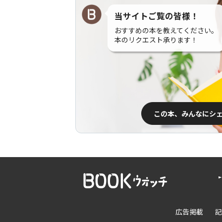
当サイトご覧の皆様！
おすすめの本を教えてください。
本のリクエスト承ります！
この本、みんなにシ
広告掲載
記