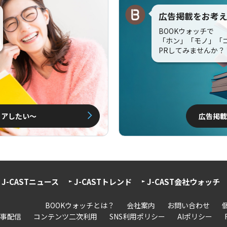
広告掲載をお考
BOOKウォッチで
「ホン」「モノ」「
PRしてみませんか？
ェアしたい〜
広告掲載
J-CASTニュース
J-CASTトレンド
J-CAST会社ウォッチ
BOOKウォッチとは？
会社案内
お問い合わせ
事配信
コンテンツ二次利用
SNS利用ポリシー
AIポリシー