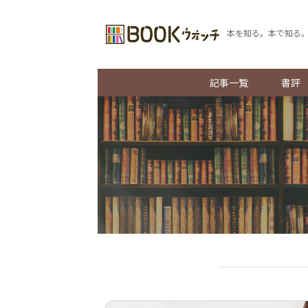
本を知る。本で知る
記事一覧
書評