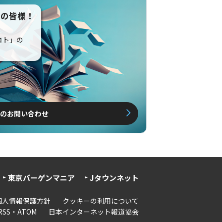
えの皆様！
コト」の
のお問い合わせ
東京バーゲンマニア
Jタウンネット
個人情報保護方針
クッキーの利用について
RSS・ATOM
日本インターネット報道協会