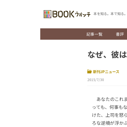
本を知る。本で知る
記事一覧
書評
なぜ、彼は
新刊JPニュース
2015/7/30
あなたのこれま
っても、何事も
けた、上司を怒
ろな逆境が浮か