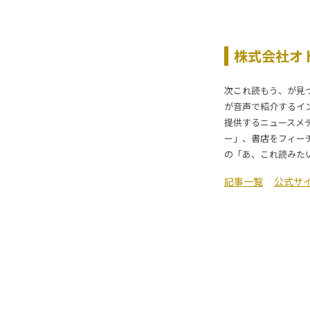
株式会社オ
次これ読もう、が見
が音声で紹介するイ
提供するニュースメ
ー」、書店をフィー
の「あ、これ読みた
記事一覧
公式サ