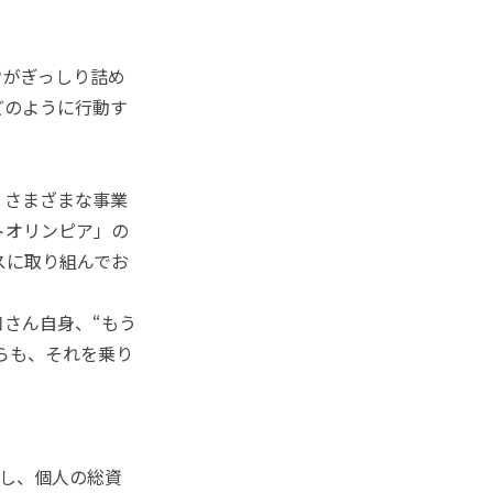
がぎっしり詰め
どのように行動す
、さまざまな事業
トオリンピア」の
スに取り組んでお
さん自身、“もう
らも、それを乗り
し、個人の総資