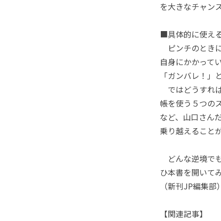
を大きなチャン
■具体的に使え
ピンチのときに
自身にかかって
「ガンバレ！」
ではどうすれば
帳を使う５つの
など、山口さん
乗り越えること
どんな逆境でも
ひ本書を開いて
（新刊JP編集部
【関連記事】