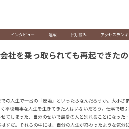
。
インタビュー
連載
試し読み
アクセスランキ
会社を乗っ取られても再起できたの
での人生で一番の「逆境」といったらなんだろうか。大小さ
なく平穏無事な人生を生きてきた人はいないだろう。仕事で取
らせてしまった、自分のせいで最愛の人と別れることになった
ぶはずだ。それらの中には、自分の人生が終わったような気分