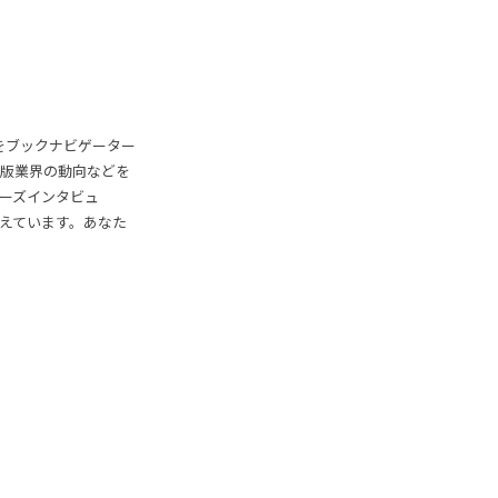
をブックナビゲーター
版業界の動向などを
ラーズインタビュ
えています。あなた