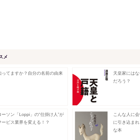
スメ
知ってますか？自分の名前の由来
天皇家にはな
だろう？
ローソン「Loppi」の“仕掛け人”が
こんな人に会
サービス業界を変える！？
に引き込まれ
な本