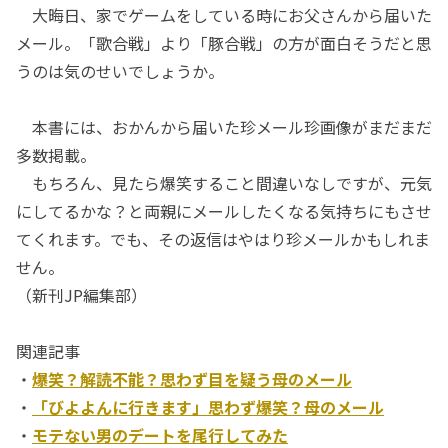
大晦日、家でゲームをしている時にお父さんから届いた
メール。「歌合戦」より「豚合戦」の方が面白そうだと思
うのは気のせいでしょうか。
本書には、おかんから届いた珍メール珍画像がまだまだ
多数掲載。
もちろん、見たら爆笑すること間違いなしですが、元気
にしてるかな？と両親にメールしたくなる気持ちにもさせ
てくれます。でも、その返信はやはり珍メールかもしれま
せん。
（新刊JP編集部）
関連記事
・
爆笑？解読不能？思わず目を疑う母のメール
・
「びよよんに行きます」思わず爆笑？母のメール
・
モテない男のデートを尾行してみた