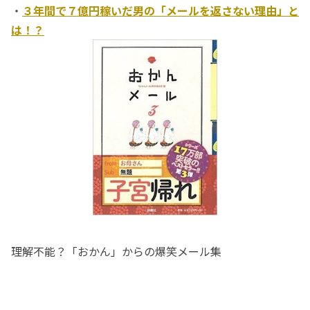
・
３年間で７億円稼いだ男の「メールを返さない理由」と
は！？
理解不能？「おかん」からの爆笑メール集