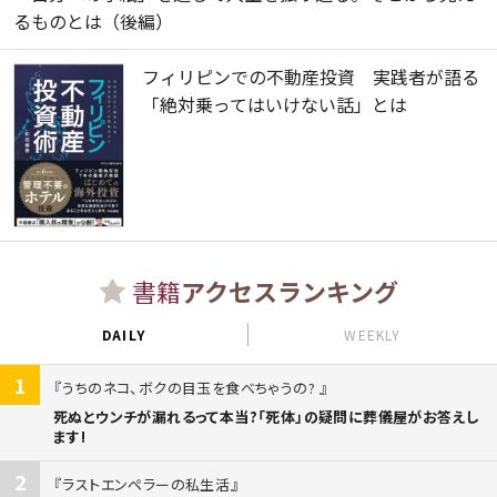
るものとは（後編）
フィリピンでの不動産投資 実践者が語る
「絶対乗ってはいけない話」とは
書籍
アクセスランキング
DAILY
WEEKLY
1
うちのネコ、ボクの目玉を食べちゃうの?
死ぬとウンチが漏れるって本当?「死体」の疑問に葬儀屋がお答えし
ます!
2
ラストエンペラーの私生活