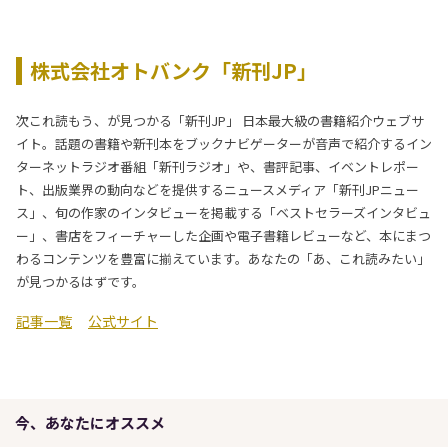
株式会社オトバンク「新刊JP」
次これ読もう、が見つかる「新刊JP」 日本最大級の書籍紹介ウェブサ
イト。話題の書籍や新刊本をブックナビゲーターが音声で紹介するイン
ターネットラジオ番組「新刊ラジオ」や、書評記事、イベントレポー
ト、出版業界の動向などを提供するニュースメディア「新刊JPニュー
ス」、旬の作家のインタビューを掲載する「ベストセラーズインタビュ
ー」、書店をフィーチャーした企画や電子書籍レビューなど、本にまつ
わるコンテンツを豊富に揃えています。あなたの「あ、これ読みたい」
が見つかるはずです。
記事一覧
公式サイト
今、あなたにオススメ