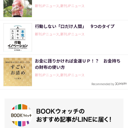
新刊JPニュース,新刊JPニュース
行動しない「口だけ人間」 9つのタイプ
新刊JPニュース,新刊JPニュース
お金に語りかければ金運ＵＰ！？ お金持ち
の財布の使い方
新刊JPニュース,新刊JPニュース
Recommended by