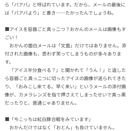
ら「バアバ」と呼ばれています。だから、メールの最後に
は「バアバより」と書き……たかったんでしょうね。
■アイスを容器ごと真っ二つ？おかんのメールは画像もす
ごい！
おかんの面白メールは「文面」だけではありません。添
付された画像も、思わず笑ってしまうものが多々ありま
す。
「アイス半分食べる？」と聞かれて「うん！」と返した
ら容器ごと真っ二つに切ったアイスの画像が送られてきた
り、「おみこし来てる。早く来い」というメールの添付画
像が、カメラレンズを指で押さえてしまったせいで真っ黒
だったりと、普通じゃありません。
■「今こっちは紅白豚合戦をみています」
おかんだけではなく「おとん」も負けていません。