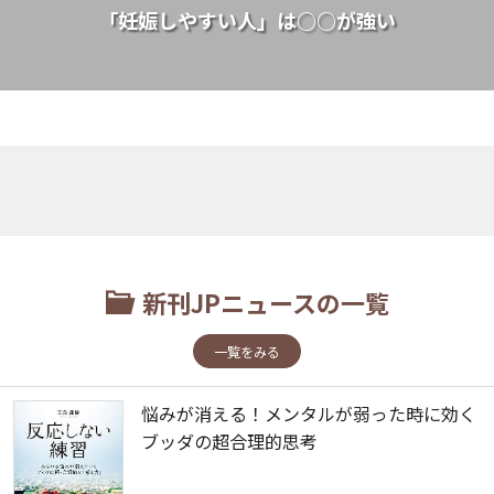
「妊娠しやすい人」は○○が強い
新刊JPニュースの一覧
一覧をみる
悩みが消える！メンタルが弱った時に効く
ブッダの超合理的思考